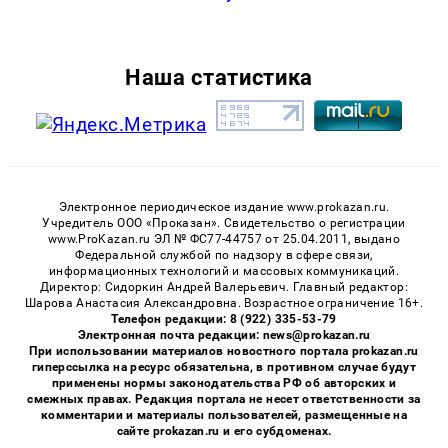
Наша статистика
Электронное периодическое издание www.prokazan.ru.
Учредитель ООО «Проказан». Cвидетельство о регистрации
www.ProKazan.ru ЭЛ № ФС77-44757 от 25.04.2011, выдано
Федеральной службой по надзору в сфере связи,
информационных технологий и массовых коммуникаций.
Директор: Сидоркин Андрей Валерьевич. Главный редактор:
Шарова Анастасия Александровна. Возрастное ограничение 16+.
Телефон редакции: 8 (922) 335-53-79
Электронная почта редакции: news@prokazan.ru
При использовании материалов новостного портала prokazan.ru
гиперссылка на ресурс обязательна, в противном случае будут
применены нормы законодательства РФ об авторских и
смежных правах. Редакция портала не несет ответственности за
комментарии и материалы пользователей, размещенные на
сайте prokazan.ru и его субдоменах.