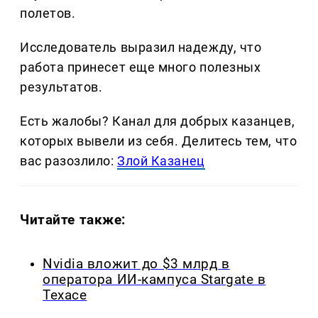
полетов.
Исследователь выразил надежду, что
работа принесет еще много полезных
результатов.
Есть жалобы? Канал для добрых казанцев,
которых вывели из себя. Делитеcь тем, что
вас разозлило:
Злой Казанец
Читайте также:
Nvidia вложит до $3 млрд в
оператора ИИ-кампуса Stargate в
Техасе