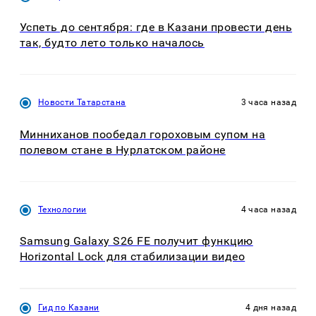
Успеть до сентября: где в Казани провести день
так, будто лето только началось
Новости Татарстана
3 часа назад
Минниханов пообедал гороховым супом на
полевом стане в Нурлатском районе
Технологии
4 часа назад
Samsung Galaxy S26 FE получит функцию
Horizontal Lock для стабилизации видео
Гид по Казани
4 дня назад