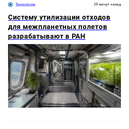
Технологии
29 минут назад
Систему утилизации отходов
для межпланетных полетов
разрабатывают в РАН