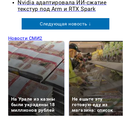
Nvidia адаптировала ИИ-сжатие
текстур под Arm и RTX Spark
Следующая новость ↓
Новости СМИ2
На Урале из казны
Не ешьте эту
были украдены 18
готовую еду из
миллионов рублей
магазина: список