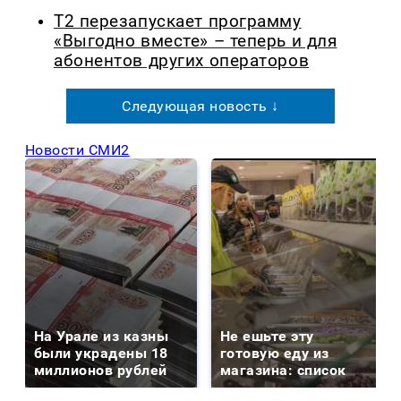
Т2 перезапускает программу
«Выгодно вместе» – теперь и для
абонентов других операторов
Следующая новость ↓
Новости СМИ2
На Урале из казны
Не ешьте эту
были украдены 18
готовую еду из
миллионов рублей
магазина: список