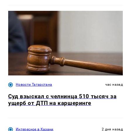
Новости Татарстана
час назад
Суд взыскал с челнинца 510 тысяч за
ущерб от ДТП на каршеринге
Интересное в Казани
2 дня назад