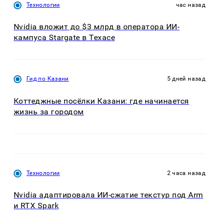
Технологии
час назад
Nvidia вложит до $3 млрд в оператора ИИ-
кампуса Stargate в Техасе
Гид по Казани
5 дней назад
Коттеджные посёлки Казани: где начинается
жизнь за городом
Технологии
2 часа назад
Nvidia адаптировала ИИ-сжатие текстур под Arm
и RTX Spark