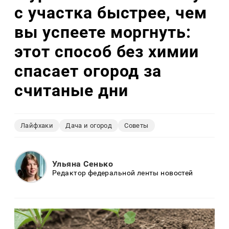
с участка быстрее, чем
вы успеете моргнуть:
этот способ без химии
спасает огород за
считаные дни
Лайфхаки
Дача и огород
Советы
Ульяна Сенько
Редактор федеральной ленты новостей