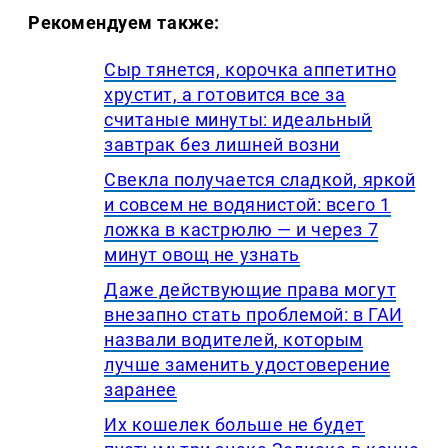
Рекомендуем также:
Сыр тянется, корочка аппетитно
хрустит, а готовится все за
считаные минуты: идеальный
завтрак без лишней возни
Свекла получается сладкой, яркой
и совсем не водянистой: всего 1
ложка в кастрюлю — и через 7
минут овощ не узнать
Даже действующие права могут
внезапно стать проблемой: в ГАИ
назвали водителей, которым
лучше заменить удостоверение
заранее
Их кошелек больше не будет