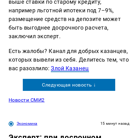
выше ставки по старому кредиту,
например льготной ипотеки под 7–9%,
размещение средств на депозите может
быть выгоднее досрочного расчета,
заключил эксперт.
Есть жалобы? Канал для добрых казанцев,
которых вывели из себя. Делитеcь тем, что
вас разозлило:
Злой Казанец
Следующая новость ↓
Новости СМИ2
Экономика
15 минут назад
Эксперт: при досрочном