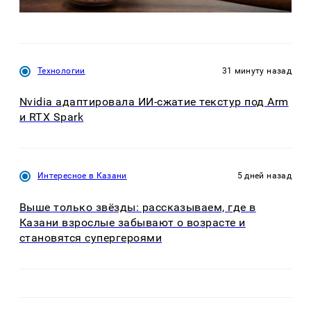
Технологии
31 минуту назад
Nvidia адаптировала ИИ-сжатие текстур под Arm
и RTX Spark
Интересное в Казани
5 дней назад
Выше только звёзды: рассказываем, где в
Казани взрослые забывают о возрасте и
становятся супергероями