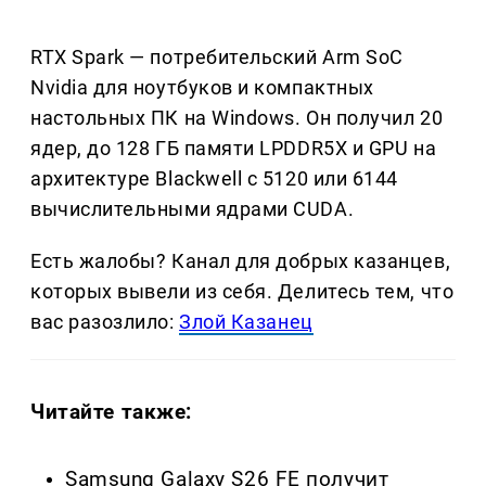
RTX Spark — потребительский Arm SoC
Nvidia для ноутбуков и компактных
настольных ПК на Windows. Он получил 20
ядер, до 128 ГБ памяти LPDDR5X и GPU на
архитектуре Blackwell с 5120 или 6144
вычислительными ядрами CUDA.
Есть жалобы? Канал для добрых казанцев,
которых вывели из себя. Делитеcь тем, что
вас разозлило:
Злой Казанец
Читайте также:
Samsung Galaxy S26 FE получит