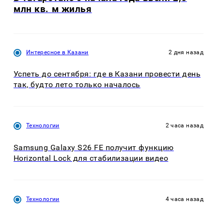
млн кв. м жилья
Интересное в Казани
2 дня назад
Успеть до сентября: где в Казани провести день
так, будто лето только началось
Технологии
2 часа назад
Samsung Galaxy S26 FE получит функцию
Horizontal Lock для стабилизации видео
Технологии
4 часа назад