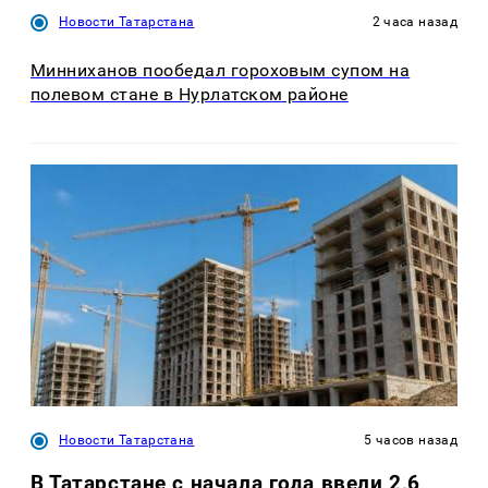
Новости Татарстана
2 часа назад
Минниханов пообедал гороховым супом на
полевом стане в Нурлатском районе
Новости Татарстана
5 часов назад
В Татарстане с начала года ввели 2,6