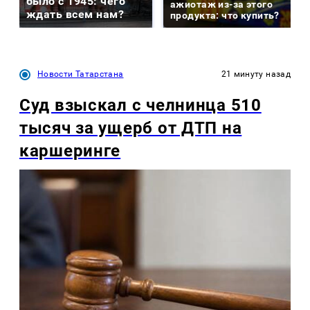
было с 1945: чего
ажиотаж из-за этого
ждать всем нам?
продукта: что купить?
Новости Татарстана
21 минуту назад
Суд взыскал с челнинца 510
тысяч за ущерб от ДТП на
каршеринге