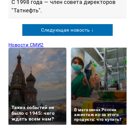
С 1998 года — член совета директоров
"Татнефть".
Следующая новость ↓
Новости СМИ2
Таких событий не
В магазинах России
было с 1945: чего
ажиотаж из-за этого
ждать всем нам?
продукта: что купить?