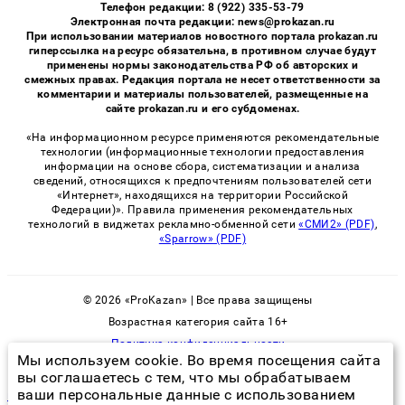
Телефон редакции: 8 (922) 335-53-79
Электронная почта редакции: news@prokazan.ru
При использовании материалов новостного портала prokazan.ru
гиперссылка на ресурс обязательна, в противном случае будут
применены нормы законодательства РФ об авторских и
смежных правах. Редакция портала не несет ответственности за
комментарии и материалы пользователей, размещенные на
сайте prokazan.ru и его субдоменах.
«На информационном ресурсе применяются рекомендательные
технологии (информационные технологии предоставления
информации на основе сбора, систематизации и анализа
сведений, относящихся к предпочтениям пользователей сети
«Интернет», находящихся на территории Российской
Федерации)». Правила применения рекомендательных
технологий в виджетах рекламно-обменной сети
«СМИ2» (PDF)
,
«Sparrow» (PDF)
© 2026 «ProKazan» | Все права защищены
Возрастная категория сайта 16+
Политика конфиденциальности
Мы используем cookie. Во время посещения сайта
вы соглашаетесь с тем, что мы обрабатываем
ваши персональные данные с использованием
где прячутся постельные клопы в квартире