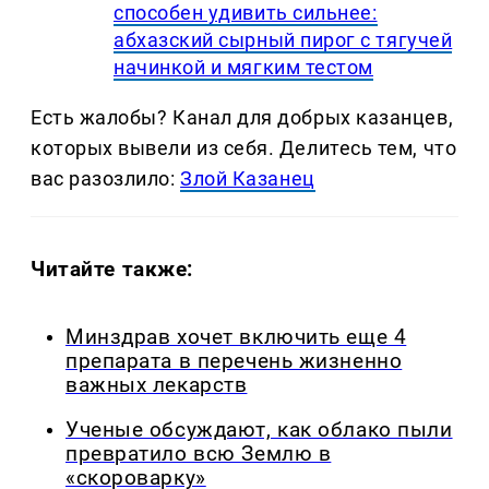
способен удивить сильнее:
абхазский сырный пирог с тягучей
начинкой и мягким тестом
Есть жалобы? Канал для добрых казанцев,
которых вывели из себя. Делитеcь тем, что
вас разозлило:
Злой Казанец
Читайте также:
Минздрав хочет включить еще 4
препарата в перечень жизненно
важных лекарств
Ученые обсуждают, как облако пыли
превратило всю Землю в
«скороварку»