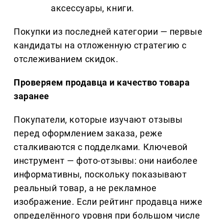
аксессуары, книги.
Покупки из последней категории — первые
кандидаты на отложенную стратегию с
отслеживанием скидок.
Проверяем продавца и качество товара
заранее
Покупатели, которые изучают отзывы
перед оформлением заказа, реже
сталкиваются с подделками. Ключевой
инструмент — фото-отзывы: они наиболее
информативны, поскольку показывают
реальный товар, а не рекламное
изображение. Если рейтинг продавца ниже
определённого уровня при большом числе