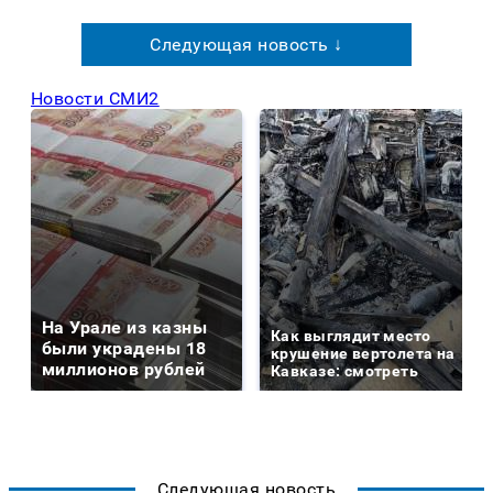
Следующая новость ↓
Новости СМИ2
На Урале из казны
Как выглядит место
были украдены 18
крушение вертолета на
миллионов рублей
Кавказе: смотреть
Следующая новость