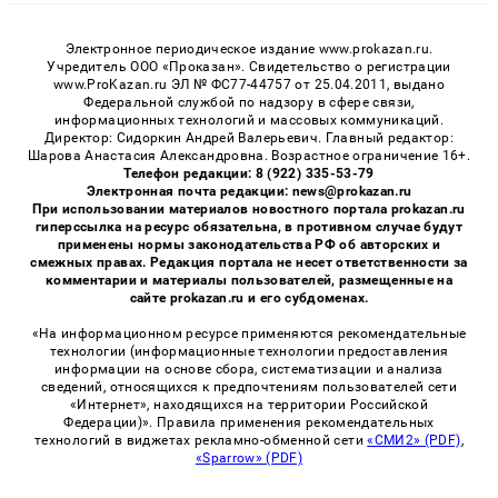
Электронное периодическое издание www.prokazan.ru.
Учредитель ООО «Проказан». Cвидетельство о регистрации
www.ProKazan.ru ЭЛ № ФС77-44757 от 25.04.2011, выдано
Федеральной службой по надзору в сфере связи,
информационных технологий и массовых коммуникаций.
Директор: Сидоркин Андрей Валерьевич. Главный редактор:
Шарова Анастасия Александровна. Возрастное ограничение 16+.
Телефон редакции: 8 (922) 335-53-79
Электронная почта редакции: news@prokazan.ru
При использовании материалов новостного портала prokazan.ru
гиперссылка на ресурс обязательна, в противном случае будут
применены нормы законодательства РФ об авторских и
смежных правах. Редакция портала не несет ответственности за
комментарии и материалы пользователей, размещенные на
сайте prokazan.ru и его субдоменах.
«На информационном ресурсе применяются рекомендательные
технологии (информационные технологии предоставления
информации на основе сбора, систематизации и анализа
сведений, относящихся к предпочтениям пользователей сети
«Интернет», находящихся на территории Российской
Федерации)». Правила применения рекомендательных
технологий в виджетах рекламно-обменной сети
«СМИ2» (PDF)
,
«Sparrow» (PDF)