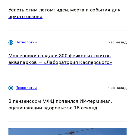
Успеть этим летом: идеи, места и события для
яркого сезона
Технологии
час назад
Мошенники создали 300 фейковых сайтов
аквапарков — «Лаборатория Касперского»
Технологии
час назад
В пензенском МФЦ появился ИИ-терминал,
оценивающий здоровье за 15 секунд