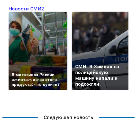
Новости СМИ2
СМИ: В Химках на
полицейскую
В магазинах России
машину напали и
ажиотаж из-за этого
подожгли.
продукта: что купить?
Следующая новость