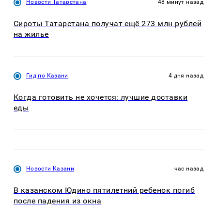
Новости Татарстана
48 минут назад
Сироты Татарстана получат ещё 273 млн рублей
на жилье
Гид по Казани
4 дня назад
Когда готовить не хочется: лучшие доставки
еды
Новости Казани
час назад
В казанском Юдино пятилетний ребенок погиб
после падения из окна