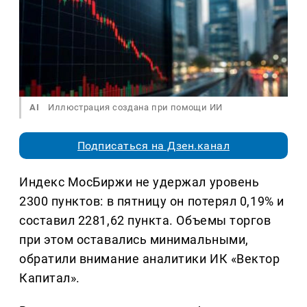
AI
Иллюстрация создана при помощи ИИ
Подписаться на Дзен.канал
Индекс МосБиржи не удержал уровень
2300 пунктов: в пятницу он потерял 0,19% и
составил 2281,62 пункта. Объемы торгов
при этом оставались минимальными,
обратили внимание аналитики ИК «Вектор
Капитал».