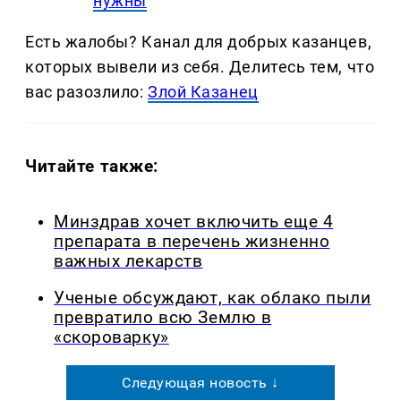
нужны
Есть жалобы? Канал для добрых казанцев,
которых вывели из себя. Делитеcь тем, что
вас разозлило:
Злой Казанец
Читайте также:
Минздрав хочет включить еще 4
препарата в перечень жизненно
важных лекарств
Ученые обсуждают, как облако пыли
превратило всю Землю в
«скороварку»
Следующая новость ↓