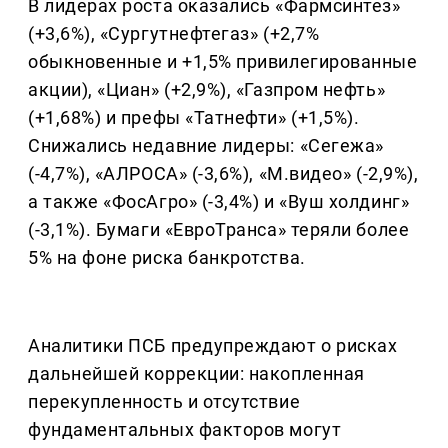
В лидерах роста оказались «Фармсинтез»
(+3,6%), «Сургутнефтегаз» (+2,7%
обыкновенные и +1,5% привилегированные
акции), «Циан» (+2,9%), «Газпром нефть»
(+1,68%) и префы «Татнефти» (+1,5%).
Снижались недавние лидеры: «Сегежа»
(-4,7%), «АЛРОСА» (-3,6%), «М.видео» (-2,9%),
а также «ФосАгро» (-3,4%) и «Вуш холдинг»
(-3,1%). Бумаги «ЕвроТранса» теряли более
5% на фоне риска банкротства.
Аналитики ПСБ предупреждают о рисках
дальнейшей коррекции: накопленная
перекупленность и отсутствие
фундаментальных факторов могут