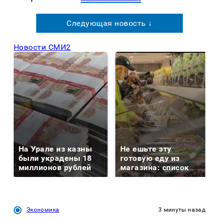
Следующая новость ↓
Новости СМИ2
На Урале из казны
Не ешьте эту
были украдены 18
готовую еду из
миллионов рублей
магазина: список
Экономика
3 минуты назад