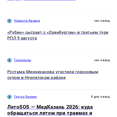
Новости Казани
час назад
«Рубин» сыграет с «Оренбургом» в третьем туре
РПЛ 9 августа
Гороскопы
час назад
Рустама Минниханова угостили гороховым
супом в Нурлатском районе
Гид по Казани
4 дня назад
ЛетоSOS — МедКазань 2026: куда
обращаться летом при травмах и