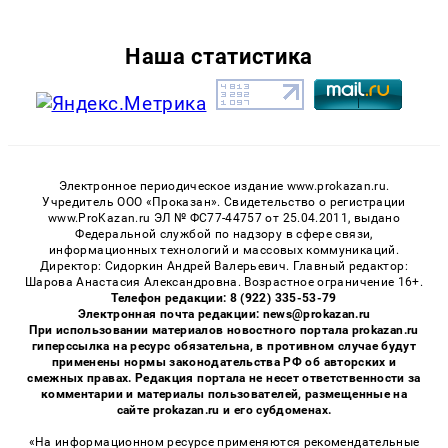
Наша статистика
Электронное периодическое издание www.prokazan.ru.
Учредитель ООО «Проказан». Cвидетельство о регистрации
www.ProKazan.ru ЭЛ № ФС77-44757 от 25.04.2011, выдано
Федеральной службой по надзору в сфере связи,
информационных технологий и массовых коммуникаций.
Директор: Сидоркин Андрей Валерьевич. Главный редактор:
Шарова Анастасия Александровна. Возрастное ограничение 16+.
Телефон редакции: 8 (922) 335-53-79
Электронная почта редакции: news@prokazan.ru
При использовании материалов новостного портала prokazan.ru
гиперссылка на ресурс обязательна, в противном случае будут
применены нормы законодательства РФ об авторских и
смежных правах. Редакция портала не несет ответственности за
комментарии и материалы пользователей, размещенные на
сайте prokazan.ru и его субдоменах.
«На информационном ресурсе применяются рекомендательные