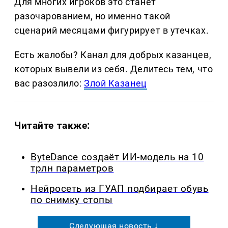
Для многих игроков это станет
разочарованием, но именно такой
сценарий месяцами фигурирует в утечках.
Есть жалобы? Канал для добрых казанцев,
которых вывели из себя. Делитеcь тем, что
вас разозлило:
Злой Казанец
Читайте также:
ByteDance создаёт ИИ-модель на 10
трлн параметров
Нейросеть из ГУАП подбирает обувь
по снимку стопы
Следующая новость ↓