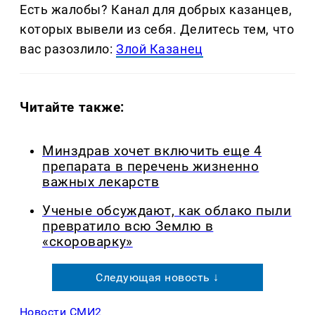
Есть жалобы? Канал для добрых казанцев,
которых вывели из себя. Делитеcь тем, что
вас разозлило:
Злой Казанец
Читайте также:
Минздрав хочет включить еще 4
препарата в перечень жизненно
важных лекарств
Ученые обсуждают, как облако пыли
превратило всю Землю в
«скороварку»
Следующая новость ↓
Новости СМИ2