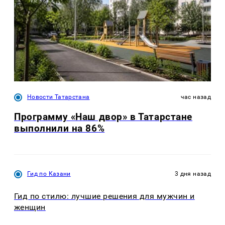
Новости Татарстана
час назад
Программу «Наш двор» в Татарстане
выполнили на 86%
Гид по Казани
3 дня назад
Гид по стилю: лучшие решения для мужчин и
женщин