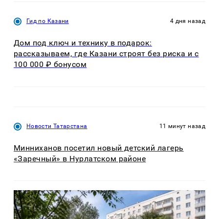
Гид по Казани
4 дня назад
Дом под ключ и технику в подарок:
рассказываем, где Казани строят без риска и с
100 000 ₽ бонусом
Новости Татарстана
11 минут назад
Минниханов посетил новый детский лагерь
«Заречный» в Нурлатском районе