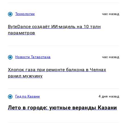
Технологии
час назад
ByteDance создаёт ИИ-модель на 10 трлн
параметров
Новости Татарстана
час назад
Хлопок газа при ремонте балкона в Челнах
ранил мужчину
Гид по Казани
4 дня назад
Лето в городе: уютные веранды Казани