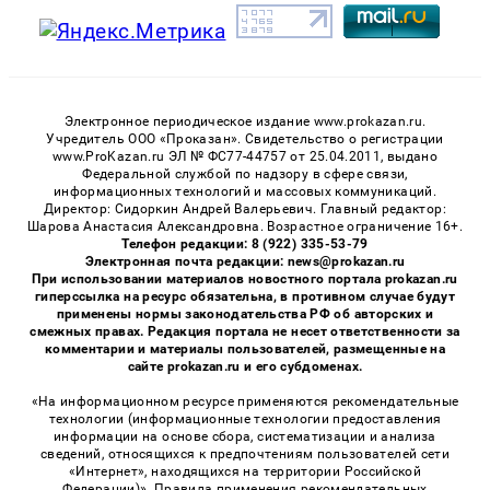
Электронное периодическое издание www.prokazan.ru.
Учредитель ООО «Проказан». Cвидетельство о регистрации
www.ProKazan.ru ЭЛ № ФС77-44757 от 25.04.2011, выдано
Федеральной службой по надзору в сфере связи,
информационных технологий и массовых коммуникаций.
Директор: Сидоркин Андрей Валерьевич. Главный редактор:
Шарова Анастасия Александровна. Возрастное ограничение 16+.
Телефон редакции: 8 (922) 335-53-79
Электронная почта редакции: news@prokazan.ru
При использовании материалов новостного портала prokazan.ru
гиперссылка на ресурс обязательна, в противном случае будут
применены нормы законодательства РФ об авторских и
смежных правах. Редакция портала не несет ответственности за
комментарии и материалы пользователей, размещенные на
сайте prokazan.ru и его субдоменах.
«На информационном ресурсе применяются рекомендательные
технологии (информационные технологии предоставления
информации на основе сбора, систематизации и анализа
сведений, относящихся к предпочтениям пользователей сети
«Интернет», находящихся на территории Российской
Федерации)». Правила применения рекомендательных