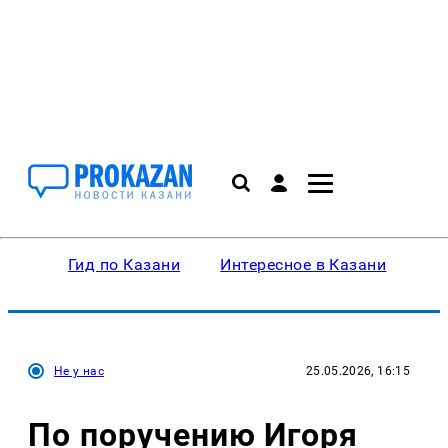
Гид по Казани
Интересное в Казани
Ку
Не у нас
25.05.2026, 16:15
По поручению Игоря