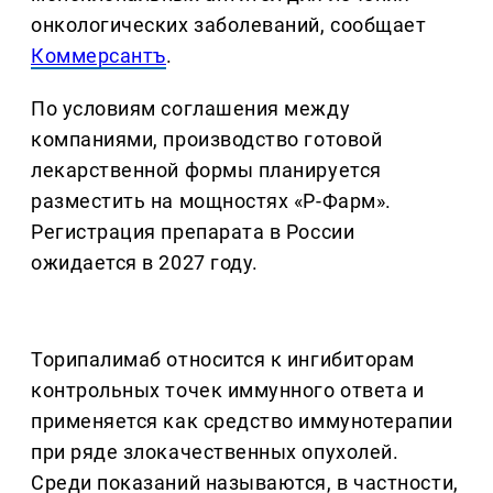
онкологических заболеваний, сообщает
Коммерсантъ
.
По условиям соглашения между
компаниями, производство готовой
лекарственной формы планируется
разместить на мощностях «Р-Фарм».
Регистрация препарата в России
ожидается в 2027 году.
Торипалимаб относится к ингибиторам
контрольных точек иммунного ответа и
применяется как средство иммунотерапии
при ряде злокачественных опухолей.
Среди показаний называются, в частности,