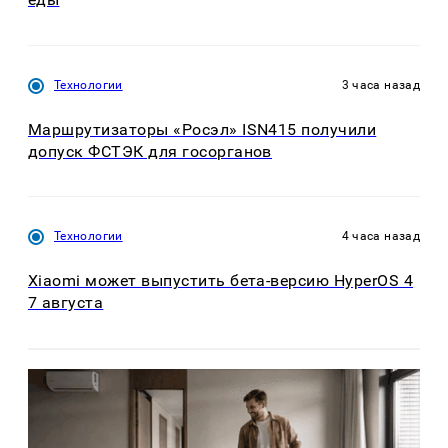
Технологии
3 часа назад
Маршрутизаторы «Росэл» ISN415 получили
допуск ФСТЭК для госорганов
Технологии
4 часа назад
Xiaomi может выпустить бета-версию HyperOS 4
7 августа