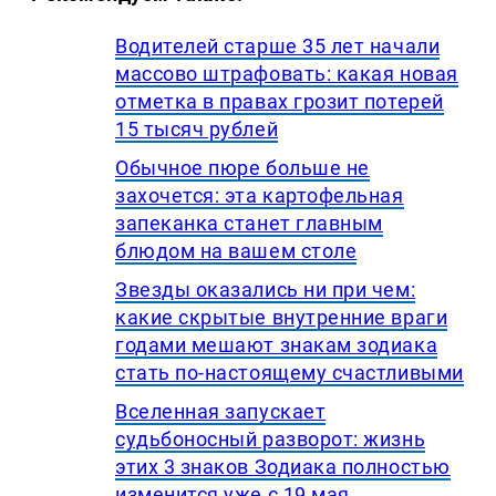
Водителей старше 35 лет начали
массово штрафовать: какая новая
отметка в правах грозит потерей
15 тысяч рублей
Обычное пюре больше не
захочется: эта картофельная
запеканка станет главным
блюдом на вашем столе
Звезды оказались ни при чем:
какие скрытые внутренние враги
годами мешают знакам зодиака
стать по-настоящему счастливыми
Вселенная запускает
судьбоносный разворот: жизнь
этих 3 знаков Зодиака полностью
изменится уже с 19 мая