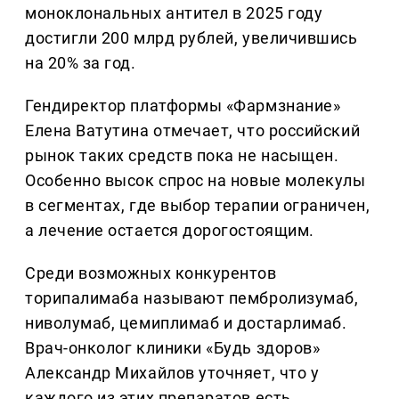
моноклональных антител в 2025 году
достигли 200 млрд рублей, увеличившись
на 20% за год.
Гендиректор платформы «Фармзнание»
Елена Ватутина отмечает, что российский
рынок таких средств пока не насыщен.
Особенно высок спрос на новые молекулы
в сегментах, где выбор терапии ограничен,
а лечение остается дорогостоящим.
Среди возможных конкурентов
торипалимаба называют пембролизумаб,
ниволумаб, цемиплимаб и достарлимаб.
Врач-онколог клиники «Будь здоров»
Александр Михайлов уточняет, что у
каждого из этих препаратов есть