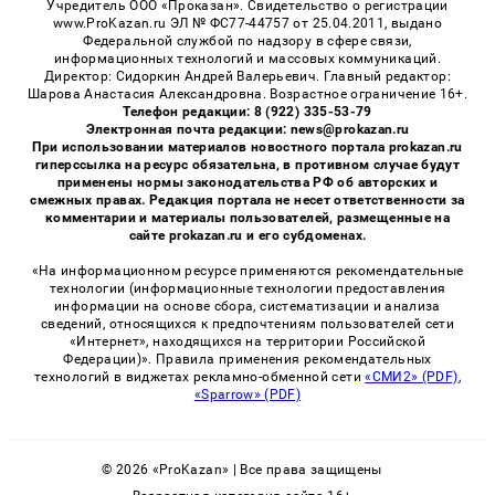
Учредитель ООО «Проказан». Cвидетельство о регистрации
www.ProKazan.ru ЭЛ № ФС77-44757 от 25.04.2011, выдано
Федеральной службой по надзору в сфере связи,
информационных технологий и массовых коммуникаций.
Директор: Сидоркин Андрей Валерьевич. Главный редактор:
Шарова Анастасия Александровна. Возрастное ограничение 16+.
Телефон редакции: 8 (922) 335-53-79
Электронная почта редакции: news@prokazan.ru
При использовании материалов новостного портала prokazan.ru
гиперссылка на ресурс обязательна, в противном случае будут
применены нормы законодательства РФ об авторских и
смежных правах. Редакция портала не несет ответственности за
комментарии и материалы пользователей, размещенные на
сайте prokazan.ru и его субдоменах.
«На информационном ресурсе применяются рекомендательные
технологии (информационные технологии предоставления
информации на основе сбора, систематизации и анализа
сведений, относящихся к предпочтениям пользователей сети
«Интернет», находящихся на территории Российской
Федерации)». Правила применения рекомендательных
технологий в виджетах рекламно-обменной сети
«СМИ2» (PDF)
,
«Sparrow» (PDF)
© 2026 «ProKazan» | Все права защищены