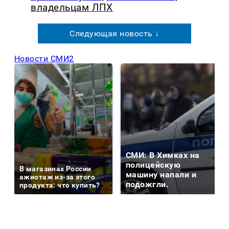
владельцам ЛПХ
Следующая новость ↓
Новости СМИ2
СМИ: В Химках на
полицейскую
В магазинах России
машину напали и
ажиотаж из-за этого
подожгли.
продукта: что купить?