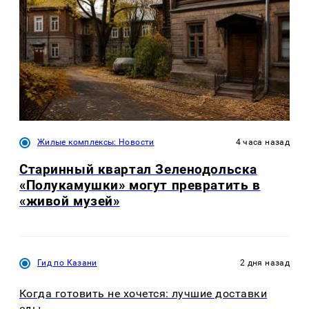
Жилые комплексы: Новости
4 часа назад
Старинный квартал Зеленодольска
«Полукамушки» могут превратить в
«живой музей»
Гид по Казани
2 дня назад
Когда готовить не хочется: лучшие доставки
еды