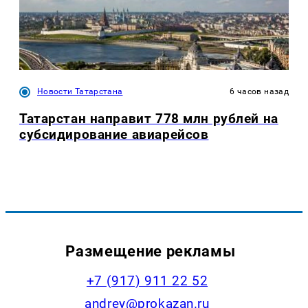
Новости Татарстана
6 часов назад
Татарстан направит 778 млн рублей на
субсидирование авиарейсов
Размещение рекламы
+7 (917) 911 22 52
andrey@prokazan.ru