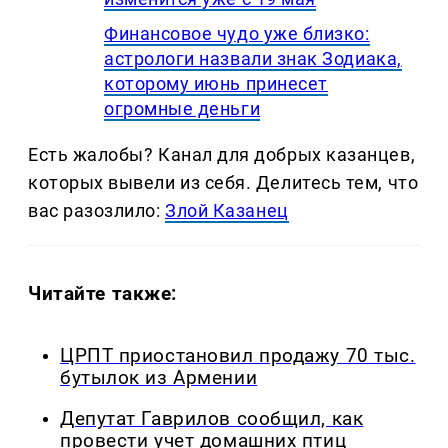
Финансовое чудо уже близко:
астрологи назвали знак Зодиака,
которому июнь принесет
огромные деньги
Есть жалобы? Канал для добрых казанцев,
которых вывели из себя. Делитеcь тем, что
вас разозлило:
Злой Казанец
Читайте также:
ЦРПТ приостановил продажу 70 тыс.
бутылок из Армении
Депутат Гаврилов сообщил, как
провести учет домашних птиц