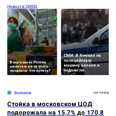
Новости СМИ2
СМИ: В Химках на
полицейскую
В магазинах России
машину напали и
ажиотаж из-за этого
подожгли.
продукта: что купить?
Экономика
час назад
Стойка в московском ЦОД
подорожала на 15,7% до 170,8