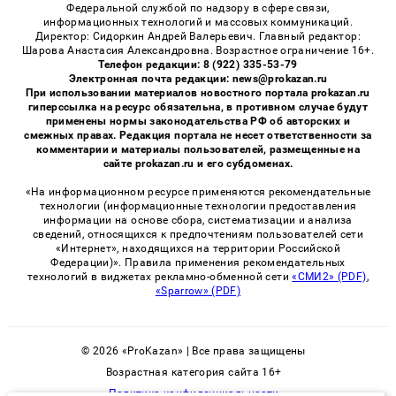
Федеральной службой по надзору в сфере связи,
информационных технологий и массовых коммуникаций.
Директор: Сидоркин Андрей Валерьевич. Главный редактор:
Шарова Анастасия Александровна. Возрастное ограничение 16+.
Телефон редакции: 8 (922) 335-53-79
Электронная почта редакции: news@prokazan.ru
При использовании материалов новостного портала prokazan.ru
гиперссылка на ресурс обязательна, в противном случае будут
применены нормы законодательства РФ об авторских и
смежных правах. Редакция портала не несет ответственности за
комментарии и материалы пользователей, размещенные на
сайте prokazan.ru и его субдоменах.
«На информационном ресурсе применяются рекомендательные
технологии (информационные технологии предоставления
информации на основе сбора, систематизации и анализа
сведений, относящихся к предпочтениям пользователей сети
«Интернет», находящихся на территории Российской
Федерации)». Правила применения рекомендательных
технологий в виджетах рекламно-обменной сети
«СМИ2» (PDF)
,
«Sparrow» (PDF)
© 2026 «ProKazan» | Все права защищены
Возрастная категория сайта 16+
Политика конфиденциальности