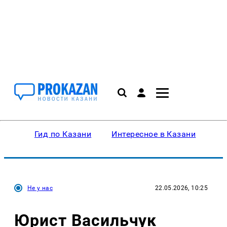
Гид по Казани
Интересное в Казани
Ку
Не у нас
22.05.2026, 10:25
Юрист Васильчук