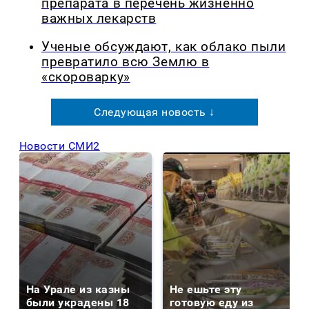
препарата в перечень жизненно
важных лекарств
Ученые обсуждают, как облако пыли
превратило всю Землю в
«скороварку»
Следующая новость ↓
Новости СМИ2
На Урале из казны
Не ешьте эту
были украдены 18
готовую еду из