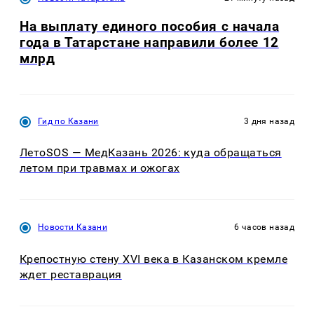
На выплату единого пособия с начала
года в Татарстане направили более 12
млрд
Гид по Казани
3 дня назад
ЛетоSOS — МедКазань 2026: куда обращаться
летом при травмах и ожогах
Новости Казани
6 часов назад
Крепостную стену XVI века в Казанском кремле
ждет реставрация