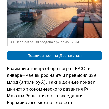
AI
Иллюстрация создана при помощи ИИ
Подписаться на Дзен.канал
Взаимный товарооборот стран ЕАЭС в
январе–мае вырос на 8% и превысил $39
млрд (3 трлн руб.). Такие данные привел
министр экономического развития РФ
Максим Решетников на заседании
Евразийского межправсовета.