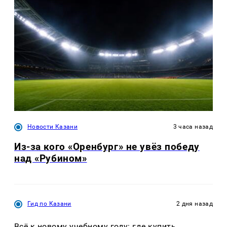
Новости Казани
3 часа назад
Из-за кого «Оренбург» не увёз победу
над «Рубином»
Гид по Казани
2 дня назад
Всё к новому учебному году: где купить,