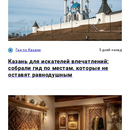
Гид по Казани
5 дней назад
Казань для искателей впечатлений:
собрали гид по местам, которые не
оставят равнодушным