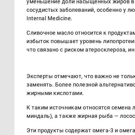
уменьшение доли насыщенных жиров в 
сосудистых заболеваний, особенно у л
Internal Medicine.
Сливочное масло относится к продукт
избыток повышает уровень липопротеин
что связано с риском атеросклероза, ин
Эксперты отмечают, что важно не толь
заменять. Более полезной альтернати
жирными кислотами.
К таким источникам относятся семена ль
миндаль), а также жирная рыба — лосос
Эти продукты содержат омега-3 и омег