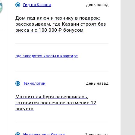
Гид по Казани
день назад
Дом под ключ и технику в подарок:
рассказываем, где Казани строят без
риска и с 100 000 ₽ бонусом
где заводятся клопы в квартире
Технологии
день назад
Магнитная буря завершилась,
готовится солнечное затмение 12
августа
Интересное в Казани
2 дня назад