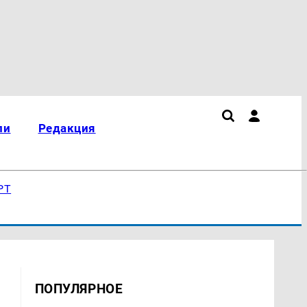
ли
Редакция
РТ
ПОПУЛЯРНОЕ