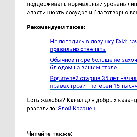
поддерживать нормальный уровень лип
эластичность сосудов и благотворно вл
Рекомендуем также:
Не попадись в ловушку ГАИ: за
правильно отвечать
Обычное пюре больше не захоч
блюдом на вашем столе
Водителей старше 35 лет начал
правах грозит потерей 15 тыся
Есть жалобы? Канал для добрых казанце
разозлило:
Злой Казанец
Читайте также: