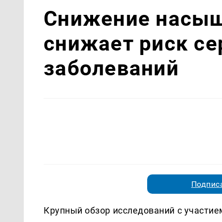
Снижение насы
снижает риск с
заболеваний
Подписа
Крупный обзор исследований с участием