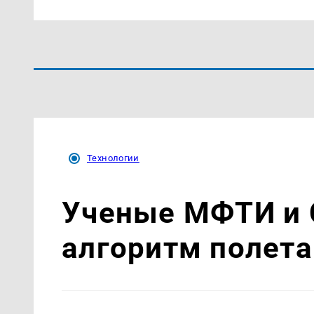
Технологии
Ученые МФТИ и 
алгоритм полета