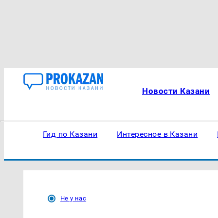
Новости Казани
Гид по Казани
Интересное в Казани
Не у нас