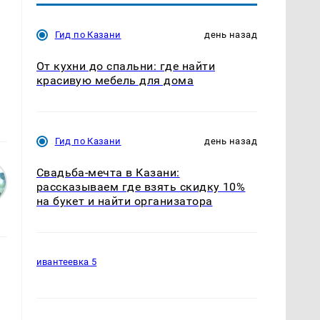
Гид по Казани
день назад
От кухни до спальни: где найти
красивую мебель для дома
Гид по Казани
день назад
Свадьба-мечта в Казани:
рассказываем где взять скидку 10%
на букет и найти организатора
ивантеевка 5