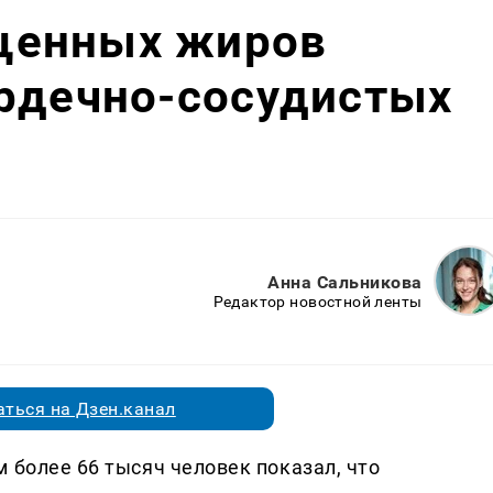
щенных жиров
ердечно-сосудистых
Анна Сальникова
Редактор новостной ленты
ться на Дзен.канал
 более 66 тысяч человек показал, что