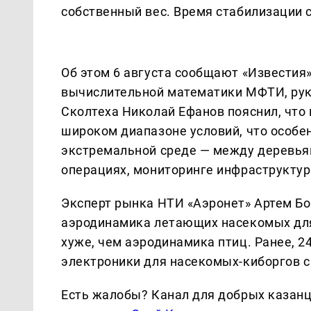
собственный вес. Время стабилизации с
Об этом 6 августа сообщают «Известия
вычислительной математики МФТИ, рук
Сколтеха Николай Ефанов пояснил, что 
широком диапазоне условий, что особе
экстремальной среде — между деревьям
операциях, мониторинге инфраструктур
Эксперт рынка НТИ «Аэронет» Артем Бо
аэродинамика летающих насекомых для
хуже, чем аэродинамика птиц. Ранее, 2
электроники для насекомых-киборгов с
Есть жалобы? Канал для добрых казанце