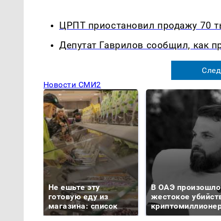
ЦРПТ приостановил продажу 70 т
Депутат Гаврилов сообщил, как п
След
Новости СМИ2
Не ешьте эту
В ОАЭ произошло
готовую еду из
жестокое убийст
магазина: список
криптомиллионе