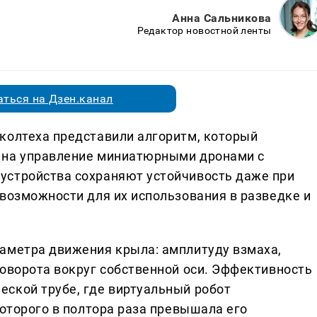
Анна Сальникова
Редактор новостной ленты
ться на Дзен.канал
колтеха представили алгоритм, который
 на управление миниатюрными дронами с
устройства сохраняют устойчивость даже при
 возможности для их использования в разведке и
аметра движения крыла: амплитуду взмаха,
поворота вокруг собственной оси. Эффективность
ской трубе, где виртуальный робот
которого в полтора раза превышала его