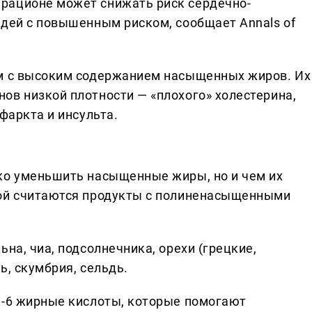
рационе может снижать риск сердечно-
юдей с повышенным риском, сообщает Annals of
ам с высоким содержанием насыщенных жиров. Их
ов низкой плотности — «плохого» холестерина,
фаркта и инсульта.
ко уменьшить насыщенные жиры, но и чем их
вой считаются продукты с полиненасыщенными
на, чиа, подсолнечника, орехи (грецкие,
ь, скумбрия, сельдь.
а-6 жирные кислоты, которые помогают