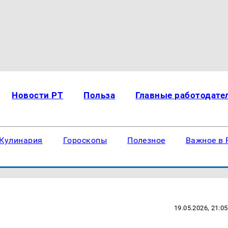
Новости РТ
Польза
Главные работодате
Кулинария
Гороскопы
Полезное
Важное в 
19.05.2026, 21:05