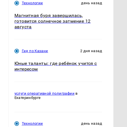
Технологии
день назад
Магнитная буря завершилась,
готовится солнечное затмение 12
августа
Гид по Казани
2 дня назад
Юные таланты: где ребёнок учится с
интересом
услуги оперативной полиграфии
в
Екатеринбурге
Технологии
день назад