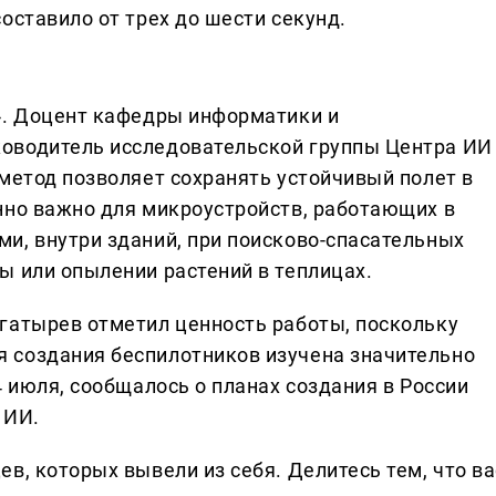
оставило от трех до шести секунд.
». Доцент кафедры информатики и
оводитель исследовательской группы Центра ИИ
метод позволяет сохранять устойчивый полет в
нно важно для микроустройств, работающих в
и, внутри зданий, при поисково-спасательных
ы или опылении растений в теплицах.
гатырев отметил ценность работы, поскольку
 создания беспилотников изучена значительно
4 июля, сообщалось о планах создания в России
 ИИ.
в, которых вывели из себя. Делитеcь тем, что ва