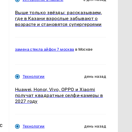
Выше только звёзды: рассказываем,
где в Казани взрослые забывают о
возрасте и становятся супергероями
замена стекла айфон 7 москва
в Москве
Технологии
день назад
Huawei, Honor, Vivo, OPPO и Xiaomi
получат квадратные селфи-камеры в
2027 году
с
Технологии
день назад