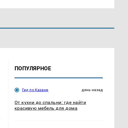
ПОПУЛЯРНОЕ
Гид по Казани
день назад
От кухни до спальни: где найти
красивую мебель для дома