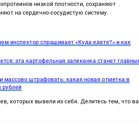
опротеинов низкой плотности, сохраняют
ияют на сердечно-сосудистую систему.
чем инспектор спрашивает «Куда едете?» и как
ется: эта картофельная запеканка станет главны
и массово штрафовать: какая новая отметка в
ч рублей
в, которых вывели из себя. Делитеcь тем, что ва