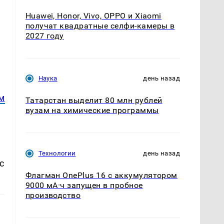
Huawei, Honor, Vivo, OPPO и Xiaomi
получат квадратные селфи-камеры в
2027 году
Наука
день назад
м
Татарстан выделит 80 млн рублей
вузам на химические программы
Технологии
день назад
с
Флагман OnePlus 16 с аккумулятором
9000 мА·ч запущен в пробное
производство