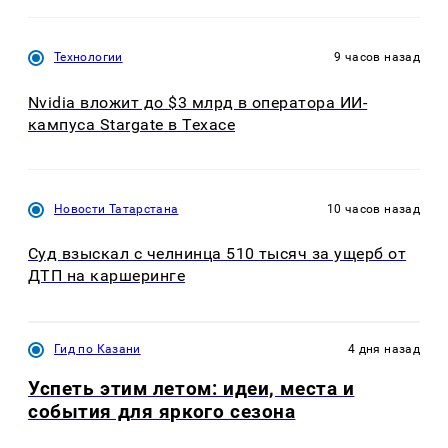
Технологии
9 часов назад
Nvidia вложит до $3 млрд в оператора ИИ-
кампуса Stargate в Техасе
Новости Татарстана
10 часов назад
Суд взыскал с челнинца 510 тысяч за ущерб от
ДТП на каршеринге
Гид по Казани
4 дня назад
Успеть этим летом: идеи, места и
события для яркого сезона