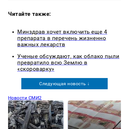
Читайте также:
Минздрав хочет включить еще 4
препарата в перечень жизненно
важных лекарств
Ученые обсуждают, как облако пыли
превратило всю Землю в
«скороварку»
Следующая новость ↓
Новости СМИ2