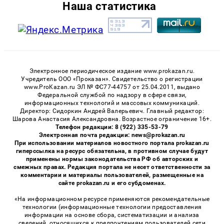
Наша статистика
Электронное периодическое издание www.prokazan.ru.
Учредитель ООО «Проказан». Cвидетельство о регистрации
www.ProKazan.ru ЭЛ № ФС77-44757 от 25.04.2011, выдано
Федеральной службой по надзору в сфере связи,
информационных технологий и массовых коммуникаций.
Директор: Сидоркин Андрей Валерьевич. Главный редактор:
Шарова Анастасия Александровна. Возрастное ограничение 16+.
Телефон редакции: 8 (922) 335-53-79
Электронная почта редакции: news@prokazan.ru
При использовании материалов новостного портала prokazan.ru
гиперссылка на ресурс обязательна, в противном случае будут
применены нормы законодательства РФ об авторских и
смежных правах. Редакция портала не несет ответственности за
комментарии и материалы пользователей, размещенные на
сайте prokazan.ru и его субдоменах.
«На информационном ресурсе применяются рекомендательные
технологии (информационные технологии предоставления
информации на основе сбора, систематизации и анализа
сведений, относящихся к предпочтениям пользователей сети