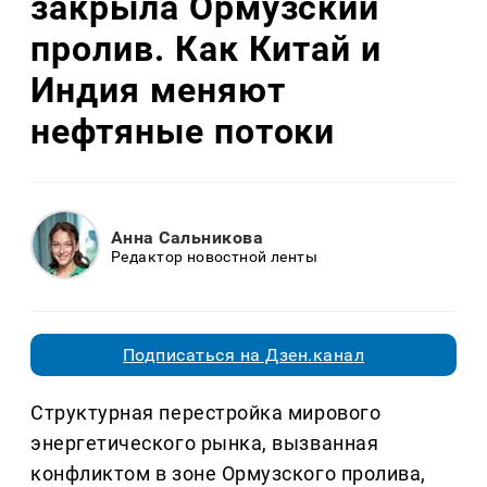
закрыла Ормузский
пролив. Как Китай и
Индия меняют
нефтяные потоки
Анна Сальникова
Редактор новостной ленты
Подписаться на Дзен.канал
Структурная перестройка мирового
энергетического рынка, вызванная
конфликтом в зоне Ормузского пролива,