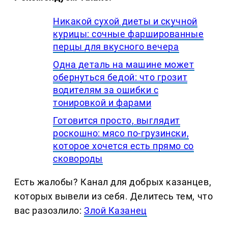
Никакой сухой диеты и скучной
курицы: сочные фаршированные
перцы для вкусного вечера
Одна деталь на машине может
обернуться бедой: что грозит
водителям за ошибки с
тонировкой и фарами
Готовится просто, выглядит
роскошно: мясо по-грузински,
которое хочется есть прямо со
сковороды
Есть жалобы? Канал для добрых казанцев,
которых вывели из себя. Делитеcь тем, что
вас разозлило:
Злой Казанец