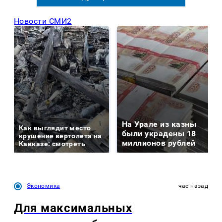
Новости СМИ2
На Урале из казны
Как выглядит место
были украдены 18
крушение вертолета на
миллионов рублей
Кавказе: смотреть
Экономика
час назад
Для максимальных