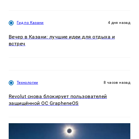
Гид по Казани
4 дня назад
Вечер в Казани: лучшие идеи для отдыха и
встреч
Технологии
8 часов назад
Revolut снова блокирует пользователей
защищённой ОС GrapheneOS