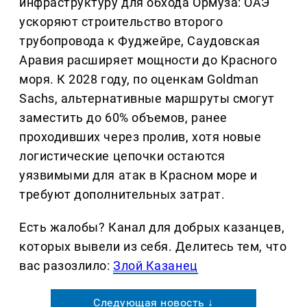
инфраструктуру для обхода Ормуза: ОАЭ
ускоряют строительство второго
трубопровода к Фуджейре, Саудовская
Аравия расширяет мощности до Красного
моря. К 2028 году, по оценкам Goldman
Sachs, альтернативные маршруты смогут
заместить до 60% объемов, ранее
проходивших через пролив, хотя новые
логистические цепочки остаются
уязвимыми для атак в Красном море и
требуют дополнительных затрат.
Есть жалобы? Канал для добрых казанцев,
которых вывели из себя. Делитеcь тем, что
вас разозлило:
Злой Казанец
Следующая новость ↓