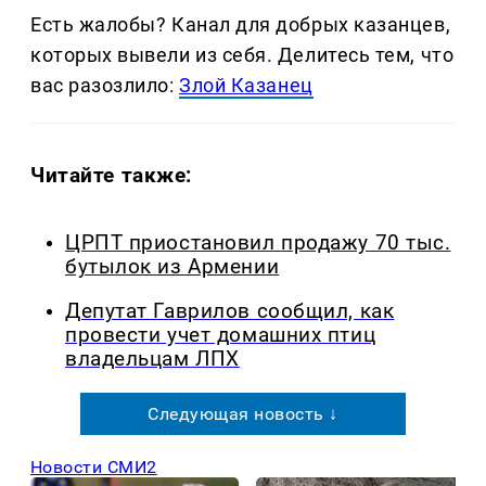
Есть жалобы? Канал для добрых казанцев,
которых вывели из себя. Делитеcь тем, что
вас разозлило:
Злой Казанец
Читайте также:
ЦРПТ приостановил продажу 70 тыс.
бутылок из Армении
Депутат Гаврилов сообщил, как
провести учет домашних птиц
владельцам ЛПХ
Следующая новость ↓
Новости СМИ2