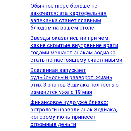
Обычное пюре больше не
захочется: эта картофельная
запеканка станет главным
блюдом на вашем столе
Звезды оказались ни при чем:
какие скрытые внутренние враги
годами мешают знакам зодиака
стать по-настоящему счастливыми
Вселенная запускает
судьбоносный разворот: жизнь
этих 3 знаков Зодиака полностью
изменится уже с 19 мая
Финансовое чудо уже близко:
астрологи назвали знак Зодиака,
которому июнь принесет
огромные деньги