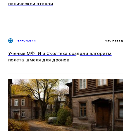
панической атакой
Технологии
час назад
Ученые МФТИ и Сколтеха создали алгоритм
полета шмеля для дронов