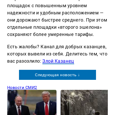
площадок с повышенным уровнем
надежности и удобным расположением —
они дорожают быстрее среднего. При этом
отдельные площадки «второго эшелона»
сохраняют более умеренные тарифы.
Есть жалобы? Канал для добрых казанцев,
которых вывели из себя. Делитеcь тем, что
вас разозлило:
Злой Казанец
Следующая новость ↓
Новости СМИ2