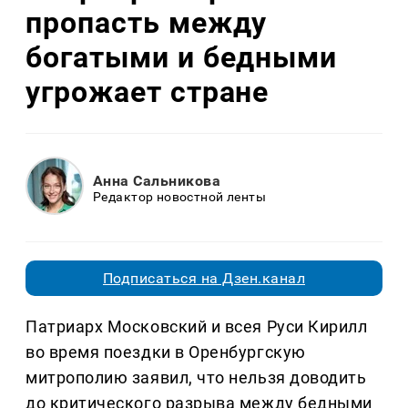
пропасть между
богатыми и бедными
угрожает стране
Анна Сальникова
Редактор новостной ленты
Подписаться на Дзен.канал
Патриарх Московский и всея Руси Кирилл
во время поездки в Оренбургскую
митрополию заявил, что нельзя доводить
до критического разрыва между бедными