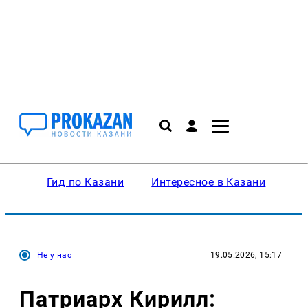
Гид по Казани
Интересное в Казани
Ку
Не у нас
19.05.2026, 15:17
Патриарх Кирилл: