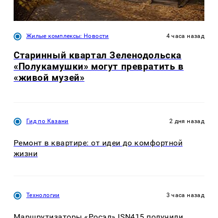
Жилые комплексы: Новости
4 часа назад
Старинный квартал Зеленодольска
«Полукамушки» могут превратить в
«живой музей»
Гид по Казани
2 дня назад
Ремонт в квартире: от идеи до комфортной
жизни
Технологии
3 часа назад
Маршрутизаторы «Росэл» ISN415 получили