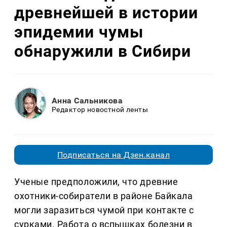
древнейшей в истории
эпидемии чумы
обнаружили в Сибири
Анна Сальникова
Редактор новостной ленты
Подписаться на Дзен.канал
Ученые предположили, что древние
охотники-собиратели в районе Байкала
могли заразиться чумой при контакте с
сурками. Работа о вспышках болезни в