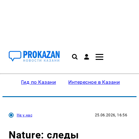
Гид по Казани
Интересное в Казани
Ку
Не у нас
25.06.2026, 16:56
Nature: следы