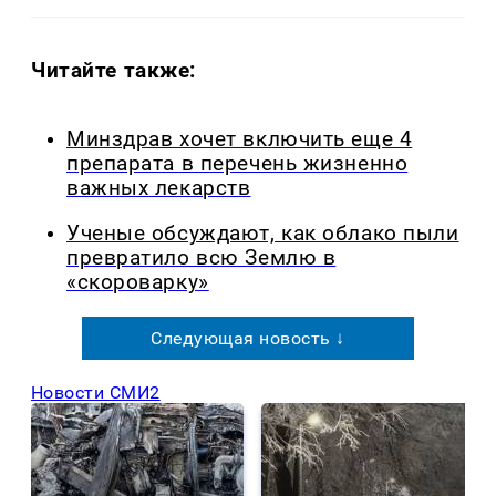
Читайте также:
Минздрав хочет включить еще 4
препарата в перечень жизненно
важных лекарств
Ученые обсуждают, как облако пыли
превратило всю Землю в
«скороварку»
Следующая новость ↓
Новости СМИ2