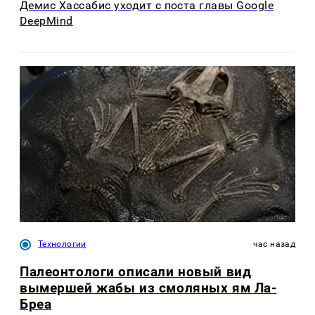
Демис Хассабис уходит с поста главы Google
DeepMind
Технологии
час назад
Палеонтологи описали новый вид
вымершей жабы из смоляных ям Ла-
Бреа