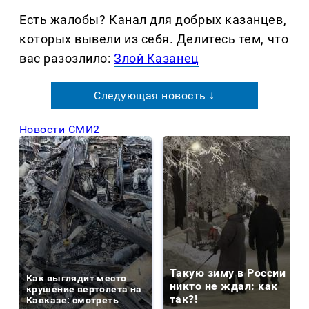
Есть жалобы? Канал для добрых казанцев,
которых вывели из себя. Делитеcь тем, что
вас разозлило:
Злой Казанец
Следующая новость ↓
Новости СМИ2
Такую зиму в России
Как выглядит место
никто не ждал: как
крушение вертолета на
так?!
Кавказе: смотреть