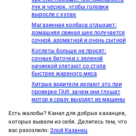
лук и чеснок, чтобы головки
выросли с кулак
Магазинная колбаса отдыхает:
домашняя свиная шея получается
сочной, ароматной и очень сытной
Котлеты больше не просят:
сочные биточки с зеленой
начинкой улетают со стола
быстрее жареного мяса
Хитрые водители делают это при
проверке ГАИ: зачем они глушат
мотор и сразу выходят из машины
Есть жалобы? Канал для добрых казанцев,
которых вывели из себя. Делитеcь тем, что
вас разозлило:
Злой Казанец