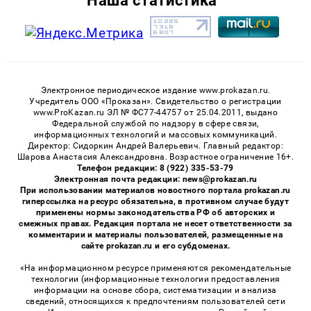
Наша статистика
Электронное периодическое издание www.prokazan.ru.
Учредитель ООО «Проказан». Cвидетельство о регистрации
www.ProKazan.ru ЭЛ № ФС77-44757 от 25.04.2011, выдано
Федеральной службой по надзору в сфере связи,
информационных технологий и массовых коммуникаций.
Директор: Сидоркин Андрей Валерьевич. Главный редактор:
Шарова Анастасия Александровна. Возрастное ограничение 16+.
Телефон редакции: 8 (922) 335-53-79
Электронная почта редакции: news@prokazan.ru
При использовании материалов новостного портала prokazan.ru
гиперссылка на ресурс обязательна, в противном случае будут
применены нормы законодательства РФ об авторских и
смежных правах. Редакция портала не несет ответственности за
комментарии и материалы пользователей, размещенные на
сайте prokazan.ru и его субдоменах.
«На информационном ресурсе применяются рекомендательные
технологии (информационные технологии предоставления
информации на основе сбора, систематизации и анализа
сведений, относящихся к предпочтениям пользователей сети