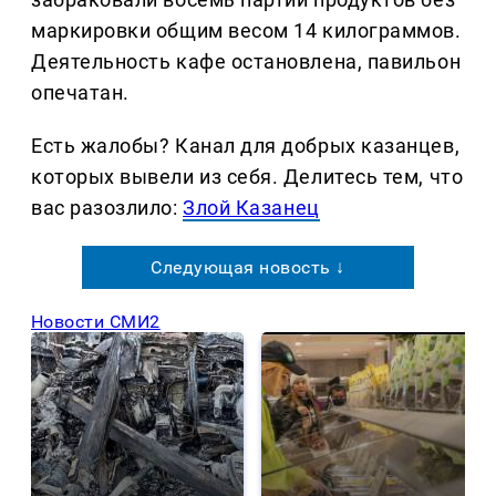
маркировки общим весом 14 килограммов.
Деятельность кафе остановлена, павильон
опечатан.
Есть жалобы? Канал для добрых казанцев,
которых вывели из себя. Делитеcь тем, что
вас разозлило:
Злой Казанец
Следующая новость ↓
Новости СМИ2