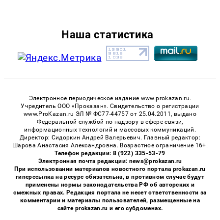
Наша статистика
Электронное периодическое издание www.prokazan.ru.
Учредитель ООО «Проказан». Cвидетельство о регистрации
www.ProKazan.ru ЭЛ № ФС77-44757 от 25.04.2011, выдано
Федеральной службой по надзору в сфере связи,
информационных технологий и массовых коммуникаций.
Директор: Сидоркин Андрей Валерьевич. Главный редактор:
Шарова Анастасия Александровна. Возрастное ограничение 16+.
Телефон редакции: 8 (922) 335-53-79
Электронная почта редакции: news@prokazan.ru
При использовании материалов новостного портала prokazan.ru
гиперссылка на ресурс обязательна, в противном случае будут
применены нормы законодательства РФ об авторских и
смежных правах. Редакция портала не несет ответственности за
комментарии и материалы пользователей, размещенные на
сайте prokazan.ru и его субдоменах.