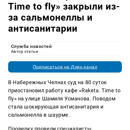
Time to fly» закрыли из-
за сальмонеллы и
антисанитарии
Служба новостей
Автор статьи
Подписаться на Дзен.канал
В Набережных Челнах суд на 80 суток
приостановил работу кафе «Raketa. Time to
fly» на улице Шамиля Усманова. Поводом
стала шокирующая антисанитария и
сальмонелла в шаурме.
Проверку провели специалисты