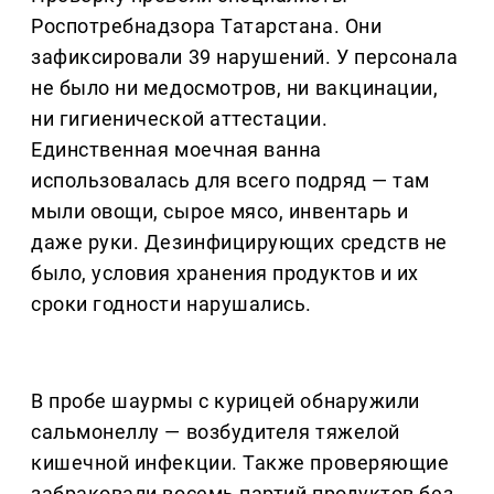
Роспотребнадзора Татарстана. Они
зафиксировали 39 нарушений. У персонала
не было ни медосмотров, ни вакцинации,
ни гигиенической аттестации.
Единственная моечная ванна
использовалась для всего подряд — там
мыли овощи, сырое мясо, инвентарь и
даже руки. Дезинфицирующих средств не
было, условия хранения продуктов и их
сроки годности нарушались.
В пробе шаурмы с курицей обнаружили
сальмонеллу — возбудителя тяжелой
кишечной инфекции. Также проверяющие
забраковали восемь партий продуктов без