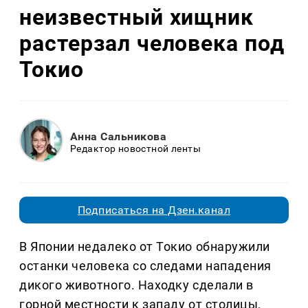
неизвестный хищник
растерзал человека под
Токио
Анна Сальникова
Редактор новостной ленты
Подписаться на Дзен.канал
В Японии недалеко от Токио обнаружили
останки человека со следами нападения
дикого животного. Находку сделали в
горной местности к западу от столицы,