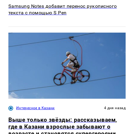
Samsung Notes добавит перенос рукописного
текста с помощью S Pen
Интересное в Казани
4 дня назад
Выше только звёзды: рассказываем,
где в Казани взрослые забывают о
возрасте и становятся супергероями