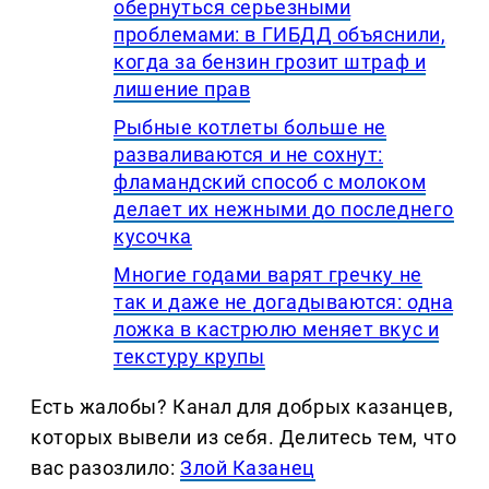
обернуться серьезными
проблемами: в ГИБДД объяснили,
когда за бензин грозит штраф и
лишение прав
Рыбные котлеты больше не
разваливаются и не сохнут:
фламандский способ с молоком
делает их нежными до последнего
кусочка
Многие годами варят гречку не
так и даже не догадываются: одна
ложка в кастрюлю меняет вкус и
текстуру крупы
Есть жалобы? Канал для добрых казанцев,
которых вывели из себя. Делитеcь тем, что
вас разозлило:
Злой Казанец