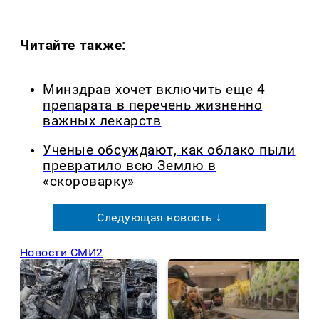
Читайте также:
Минздрав хочет включить еще 4
препарата в перечень жизненно
важных лекарств
Ученые обсуждают, как облако пыли
превратило всю Землю в
«скороварку»
Следующая новость ↓
Новости СМИ2