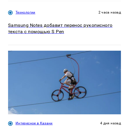
Технологии
2 часа назад
Samsung Notes добавит перенос рукописного
текста с помощью S Pen
Интересное в Казани
4 дня назад