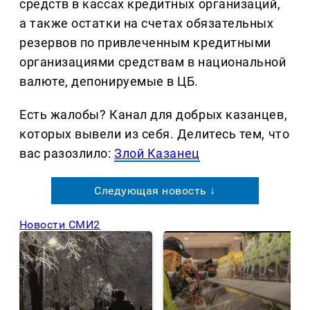
средств в кассах кредитных организаций,
а также остатки на счетах обязательных
резервов по привлеченным кредитными
организациями средствам в национальной
валюте, депонируемые в ЦБ.
Есть жалобы? Канал для добрых казанцев,
которых вывели из себя. Делитеcь тем, что
вас разозлило:
Злой Казанец
Следующая новость ↓
Новости СМИ2