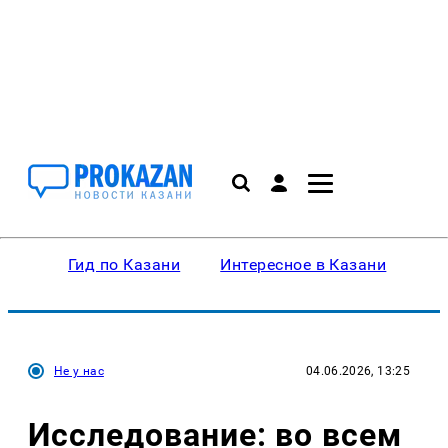
Гид по Казани
Интересное в Казани
Ку
Не у нас
04.06.2026, 13:25
Исследование: во всем