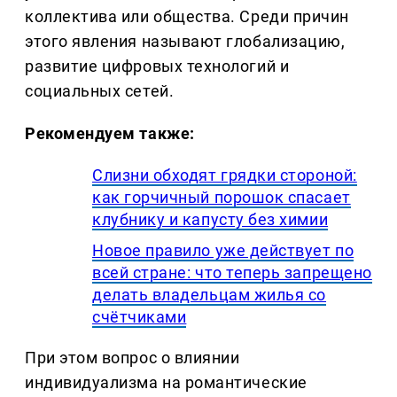
коллектива или общества. Среди причин
этого явления называют глобализацию,
развитие цифровых технологий и
социальных сетей.
Рекомендуем также:
Слизни обходят грядки стороной:
как горчичный порошок спасает
клубнику и капусту без химии
Новое правило уже действует по
всей стране: что теперь запрещено
делать владельцам жилья со
счётчиками
При этом вопрос о влиянии
индивидуализма на романтические