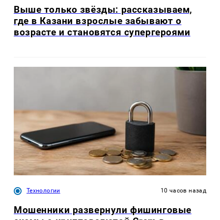
Выше только звёзды: рассказываем,
где в Казани взрослые забывают о
возрасте и становятся супергероями
Технологии
10 часов назад
Мошенники развернули фишинговые