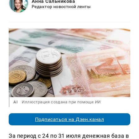
Анна Сальникова
Редактор новостной ленты
AI
Иллюстрация создана при помощи ИИ
Подписаться на Дзен.канал
За период с 24 по 31 июля денежная база в