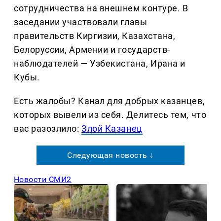
сотрудничества на внешнем контуре. В
заседании участвовали главы
правительств Киргизии, Казахстана,
Белоруссии, Армении и государств-
наблюдателей — Узбекистана, Ирана и
Кубы.
Есть жалобы? Канал для добрых казанцев,
которых вывели из себя. Делитеcь тем, что
вас разозлило:
Злой Казанец
Следующая новость ↓
Новости СМИ2