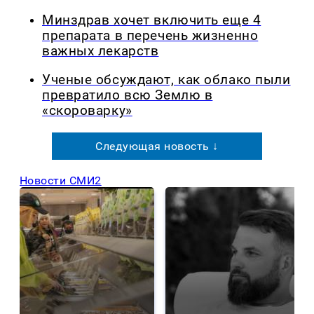
Минздрав хочет включить еще 4
препарата в перечень жизненно
важных лекарств
Ученые обсуждают, как облако пыли
превратило всю Землю в
«скороварку»
Следующая новость ↓
Новости СМИ2