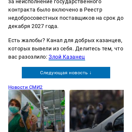
за неисполнение государственного
контракта было включено в Реестр
недобросовестных поставщиков на срок до
декабря 2027 года.
Есть жалобы? Канал для добрых казанцев,
которых вывели из себя. Делитеcь тем, что
вас разозлило:
Злой Казанец
Следующая новость ↓
Новости СМИ2