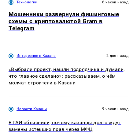
Технологии
6 часов назад
Мошенники развернули фишинговые
схемы с криптовалютой Gram в
Telegram
Интересное в Казани
2 дня назад
«Выбрали проект, нашли подрядчика и думали,
что главное сделано»: рассказываем, о чём
молчат строители в Казани
Новости Казани
9 часов назад
В ГАИ объяснили, почему казанцы долго ждут
замены истекших прав через МФЦ