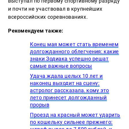
выступал по первому спортивному разряду
и почти не участвовал в крупнейших
всероссийских соревнованиях.
Рекомендуем также:
Конец мая может стать временем
долгожданного облегчения: какие
знаки Зодиака успешно решат
самые важные вопросы
Удача ждала целых 10 лет и
наконец выходит на сцену:
астролог рассказала, кому это
лето принесет долгожданный
прорыв
Проезд на красный может ударить
по кошельку сильнее прежнего: