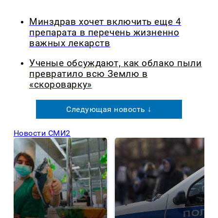
Минздрав хочет включить еще 4
препарата в перечень жизненно
важных лекарств
Ученые обсуждают, как облако пыли
превратило всю Землю в
«скороварку»
Следующая новость ↓
Новости СМИ2