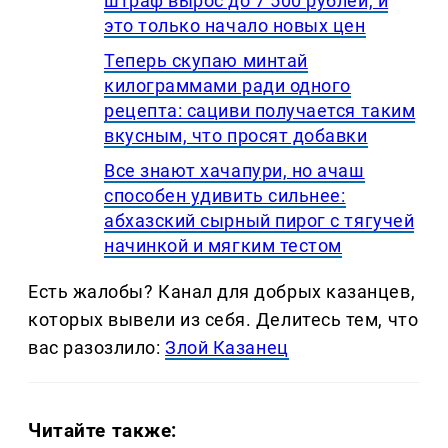
штраф вырос до 7 500 рублей, и
это только начало новых цен
Теперь скупаю минтай
килограммами ради одного
рецепта: сациви получается таким
вкусным, что просят добавки
Все знают хачапури, но ачаш
способен удивить сильнее:
абхазский сырный пирог с тягучей
начинкой и мягким тестом
Есть жалобы? Канал для добрых казанцев,
которых вывели из себя. Делитеcь тем, что
вас разозлило:
Злой Казанец
Читайте также: