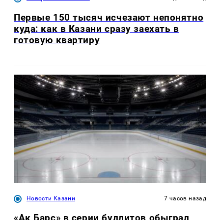
Первые 150 тысяч исчезают непонятно
куда: как в Казани сразу заехать в
готовую квартиру
Новости Казани
7 часов назад
«Ак Барс» в серии буллитов обыграл