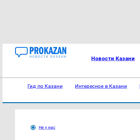
Новости Казани
Гид по Казани
Интересное в Казани
Не у нас