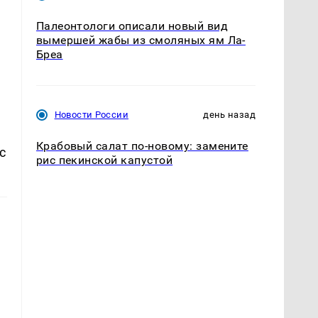
Палеонтологи описали новый вид
вымершей жабы из смоляных ям Ла-
Бреа
Новости России
день назад
Крабовый салат по-новому: замените
с
рис пекинской капустой