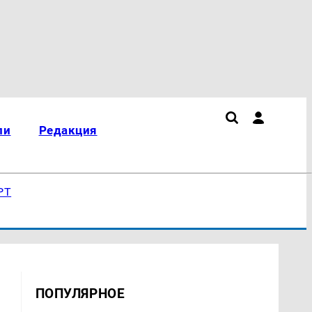
ли
Редакция
РТ
ПОПУЛЯРНОЕ