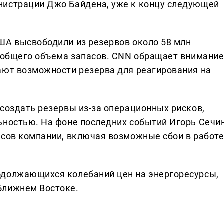
нистрации Джо Байдена, уже к концу следующей
ША высвободили из резервов около 58 млн
т общего объема запасов. CNN обращает внимание
ают возможности резерва для реагирования на
 создать резервы из-за операционных рисков,
ьностью. На фоне последних событий Игорь Сечи
ссов компании, включая возможные сбои в работ
одолжающихся колебаний цен на энергоресурсы,
Ближнем Востоке.