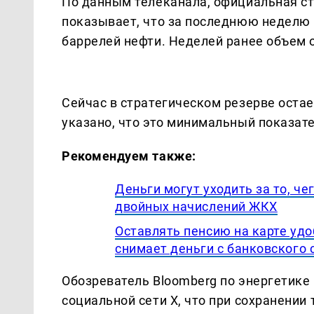
По данным телеканала, официальная с
показывает, что за последнюю неделю
баррелей нефти. Неделей ранее объем о
Сейчас в стратегическом резерве остае
указано, что это минимальный показате
Рекомендуем также:
Деньги могут уходить за то, ч
двойных начислений ЖКХ
Оставлять пенсию на карте удоб
снимает деньги с банковского 
Обозреватель Bloomberg по энергетике
социальной сети X, что при сохранении