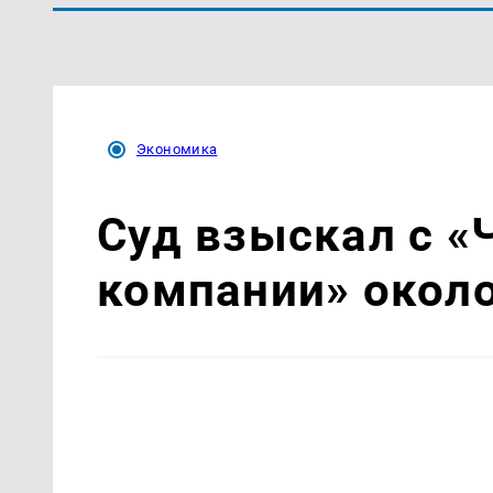
Экономика
Суд взыскал с «
компании» около