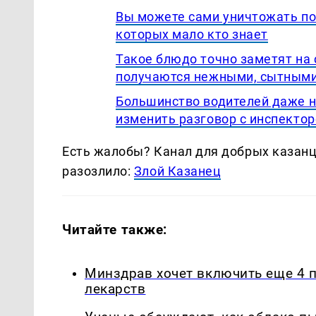
Вы можете сами уничтожать по
которых мало кто знает
Такое блюдо точно заметят на
получаются нежными, сытными
Большинство водителей даже 
изменить разговор с инспект
Есть жалобы? Канал для добрых казанце
разозлило:
Злой Казанец
Читайте также:
Минздрав хочет включить еще 4 
лекарств