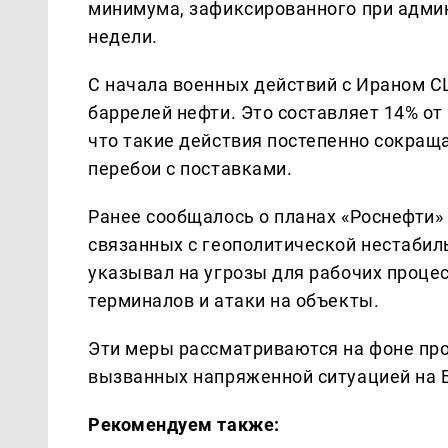
минимума, зафиксированного при адми
недели.
С начала военных действий с Ираном С
баррелей нефти. Это составляет 14% о
что такие действия постепенно сокращ
перебои с поставками.
Ранее сообщалось о планах «Роснефти»
связанных с геополитической нестабил
указывал на угрозы для рабочих проце
терминалов и атаки на объекты.
Эти меры рассматриваются на фоне пр
вызванных напряженной ситуацией на 
Рекомендуем также: