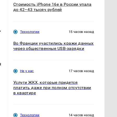
Стоимость iPhone 16e в России упала
до 42–43 тысяч рублей
,
Технологии
15 часов назад
Во Франции участились кражи данных
через общественные USB-зарядки
н
е
Не у нас
17 часов назад
Услуги ЖКХ, которые придется
платить даже при полном отсутствии
в квартире
Технологии
14 часов назад