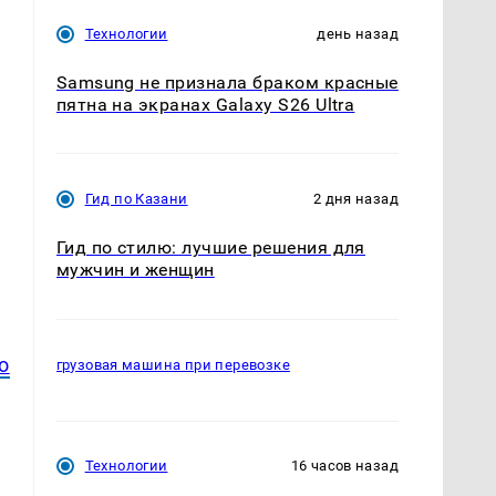
Технологии
день назад
Samsung не признала браком красные
пятна на экранах Galaxy S26 Ultra
Гид по Казани
2 дня назад
Гид по стилю: лучшие решения для
мужчин и женщин
о
грузовая машина при перевозке
Технологии
16 часов назад