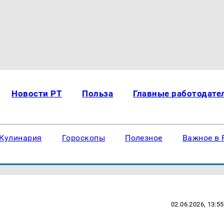
Новости РТ
Польза
Главные работодате
Кулинария
Гороскопы
Полезное
Важное в 
02.06.2026, 13:55