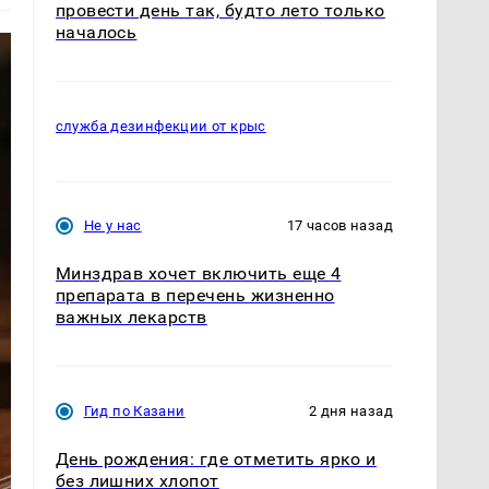
провести день так, будто лето только
началось
служба дезинфекции от крыс
Не у нас
17 часов назад
Минздрав хочет включить еще 4
препарата в перечень жизненно
важных лекарств
Гид по Казани
2 дня назад
День рождения: где отметить ярко и
без лишних хлопот