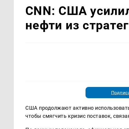
CNN: США усили
нефти из страте
Подписа
США продолжают активно использовать 
чтобы смягчить кризис поставок, связ