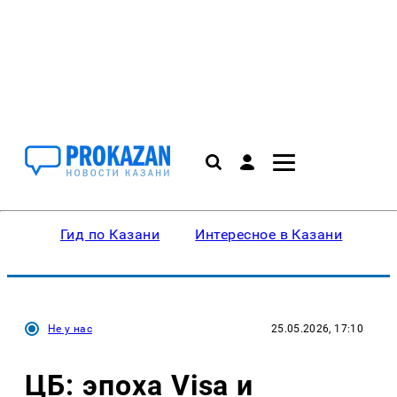
Гид по Казани
Интересное в Казани
Ку
Не у нас
25.05.2026, 17:10
ЦБ: эпоха Visa и