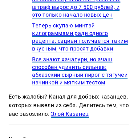
штраф вырос до 7 500 рублей, и
это только начало новых цен
Теперь скупаю минтай
килограммами ради одного
рецепта: сациви получается таким
вкусным, что просят добавки
Все знают хачапури, но ачаш
способен удивить сильнее:
абхазский сырный пирог с тягучей
начинкой и мягким тестом
Есть жалобы? Канал для добрых казанцев,
которых вывели из себя. Делитеcь тем, что
вас разозлило:
Злой Казанец