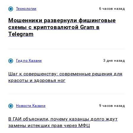
Технологии
6 часов назад
Мошенники развернули фишинговые
схемы с криптовалютой Gram в
Telegram
Гид по Казани
3 дня назад
Шаг к совершенству: современные решения для
красоты и здоровья ног
Новости Казани
9 часов назад
В ГАИ объяснили, почему казанцы долго ждут
замены истекших прав через МФЦ