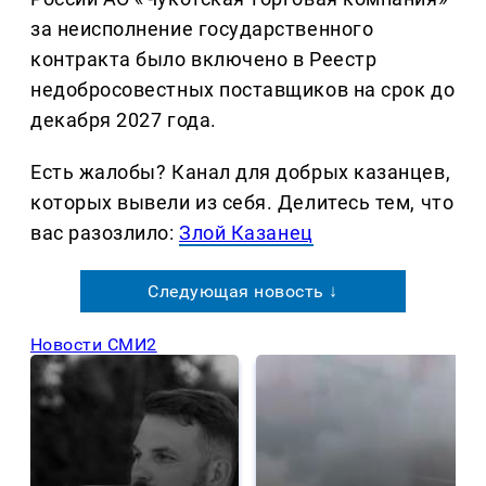
за неисполнение государственного
контракта было включено в Реестр
недобросовестных поставщиков на срок до
декабря 2027 года.
Есть жалобы? Канал для добрых казанцев,
которых вывели из себя. Делитеcь тем, что
вас разозлило:
Злой Казанец
Следующая новость ↓
Новости СМИ2