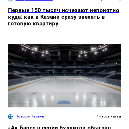
Первые 150 тысяч исчезают непонятно
куда: как в Казани сразу заехать в
готовую квартиру
Новости Казани
7 часов назад
«Ак Барс» в серии буллитов обыграл