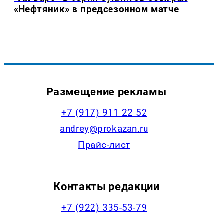
«Нефтяник» в предсезонном матче
Размещение рекламы
+7 (917) 911 22 52
andrey@prokazan.ru
Прайс-лист
Контакты редакции
+7 (922) 335-53-79