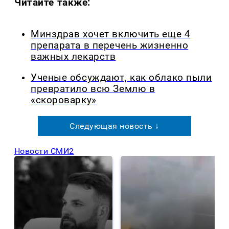
Читайте также:
Минздрав хочет включить еще 4
препарата в перечень жизненно
важных лекарств
Ученые обсуждают, как облако пыли
превратило всю Землю в
«скороварку»
Следующая новость ↓
Новости СМИ2