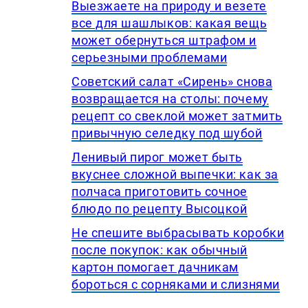
Выезжаете на природу и везете
все для шашлыков: какая вещь
может обернуться штрафом и
серьезными проблемами
Советский салат «Сирень» снова
возвращается на столы: почему
рецепт со свеклой может затмить
привычную селедку под шубой
Ленивый пирог может быть
вкуснее сложной выпечки: как за
полчаса приготовить сочное
блюдо по рецепту Высоцкой
Не спешите выбрасывать коробки
после покупок: как обычный
картон помогает дачникам
бороться с сорняками и слизнями