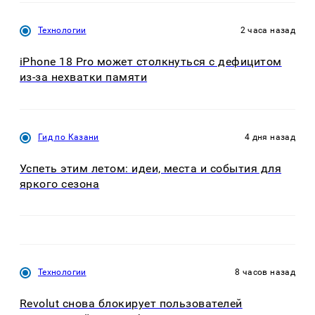
Технологии
2 часа назад
iPhone 18 Pro может столкнуться с дефицитом
из-за нехватки памяти
Гид по Казани
4 дня назад
Успеть этим летом: идеи, места и события для
яркого сезона
Технологии
8 часов назад
Revolut снова блокирует пользователей