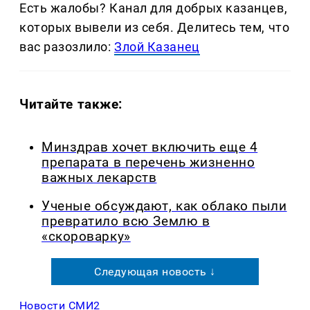
Есть жалобы? Канал для добрых казанцев,
которых вывели из себя. Делитеcь тем, что
вас разозлило:
Злой Казанец
Читайте также:
Минздрав хочет включить еще 4
препарата в перечень жизненно
важных лекарств
Ученые обсуждают, как облако пыли
превратило всю Землю в
«скороварку»
Следующая новость ↓
Новости СМИ2