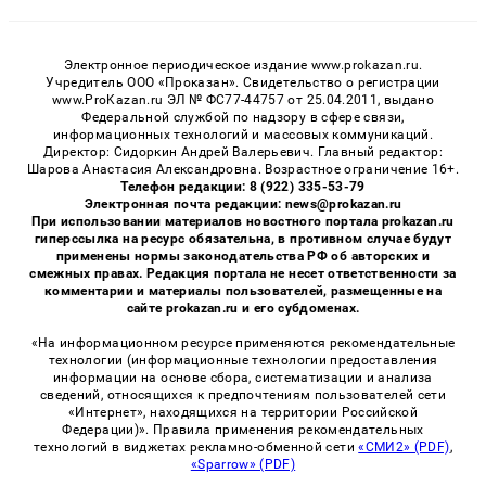
Электронное периодическое издание www.prokazan.ru.
Учредитель ООО «Проказан». Cвидетельство о регистрации
www.ProKazan.ru ЭЛ № ФС77-44757 от 25.04.2011, выдано
Федеральной службой по надзору в сфере связи,
информационных технологий и массовых коммуникаций.
Директор: Сидоркин Андрей Валерьевич. Главный редактор:
Шарова Анастасия Александровна. Возрастное ограничение 16+.
Телефон редакции: 8 (922) 335-53-79
Электронная почта редакции: news@prokazan.ru
При использовании материалов новостного портала prokazan.ru
гиперссылка на ресурс обязательна, в противном случае будут
применены нормы законодательства РФ об авторских и
смежных правах. Редакция портала не несет ответственности за
комментарии и материалы пользователей, размещенные на
сайте prokazan.ru и его субдоменах.
«На информационном ресурсе применяются рекомендательные
технологии (информационные технологии предоставления
информации на основе сбора, систематизации и анализа
сведений, относящихся к предпочтениям пользователей сети
«Интернет», находящихся на территории Российской
Федерации)». Правила применения рекомендательных
технологий в виджетах рекламно-обменной сети
«СМИ2» (PDF)
,
«Sparrow» (PDF)