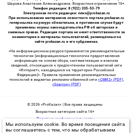
Шарова Анастасия Александровна. Возрастное ограничение 16+.
Телефон редакции: 8 (922) 335-53-79
Электронная почта редакции: news@prokazan.ru
При использовании материалов новостного портала prokazan.ru
гиперссылка на ресурс обязательна, в противном случае будут
применены нормы законодательства РФ об авторских и
смежных правах. Редакция портала не несет ответственности за
комментарии и материалы пользователей, размещенные на
сайте prokazan.ru и его субдоменах.
«На информационном ресурсе применяются рекомендательные
технологии (информационные технологии предоставления
информации на основе сбора, систематизации и анализа
сведений, относящихся к предпочтениям пользователей сети
«Интернет», находящихся на территории Российской
Федерации)». Правила применения рекомендательных
технологий в виджетах рекламно-обменной сети
«СМИ2» (PDF)
,
«Sparrow» (PDF)
© 2026 «ProKazan» | Все права защищены
Возрастная категория сайта 16+
Политика конфиденциальности
Мы используем cookie. Во время посещения сайта
вы соглашаетесь с тем, что мы обрабатываем