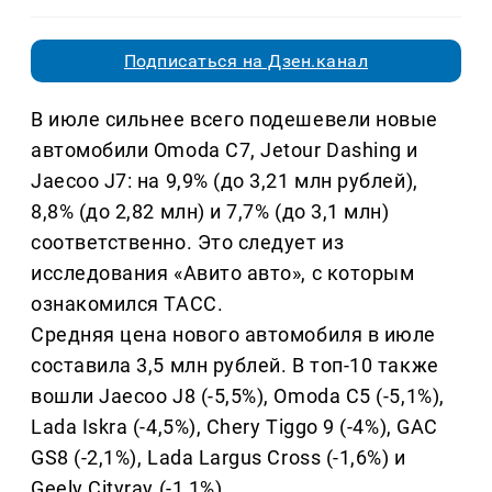
Подписаться на Дзен.канал
В июле сильнее всего подешевели новые
автомобили Omoda C7, Jetour Dashing и
Jaecoo J7: на 9,9% (до 3,21 млн рублей),
8,8% (до 2,82 млн) и 7,7% (до 3,1 млн)
соответственно. Это следует из
исследования «Авито авто», с которым
ознакомился ТАСС.
Средняя цена нового автомобиля в июле
составила 3,5 млн рублей. В топ-10 также
вошли Jaecoo J8 (-5,5%), Omoda C5 (-5,1%),
Lada Iskra (-4,5%), Chery Tiggo 9 (-4%), GAC
GS8 (-2,1%), Lada Largus Cross (-1,6%) и
Geely Cityray (-1,1%).