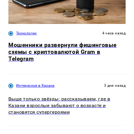
Технологии
4 часа назад
Мошенники развернули фишинговые
схемы с криптовалютой Gram в
Telegram
Интересное в Казани
3 дня назад
Выше только звёзды: рассказываем, где в
Казани взрослые забывают о возрасте и
становятся супергероями