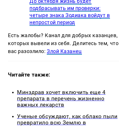
До октября жизнь будет
подбрасывать им проверки:
четыре знака Зодиака войдут в
непростой период
Есть жалобы? Канал для добрых казанцев,
которых вывели из себя. Делитеcь тем, что
вас разозлило:
Злой Казанец
Читайте также:
Минздрав хочет включить еще 4
препарата в перечень жизненно
важных лекарств
Ученые обсуждают, как облако пыли
превратило всю Землю в