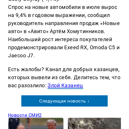
Спрос на новые автомобили в июле вырос
на 9,4% в годовом выражении, сообщил
руководитель направления продаж «Новые
авто» в «Авито» Артём Хомутинников.
Наибольший рост интереса покупателей
продемонстрировали Exeed RX, Omoda C5 и
Jaecoo J7.
Есть жалобы? Канал для добрых казанцев,
которых вывели из себя. Делитеcь тем, что
вас разозлило:
Злой Казанец
Следующая новость ↓
Новости СМИ2