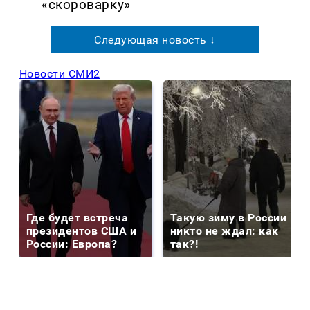
«скороварку»
Следующая новость ↓
Новости СМИ2
Где будет встреча
Такую зиму в России
президентов США и
никто не ждал: как
России: Европа?
так?!