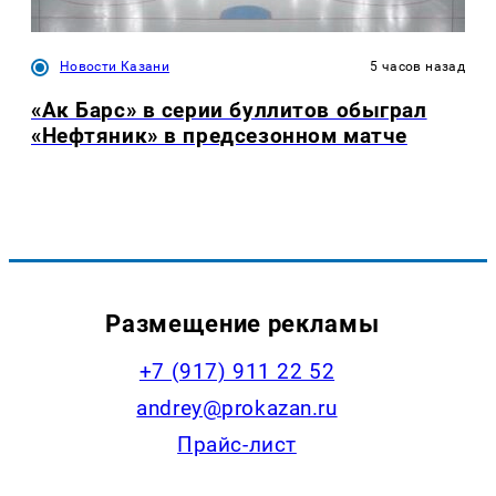
Новости Казани
5 часов назад
«Ак Барс» в серии буллитов обыграл
«Нефтяник» в предсезонном матче
Размещение рекламы
+7 (917) 911 22 52
andrey@prokazan.ru
Прайс-лист