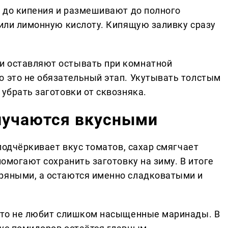
т до кипения и размешивают до полного
 или лимонную кислоту. Кипящую заливку сразу
и оставляют остывать при комнатной
о это не обязательный этап. Укутывать толстым
 убрать заготовки от сквозняка.
лучаются вкусными
 подчёркивает вкус томатов, сахар смягчает
помогают сохранить заготовку на зиму. В итоге
ряными, а остаются именно сладковатыми и
 кто не любит слишком насыщенные маринады. В