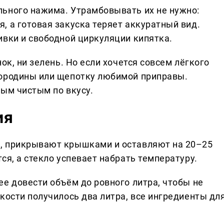
ьного нажима. Утрамбовывать их не нужно:
, а готовая закуска теряет аккуратный вид.
ивки и свободной циркуляции кипятка.
ок, ни зелень. Но если хочется совсем лёгкого
мородины или щепотку любимой приправы.
мым чистым по вкусу.
ия
, прикрывают крышками и оставляют на 20–25
ся, а стекло успевает набрать температуру.
е довести объём до ровного литра, чтобы не
кости получилось два литра, все ингредиенты дл