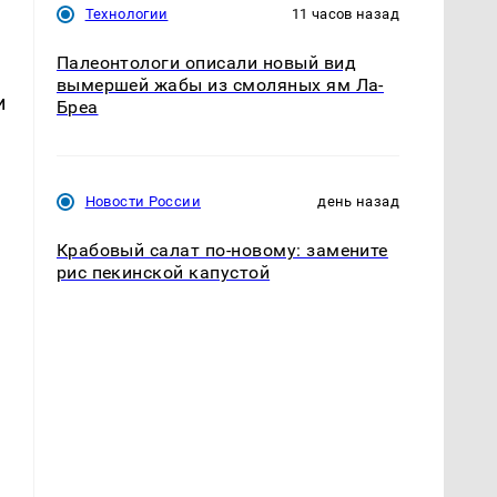
Технологии
11 часов назад
Палеонтологи описали новый вид
вымершей жабы из смоляных ям Ла-
и
Бреа
Новости России
день назад
о
Крабовый салат по-новому: замените
рис пекинской капустой