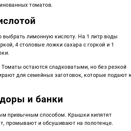
ринованных томатов.
ислотой
о выбрать лимонную кислоту. На 1 литр воды
ркой, 4 столовые ложки сахара с горкой и 1
рки.
. Томаты остаются сладковатыми, но без резкой
бирают для семейных заготовок, которые подают 
доры и банки
бым привычным способом. Крышки кипятят
т, промывают и обсушивают на полотенце.