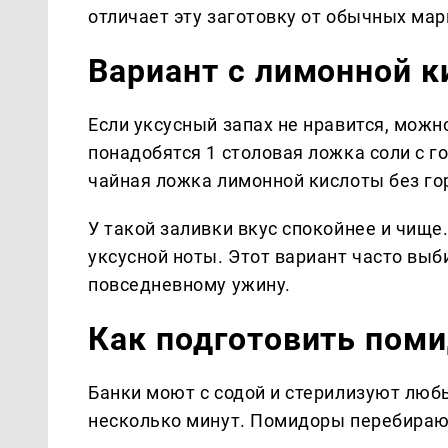
отличает эту заготовку от обычных ма
Вариант с лимонной к
Если уксусный запах не нравится, можн
понадобятся 1 столовая ложка соли с го
чайная ложка лимонной кислоты без го
У такой заливки вкус спокойнее и чище
уксусной ноты. Этот вариант часто вы
повседневному ужину.
Как подготовить поми
Банки моют с содой и стерилизуют лю
несколько минут. Помидоры перебираю