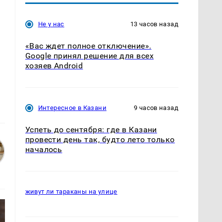
Не у нас
13 часов назад
«Вас ждет полное отключение».
Google принял решение для всех
хозяев Android
Интересное в Казани
9 часов назад
Успеть до сентября: где в Казани
провести день так, будто лето только
началось
живут ли тараканы на улице