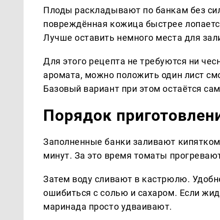
Плоды раскладывают по банкам без сил
повреждённая кожица быстрее лопается
Лучше оставить немного места для зал
Для этого рецепта не требуются ни чесн
аромата, можно положить один лист с
Базовый вариант при этом остаётся са
Порядок приготовлен
Заполненные банки заливают кипятком
минут. За это время томаты прогревают
Затем воду сливают в кастрюлю. Удобне
ошибиться с солью и сахаром. Если жид
маринада просто удваивают.