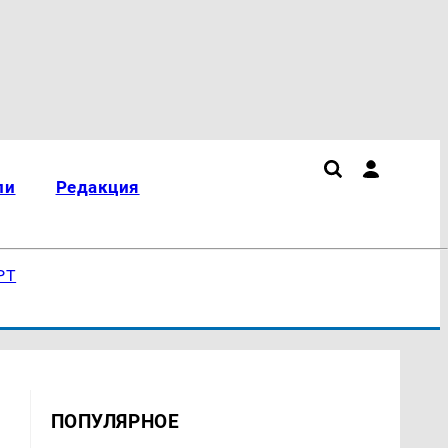
ли
Редакция
РТ
ПОПУЛЯРНОЕ