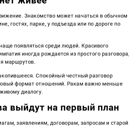
анет живее
вижение. Знакомство может начаться в обычном
ине, гостях, парке, у подъезда или по дороге по
чаще появляться среди людей. Красивого
импатия иногда рождается из простого разговора
ия маршрутов.
накопившееся. Спокойный честный разговор
новый формат отношений. Ракам важно меньше
 живому диалогу.
ва выйдут на первый план
агам, заявлениям, договорам, запросам и старой