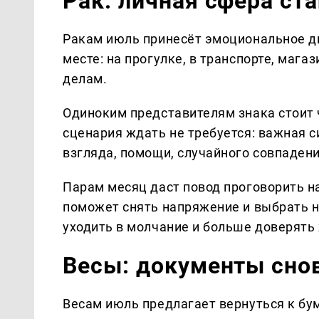
Рак: личная сфера ст
Ракам июль принесёт эмоциональное д
месте: на прогулке, в транспорте, магаз
делам.
Одиноким представителям знака стоит 
сценария ждать не требуется: важная с
взгляда, помощи, случайного совпаден
Парам месяц даст повод проговорить 
поможет снять напряжение и выбрать 
уходить в молчание и больше доверять
Весы: документы сно
Весам июль предлагает вернуться к бум