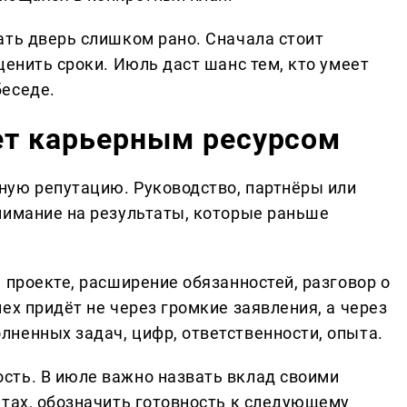
ать дверь слишком рано. Сначала стоит
ценить сроки. Июль даст шанс тем, кто умеет
беседе.
ет карьерным ресурсом
ную репутацию. Руководство, партнёры или
нимание на результаты, которые раньше
 проекте, расширение обязанностей, разговор о
ех придёт не через громкие заявления, а через
ненных задач, цифр, ответственности, опыта.
сть. В июле важно назвать вклад своими
атах, обозначить готовность к следующему