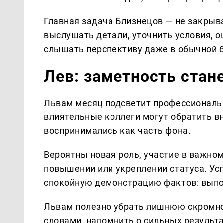
Главная задача Близнецов — не закрыв
выслушать детали, уточнить условия, о
слышать перспективу даже в обычной 
Лев: заметность стан
Львам месяц подсветит профессиональ
влиятельные коллеги могут обратить в
воспринимались как часть фона.
Вероятны новая роль, участие в важном
повышении или укреплении статуса. Усп
спокойную демонстрацию фактов: выпол
Львам полезно убрать лишнюю скромно
словами, напомнить о сильных результ