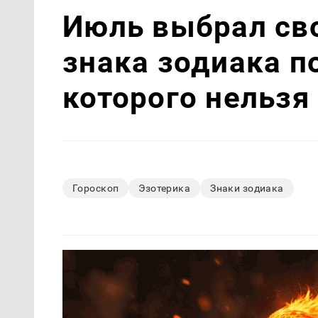
Июль выбрал св
знака зодиака п
которого нельзя
Гороскоп
Эзотерика
Знаки зодиака