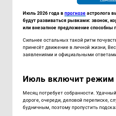
Июль 2026 года в
прогнозе
астролога в
будут развиваться рывками: звонок, ко
или внезапное предложение способны 
Сильнее остальных такой ритм почувст
принесёт движение в личной жизни, Ве
заявлениями и официальными ответам
Июль включит режим
Месяц потребует собранности. Удачный
дороге, очереди, деловой переписке, с
будничным, поэтому пропустить подска