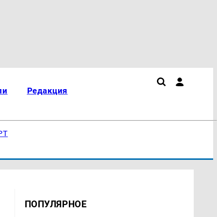
ли
Редакция
РТ
ПОПУЛЯРНОЕ