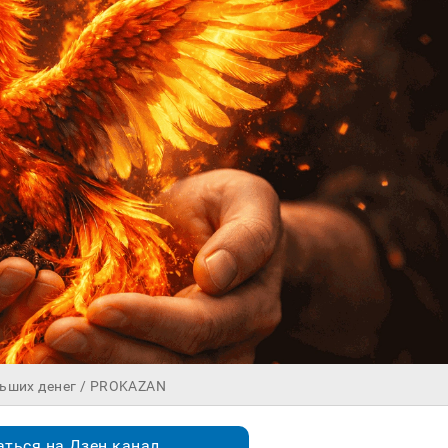
льших денег / PROKAZAN
ться на Дзен.канал