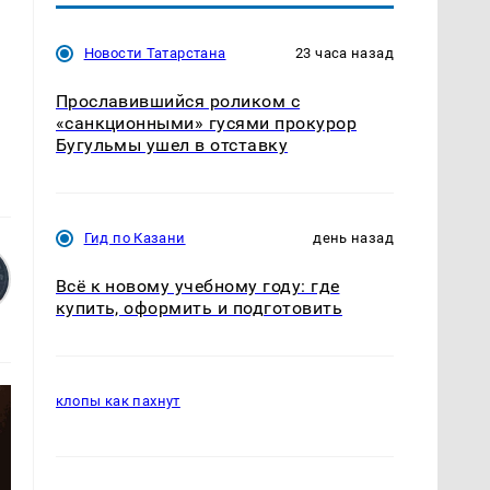
Новости Татарстана
23 часа назад
Прославившийся роликом с
«санкционными» гусями прокурор
Бугульмы ушел в отставку
Гид по Казани
день назад
Всё к новому учебному году: где
купить, оформить и подготовить
клопы как пахнут