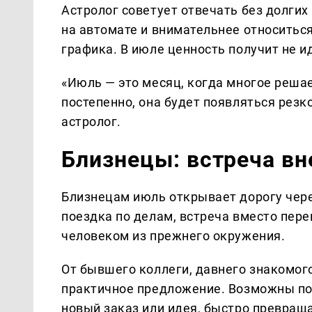
Астролог советует отвечать без долгих
на автомате и внимательнее относить
графика. В июле ценность получит не и
«Июль — это месяц, когда многое решае
постепенно, она будет появляться резк
астролог.
Близнецы: встреча вн
Близнецам июль открывает дорогу чер
поездка по делам, встреча вместо пере
человеком из прежнего окружения.
От бывшего коллеги, давнего знакомог
практичное предложение. Возможны по
новый заказ или идея, быстро превращ