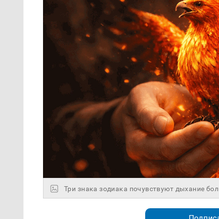
Три знака зодиака почувствуют дыхание бо
Подписа