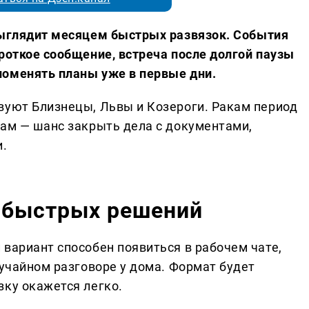
ыглядит месяцем быстрых развязок. События
роткое сообщение, встреча после долгой паузы
поменять планы уже в первые дни.
вуют Близнецы, Львы и Козероги. Ракам период
сам — шанс закрыть дела с документами,
и.
 быстрых решений
 вариант способен появиться в рабочем чате,
лучайном разговоре у дома. Формат будет
зку окажется легко.