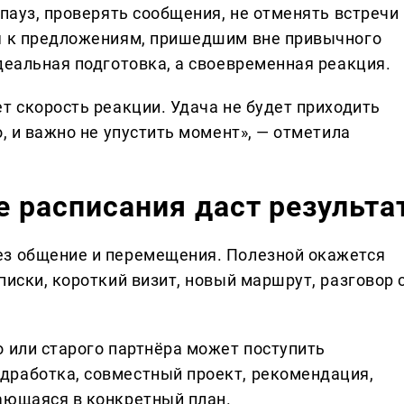
 пауз, проверять сообщения, не отменять встречи
ся к предложениям, пришедшим вне привычного
деальная подготовка, а своевременная реакция.
т скорость реакции. Удача не будет приходить
о, и важно не упустить момент», — отметила
е расписания даст результа
ез общение и перемещения. Полезной окажется
писки, короткий визит, новый маршрут, разговор 
о или старого партнёра может поступить
дработка, совместный проект, рекомендация,
ающаяся в конкретный план.