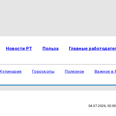
Новости РТ
Польза
Главные работодате
Кулинария
Гороскопы
Полезное
Важное в 
04.07.2026, 02:00