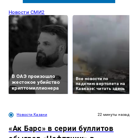
Новости СМИ2
В ОАЭ произошло
Все новости по
жестокое убийство
падению вертолета на
криптомиллионера
Кавказе: читать здесь
Новости Казани
22 минуты назад
«Ак Барс» в серии буллитов