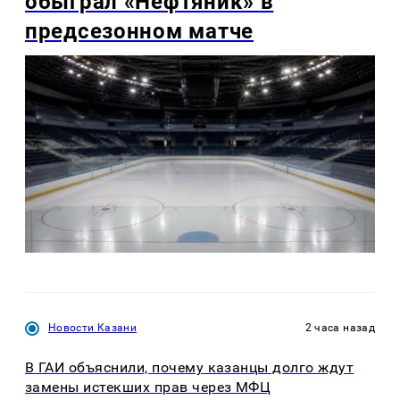
обыграл «Нефтяник» в
предсезонном матче
Новости Казани
2 часа назад
В ГАИ объяснили, почему казанцы долго ждут
замены истекших прав через МФЦ