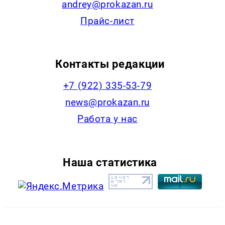
andrey@prokazan.ru
Прайс-лист
Контакты редакции
+7 (922) 335-53-79
news@prokazan.ru
Работа у нас
Наша статистика