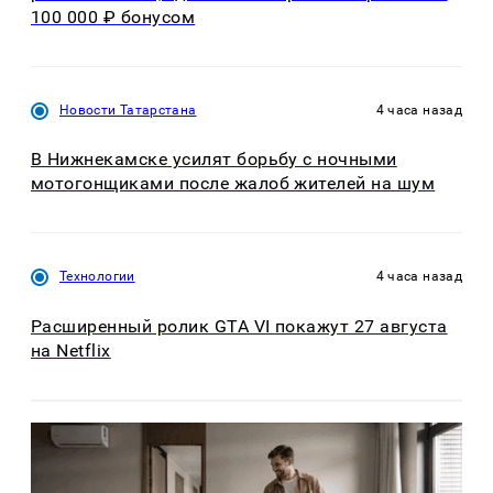
100 000 ₽ бонусом
Новости Татарстана
4 часа назад
В Нижнекамске усилят борьбу с ночными
мотогонщиками после жалоб жителей на шум
Технологии
4 часа назад
Расширенный ролик GTA VI покажут 27 августа
на Netflix