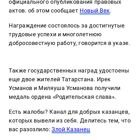
официального опубликования правовых
актов. об этом сообщает
Новый Век
.
Награждение состоялось за достигнутые
трудовые успехи и многолетнюю
добросовестную работу, говорится в указе.
Также государственных наград удостоены
еще двое жителей Татарстана. Ирек
Усманов и Миляуша Усманова получили
медаль ордена «Родительская слава».
Есть жалобы? Канал для добрых казанцев,
которых вывели из себя. Делитеcь тем, что
вас разозлило:
Злой Казанец