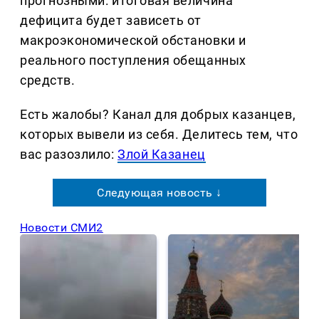
прогнозными: итоговая величина
дефицита будет зависеть от
макроэкономической обстановки и
реального поступления обещанных
средств.
Есть жалобы? Канал для добрых казанцев,
которых вывели из себя. Делитеcь тем, что
вас разозлило:
Злой Казанец
Следующая новость ↓
Новости СМИ2