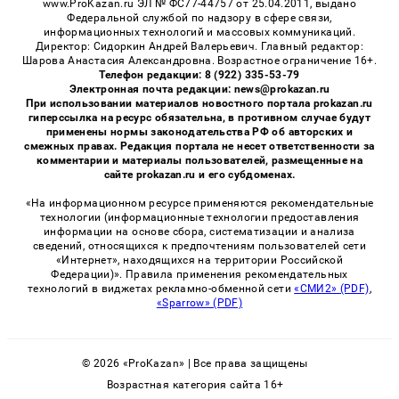
www.ProKazan.ru ЭЛ № ФС77-44757 от 25.04.2011, выдано
Федеральной службой по надзору в сфере связи,
информационных технологий и массовых коммуникаций.
Директор: Сидоркин Андрей Валерьевич. Главный редактор:
Шарова Анастасия Александровна. Возрастное ограничение 16+.
Телефон редакции: 8 (922) 335-53-79
Электронная почта редакции: news@prokazan.ru
При использовании материалов новостного портала prokazan.ru
гиперссылка на ресурс обязательна, в противном случае будут
применены нормы законодательства РФ об авторских и
смежных правах. Редакция портала не несет ответственности за
комментарии и материалы пользователей, размещенные на
сайте prokazan.ru и его субдоменах.
«На информационном ресурсе применяются рекомендательные
технологии (информационные технологии предоставления
информации на основе сбора, систематизации и анализа
сведений, относящихся к предпочтениям пользователей сети
«Интернет», находящихся на территории Российской
Федерации)». Правила применения рекомендательных
технологий в виджетах рекламно-обменной сети
«СМИ2» (PDF)
,
«Sparrow» (PDF)
© 2026 «ProKazan» | Все права защищены
Возрастная категория сайта 16+