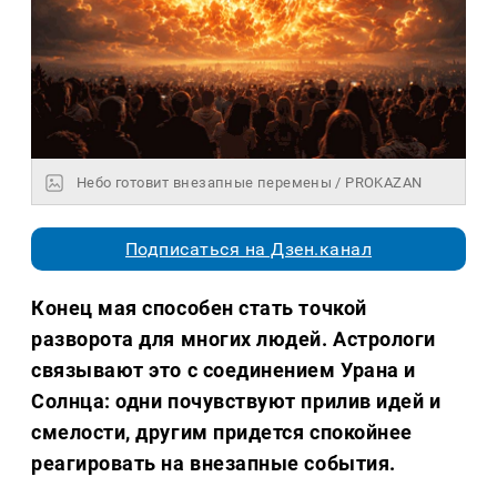
Небо готовит внезапные перемены / PROKAZAN
Подписаться на Дзен.канал
Конец мая способен стать точкой
разворота для многих людей. Астрологи
связывают это с соединением Урана и
Солнца: одни почувствуют прилив идей и
смелости, другим придется спокойнее
реагировать на внезапные события.