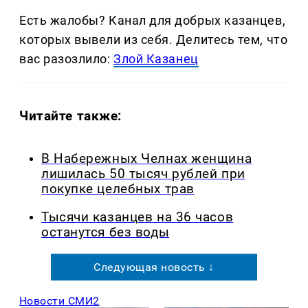
Есть жалобы? Канал для добрых казанцев,
которых вывели из себя. Делитеcь тем, что
вас разозлило:
Злой Казанец
Читайте также:
В Набережных Челнах женщина
лишилась 50 тысяч рублей при
покупке целебных трав
Тысячи казанцев на 36 часов
останутся без воды
Следующая новость ↓
Новости СМИ2