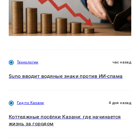
Технологии
час назад
Suno вводит водяные знаки против ИИ-спама
Гид по Казани
4 дня назад
Коттеджные посёлки Казани: где начинается
жизнь за городом