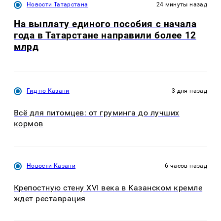
Новости Татарстана
24 минуты назад
На выплату единого пособия с начала
года в Татарстане направили более 12
млрд
Гид по Казани
3 дня назад
Всё для питомцев: от груминга до лучших
кормов
Новости Казани
6 часов назад
Крепостную стену XVI века в Казанском кремле
ждет реставрация