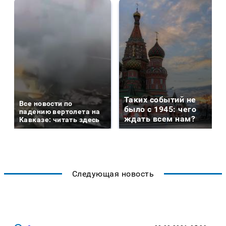
Таких событий не
Все новости по
было с 1945: чего
падению вертолета на
ждать всем нам?
Кавказе: читать здесь
Следующая новость