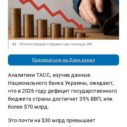
AI
Иллюстрация создана при помощи ИИ
Подписаться на Дзен.канал
Аналитики ТАСС, изучив данные
Национального банка Украины, ожидают,
что в 2026 году дефицит государственного
бюджета страны достигнет 35% ВВП, или
более $70 млрд.
Это почти на $30 млрд превышает