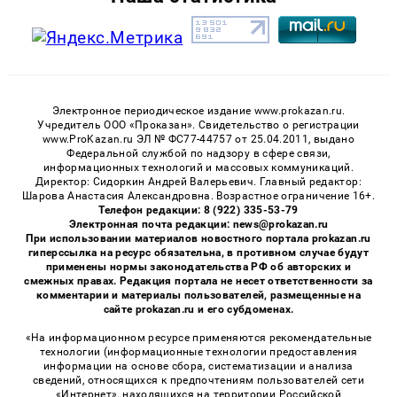
Электронное периодическое издание www.prokazan.ru.
Учредитель ООО «Проказан». Cвидетельство о регистрации
www.ProKazan.ru ЭЛ № ФС77-44757 от 25.04.2011, выдано
Федеральной службой по надзору в сфере связи,
информационных технологий и массовых коммуникаций.
Директор: Сидоркин Андрей Валерьевич. Главный редактор:
Шарова Анастасия Александровна. Возрастное ограничение 16+.
Телефон редакции: 8 (922) 335-53-79
Электронная почта редакции: news@prokazan.ru
При использовании материалов новостного портала prokazan.ru
гиперссылка на ресурс обязательна, в противном случае будут
применены нормы законодательства РФ об авторских и
смежных правах. Редакция портала не несет ответственности за
комментарии и материалы пользователей, размещенные на
сайте prokazan.ru и его субдоменах.
«На информационном ресурсе применяются рекомендательные
технологии (информационные технологии предоставления
информации на основе сбора, систематизации и анализа
сведений, относящихся к предпочтениям пользователей сети
«Интернет», находящихся на территории Российской