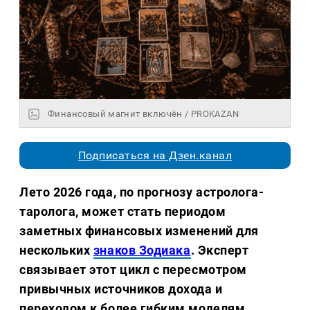
Финансовый магнит включён / PROKAZAN
Подписаться на Дзен.канал
Лето 2026 года, по прогнозу астролога-
таролога, может стать периодом
заметных финансовых изменений для
нескольких
знаков Зодиака
. Эксперт
связывает этот цикл с пересмотром
привычных источников дохода и
переходом к более гибким моделям