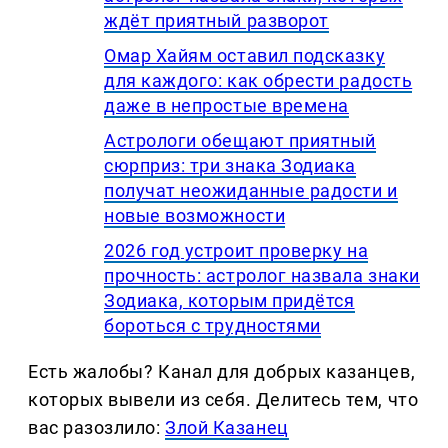
ждёт приятный разворот
Омар Хайям оставил подсказку
для каждого: как обрести радость
даже в непростые времена
Астрологи обещают приятный
сюрприз: три знака Зодиака
получат неожиданные радости и
новые возможности
2026 год устроит проверку на
прочность: астролог назвала знаки
Зодиака, которым придётся
бороться с трудностями
Есть жалобы? Канал для добрых казанцев,
которых вывели из себя. Делитеcь тем, что
вас разозлило:
Злой Казанец