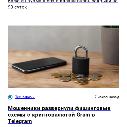
Кафе «Шаурма шоп» в Казани вновь закрыли на
90 суток
Технологии
7 часов назад
Мошенники развернули фишинговые
схемы с криптовалютой Gram в
Telegram