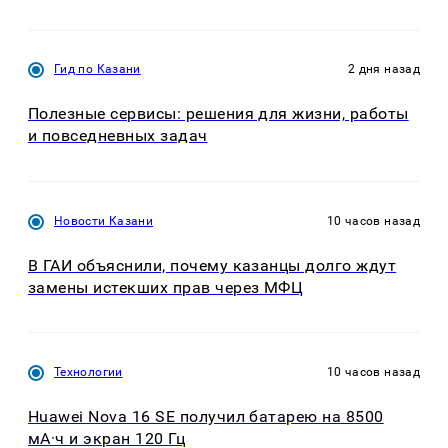
Гид по Казани
2 дня назад
Полезные сервисы: решения для жизни, работы
и повседневных задач
Новости Казани
10 часов назад
В ГАИ объяснили, почему казанцы долго ждут
замены истекших прав через МФЦ
Технологии
10 часов назад
Huawei Nova 16 SE получил батарею на 8500
мА·ч и экран 120 Гц