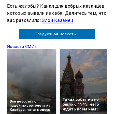
Есть жалобы? Канал для добрых казанцев,
которых вывели из себя. Делитеcь тем, что
вас разозлило:
Злой Казанец
Следующая новость ↓
Новости СМИ2
Таких событий не
Все новости по
было с 1945: чего
падению вертолета на
ждать всем нам?
Кавказе: читать здесь