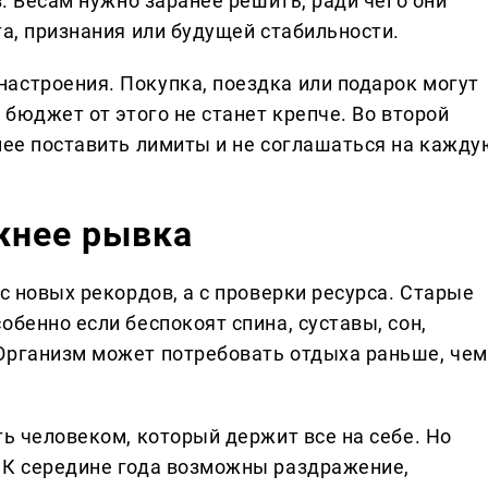
з. Весам нужно заранее решить, ради чего они
та, признания или будущей стабильности.
астроения. Покупка, поездка или подарок могут
 бюджет от этого не станет крепче. Во второй
анее поставить лимиты и не соглашаться на кажду
жнее рывка
с новых рекордов, а с проверки ресурса. Старые
обенно если беспокоят спина, суставы, сон,
Организм может потребовать отдыха раньше, чем
ть человеком, который держит все на себе. Но
 К середине года возможны раздражение,