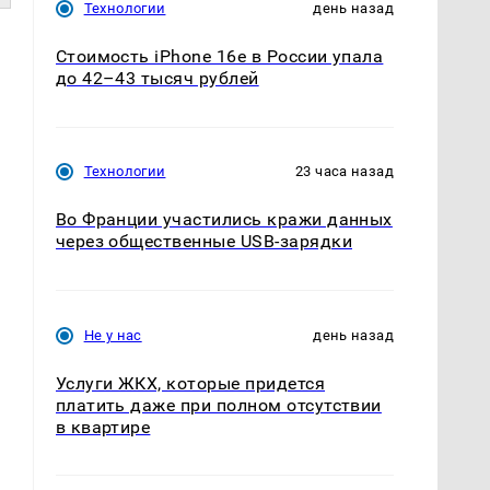
Технологии
день назад
Стоимость iPhone 16e в России упала
до 42–43 тысяч рублей
Технологии
23 часа назад
Во Франции участились кражи данных
через общественные USB-зарядки
о
Не у нас
день назад
Услуги ЖКХ, которые придется
платить даже при полном отсутствии
в квартире