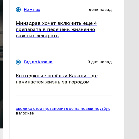
Не у нас
день назад
Минздрав хочет включить еще 4
препарата в перечень жизненно
важных лекарств
Гид по Казани
3 дня назад
Коттеджные посёлки Казани: где
начинается жизнь за городом
сколько стоит установить ос на новый ноутбук
в Москве