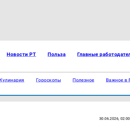
Новости РТ
Польза
Главные работодате
Кулинария
Гороскопы
Полезное
Важное в 
30.06.2026, 02:00