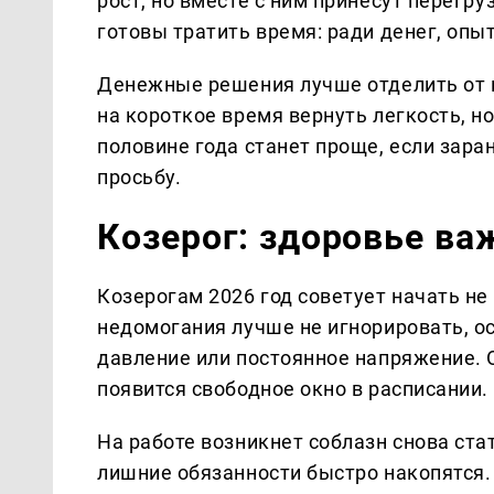
рост, но вместе с ним принесут перегру
готовы тратить время: ради денег, опы
Денежные решения лучше отделить от н
на короткое время вернуть легкость, но
половине года станет проще, если зар
просьбу.
Козерог: здоровье ва
Козерогам 2026 год советует начать не 
недомогания лучше не игнорировать, ос
давление или постоянное напряжение. 
появится свободное окно в расписании.
На работе возникнет соблазн снова ста
лишние обязанности быстро накопятся.