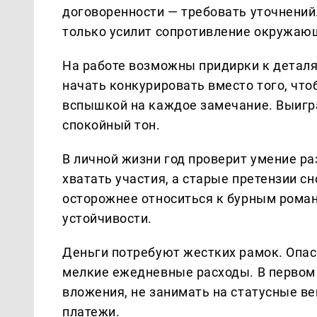
договоренности — требовать уточнений
только усилит сопротивление окружаю
На работе возможны придирки к деталям
начать конкурировать вместо того, что
вспышкой на каждое замечание. Выигра
спокойный тон.
В личной жизни год проверит умение ра
хватать участия, а старые претензии с
осторожнее относиться к бурным роман
устойчивости.
Деньги потребуют жестких рамок. Опасн
мелкие ежедневные расходы. В первом 
вложения, не занимать на статусные в
платежи.