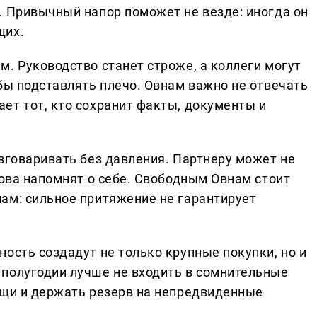
. Привычный напор поможет не везде: иногда он
щих.
. Руководство станет строже, а коллеги могут
бы подставлять плечо. Овнам важно не отвечать
ет тот, кто сохранит факты, документы и
зговаривать без давления. Партнеру может не
нова напомнят о себе. Свободным Овнам стоит
ам: сильное притяжение не гарантирует
ость создадут не только крупные покупки, но и
полугодии лучше не входить в сомнительные
ещи и держать резерв на непредвиденные