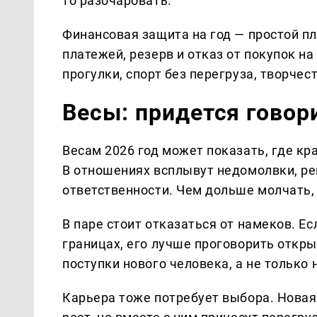
то разочаровать.
Финансовая защита на год — простой п
платежей, резерв и отказ от покупок на
прогулки, спорт без перегруза, творчес
Весы: придется говор
Весам 2026 год может показать, где кр
В отношениях всплывут недомолвки, ре
ответственности. Чем дольше молчать,
В паре стоит отказаться от намеков. Ес
границах, его лучше проговорить откр
поступки нового человека, а не только
Карьера тоже потребует выбора. Новая