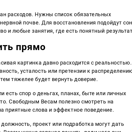
лан расходов. Нужны список обязательных
 нервной почве. Для восстановления подойдут сон
тво и любые занятия, где есть понятный результат
ить прямо
асивая картинка давно расходится с реальностью.
вность, усталость или претензии к распределени
 тем тяжелее будет вернуть доверие.
ли есть спор о деньгах, планах, быте или личных
ыто. Свободным Весам полезно смотреть на
 на приятные слова и эффектное поведение.
 должность, проект или подработка могут дать