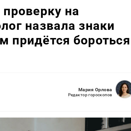
т проверку на
олог назвала знаки
м придётся бороться
Мария Орлова
Редактор гороскопов