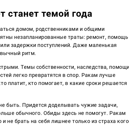
 станет темой года
маться домом, родственниками и общими
роятны незапланированные траты: ремонт, помощь
 или задержки поступлений. Даже маленькая
ивычный ритм.
стрыми. Темы собственности, наследства, помощ
стей легко превратятся в спор. Ракам лучше
то платит, кто помогает, в какие сроки решается
не быть. Придется доделывать чужие задачи,
ольше обычного. Обиды здесь не помогут. Ракам
и не брать на себя лишнее только из страха кого