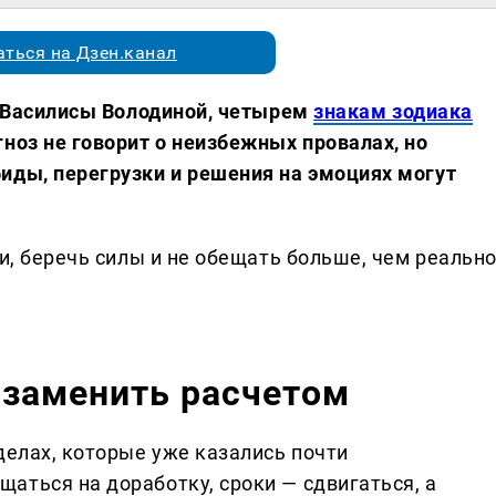
ться на Дзен.канал
ии Василисы Володиной, четырем
знакам зодиака
ноз не говорит о неизбежных провалах, но
иды, перегрузки и решения на эмоциях могут
ги, беречь силы и не обещать больше, чем реальн
 заменить расчетом
делах, которые уже казались почти
аться на доработку, сроки — сдвигаться, а