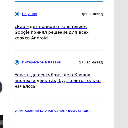
Не у нас
день назад
«Вас ждет полное отключение».
Google принял решение для всех
хозяев Android
Интересное в Казани
21 час назад
Успеть до сентября: где в Казани
провести день так, будто лето только
началось
уничтожение клопов санэпидемстанция