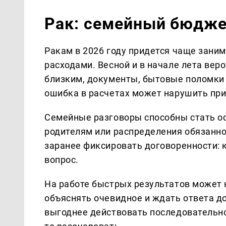
Рак: семейный бюджет
Ракам в 2026 году придется чаще зани
расходами. Весной и в начале лета ве
близким, документы, бытовые поломки
ошибка в расчетах может нарушить пр
Семейные разговоры способны стать о
родителям или распределения обязанно
заранее фиксировать договоренности: к
вопрос.
На работе быстрых результатов может 
объяснять очевидное и ждать ответа д
выгоднее действовать последовательно 