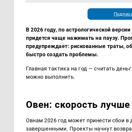
Подписа
В 2026 году, по астрологической верс
придется чаще нажимать на паузу. Прог
предупреждает: рискованные траты, об
быстро создать проблемы.
Главная тактика на год — считать день
можно выполнить.
Овен: скорость лучше
Овнам 2026 год может принести сбои в 
завершенными. Проекты начнут возвращ