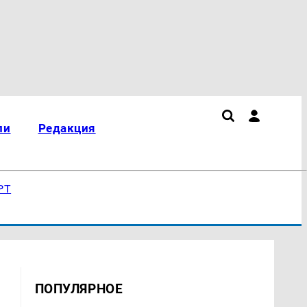
ли
Редакция
РТ
ПОПУЛЯРНОЕ