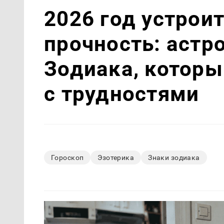
2026 год устрои
прочность: астр
Зодиака, которы
с трудностями
Гороскоп
Эзотерика
Знаки зодиака