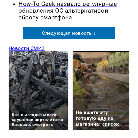
How-To Geek назвало регулярные
обновления ОС альтернативой
сбросу смартфона
Следующая новость ↓
Новости СМИ2
Не ешьте эту
Как выглядит место
готовую еду из
крушение вертолета на
магазина: список
Кавказе: смотреть