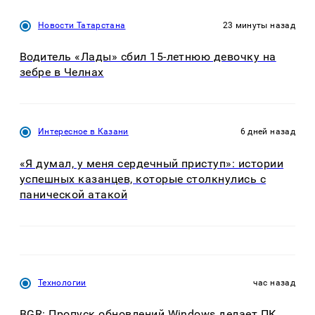
Новости Татарстана
23 минуты назад
Водитель «Лады» сбил 15-летнюю девочку на
зебре в Челнах
Интересное в Казани
6 дней назад
«Я думал, у меня сердечный приступ»: истории
успешных казанцев, которые столкнулись с
панической атакой
Технологии
час назад
BGR: Пропуск обновлений Windows делает ПК