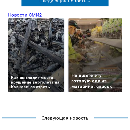
Следующая новость ↓
Новости СМИ2
Не ешьте эту
Как выглядит место
готовую еду из
крушение вертолета на
магазина: список
Кавказе: смотреть
Следующая новость