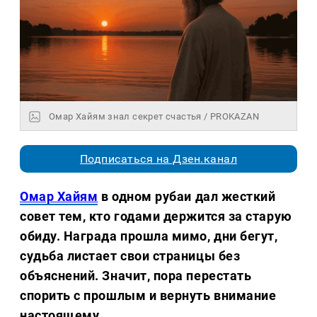
Омар Хайям знал секрет счастья / PROKAZAN
Подписаться на Дзен.канал
Омар Хайям
в одном рубаи дал жесткий
совет тем, кто годами держится за старую
обиду. Награда прошла мимо, дни бегут,
судьба листает свои страницы без
объяснений. Значит, пора перестать
спорить с прошлым и вернуть внимание
настоящему.