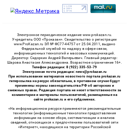
Электронное периодическое издание www.prokazan.ru.
Учредитель ООО «Проказан». Cвидетельство о регистрации
www.ProKazan.ru ЭЛ № ФС77-44757 от 25.04.2011, выдано
Федеральной службой по надзору в сфере связи,
информационных технологий и массовых коммуникаций.
Директор: Сидоркин Андрей Валерьевич. Главный редактор:
Шарова Анастасия Александровна. Возрастное ограничение 16+.
Телефон редакции: 8 (922) 335-53-79
Электронная почта редакции: news@prokazan.ru
При использовании материалов новостного портала prokazan.ru
гиперссылка на ресурс обязательна, в противном случае будут
применены нормы законодательства РФ об авторских и
смежных правах. Редакция портала не несет ответственности за
комментарии и материалы пользователей, размещенные на
сайте prokazan.ru и его субдоменах.
«На информационном ресурсе применяются рекомендательные
технологии (информационные технологии предоставления
информации на основе сбора, систематизации и анализа
сведений, относящихся к предпочтениям пользователей сети
«Интернет», находящихся на территории Российской