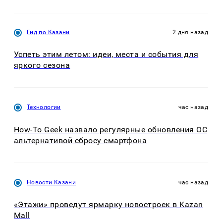
Гид по Казани
2 дня назад
Успеть этим летом: идеи, места и события для
яркого сезона
Технологии
час назад
How-To Geek назвало регулярные обновления ОС
альтернативой сбросу смартфона
Новости Казани
час назад
«Этажи» проведут ярмарку новостроек в Kazan
Mall