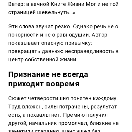
Ветер: в вечной Книге Жизни Мог и не той
страницей шевельнуть…»
Эти слова звучат резко. Однако речь не о
покорности и не о равнодушии. Автор
показывает опасную привычку:
превращать давнюю несправедливость в
центр собственной жизни.
Признание не всегда
приходит вовремя
Сюжет четверостишия понятен каждому.
Труд вложен, силы потрачены, результат
есть, а похвалы нет. Премию получил
другой, начальник промолчал, близкие не
заметили старания, шанс ушел без