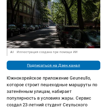
AI
Иллюстрация создана при помощи ИИ
Подписаться на Дзен.канал
Южнокорейское приложение Geuneullo,
которое строит пешеходные маршруты по
затенённым улицам, набирает
популярность в условиях жары. Сервис
создал 23-летний студент Сеульского