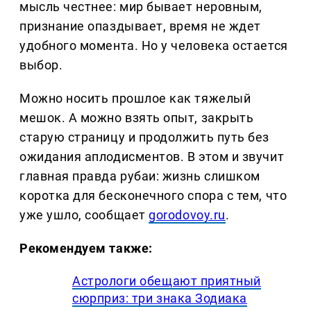
мысль честнее: мир бывает неровным,
признание опаздывает, время не ждет
удобного момента. Но у человека остается
выбор.
Можно носить прошлое как тяжелый
мешок. А можно взять опыт, закрыть
старую страницу и продолжить путь без
ожидания аплодисментов. В этом и звучит
главная правда рубаи: жизнь слишком
коротка для бесконечного спора с тем, что
уже ушло, сообщает
gorodovoy.ru
.
Рекомендуем также:
Астрологи обещают приятный
сюрприз: три знака Зодиака