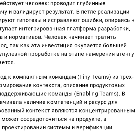
действует человек: проводит глубинные
чу и валидирует результат. В петле реализации
тируют гипотезы и исправляют ошибки, опираясь н
упает интегрированная платформа разработки,
 и нормативов. Человек начинает тратить
од, так как эта инвестиция окупается большей
упулезной проработке на этапе намерения агенту
ается.
од к компактным командам (Tiny Teams) из трех-
ормирование контекста, описание продуктовых
 поддерживающие команды (Enabling Teams). В
ечивала наличие компетенций и ресурс для
изованный контекст являются концентрированны
 может сосредоточиться на продукте, а
, проектировании системы и верификации