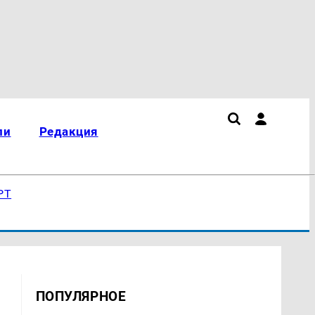
ли
Редакция
РТ
ПОПУЛЯРНОЕ