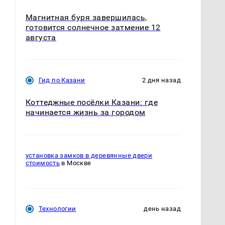
Магнитная буря завершилась,
готовится солнечное затмение 12
августа
Гид по Казани
2 дня назад
Коттеджные посёлки Казани: где
начинается жизнь за городом
установка замков в деревянные двери
стоимость
в Москве
Технологии
день назад