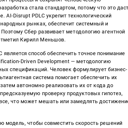
разработка стала стандартом, потому что это дас
. AI-Disrupt PDLC укрепит технологический
ународных рынках, обеспечит системный и
. Поэтому Сбер развивает методологию агентной
 отметил Кирилл Меньшов.
C является способ обеспечить точное понимание
fication-Driven Development — методологию
чных спецификаций. Человек формулирует бизнес-
льтиагентная система помогает обеспечить их
затем автономно реализовать их от кода до
 предсказуемую проверку продуктовых гипотез,
 все, что может мешать или замедлять достижени
вую модель, чтобы совместить скорость решений