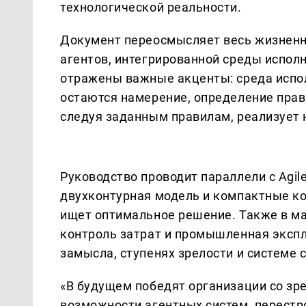
технологической реальности.
Документ переосмысляет весь жизненны
агентов, интегрированной среды испол
отражены важные акценты: среда испол
остаются намерение, определение прави
следуя заданным правилам, реализует 
Руководство проводит параллели с Agi
двухконтурная модель и компактные ко
ищет оптимальное решение. Также в м
контроль затрат и промышленная экспл
замысла, ступенях зрелости и системе 
«В будущем победят организации со зре
возможности агентных систем, перестр