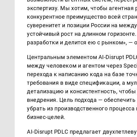
экспертизу. Мы хотим, чтобы агентная 
конкурентное преимущество всей стране
суверенитет и позиции России на межд
устойчивый рост на длинном горизонте
разработки и делится ею с рынком», —
Центральным элементом AI-Disrupt PDL
между человеком и агентом через Speci
перехода к написанию кода на базе то
требования в виде спецификации, а му
детализацию и консистентность, чтобы 
внедрения. Цель подхода — обеспечить
убрать из производственного процесса
бизнес-целей.
AI-Disrupt PDLC предлагает двухпетле