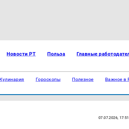
Новости РТ
Польза
Главные работодате
Кулинария
Гороскопы
Полезное
Важное в 
07.07.2026, 17:51