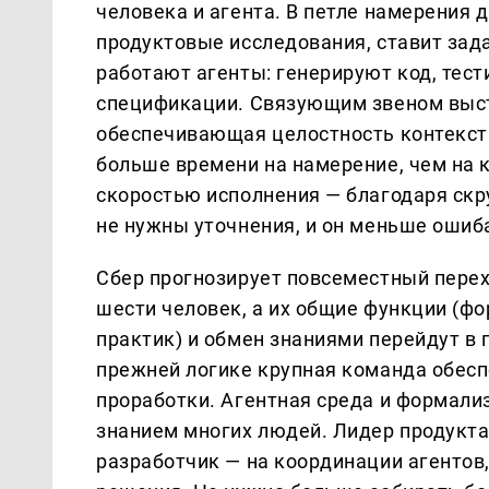
человека и агента. В петле намерения 
продуктовые исследования, ставит зада
работают агенты: генерируют код, тес
спецификации. Связующим звеном выст
обеспечивающая целостность контекста
больше времени на намерение, чем на к
скоростью исполнения — благодаря скр
не нужны уточнения, и он меньше ошиб
Сбер прогнозирует повсеместный перех
шести человек, а их общие функции (ф
практик) и обмен знаниями перейдут в
прежней логике крупная команда обесп
проработки. Агентная среда и формал
знанием многих людей. Лидер продукта
разработчик — на координации агентов