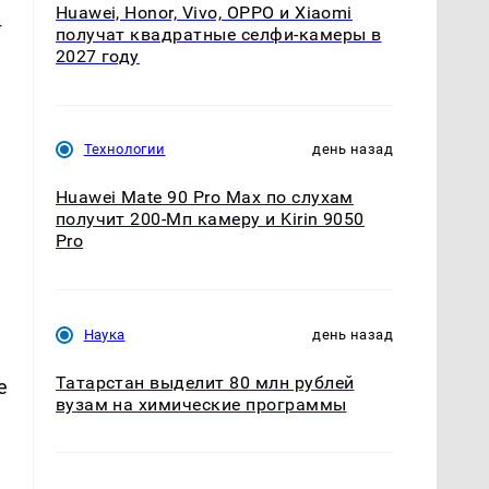
Huawei, Honor, Vivo, OPPO и Xiaomi
т
получат квадратные селфи-камеры в
2027 году
Технологии
день назад
Huawei Mate 90 Pro Max по слухам
получит 200-Мп камеру и Kirin 9050
Pro
Наука
день назад
Татарстан выделит 80 млн рублей
е
вузам на химические программы