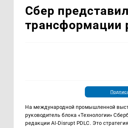
Сбер представил
трансформации р
Подписа
На международной промышленной выст
руководитель блока «Технологии» Сбер
редакции AI-Disrupt PDLC. Это стратеги