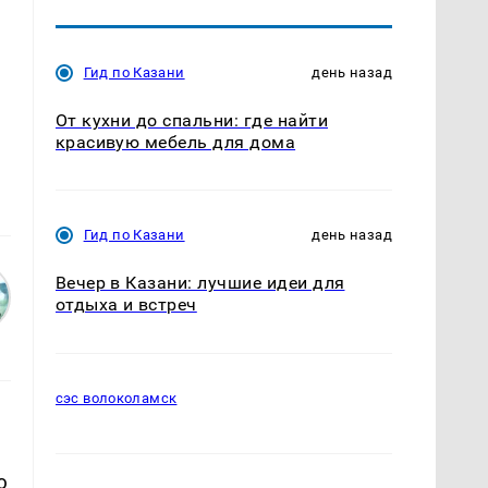
Гид по Казани
день назад
От кухни до спальни: где найти
красивую мебель для дома
Гид по Казани
день назад
Вечер в Казани: лучшие идеи для
отдыха и встреч
сэс волоколамск
ю