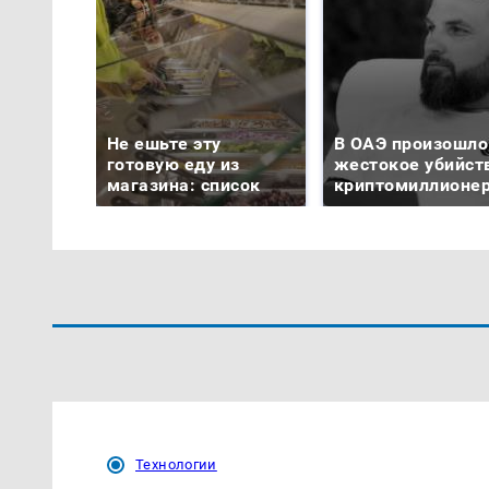
Не ешьте эту
В ОАЭ произошло
готовую еду из
жестокое убийст
магазина: список
криптомиллионе
Технологии