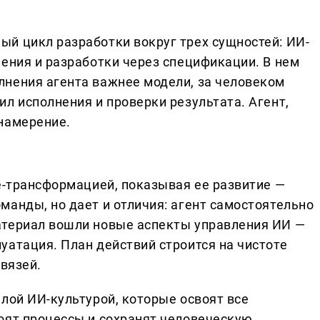
й цикл разработки вокруг трех сущностей: ИИ-
нения и разработки через спецификации. В нем
нения агента важнее модели, за человеком
л исполнения и проверки результата. Агент,
намерение.
le-трансформацией, показывая ее развитие —
манды, но дает и отличия: агент самостоятельно
атериал вошли новые аспекты управления ИИ —
уатация. План действий строится на чистоте
связей.
лой ИИ-культурой, которые освоят все
оят процессы и сохранят человеческую