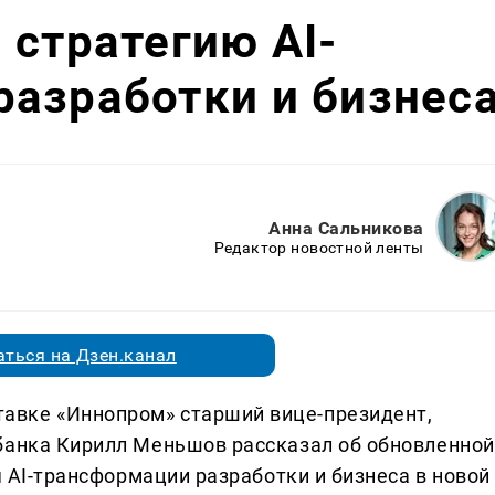
 стратегию AI-
азработки и бизнес
Анна Сальникова
Редактор новостной ленты
ться на Дзен.канал
авке «Иннопром» старший вице-президент,
банка Кирилл Меньшов рассказал об обновленной
я AI-трансформации разработки и бизнеса в новой