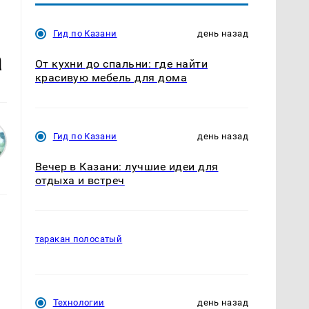
Гид по Казани
день назад
а
От кухни до спальни: где найти
красивую мебель для дома
Гид по Казани
день назад
Вечер в Казани: лучшие идеи для
отдыха и встреч
таракан полосатый
Технологии
день назад