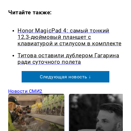
Читайте также:
Honor MagicPad 4: самый тонкий
12,3-дюймовый планшет с
клавиатурой и стилусом в комплекте
Титова оставили дублером Гагарина
ради суточного полета
Следующая новость ↓
Новости СМИ2