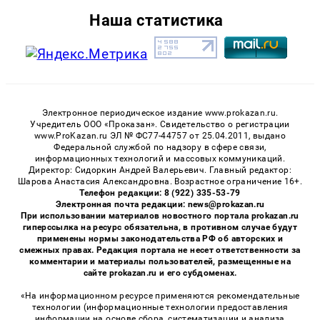
Наша статистика
Электронное периодическое издание www.prokazan.ru.
Учредитель ООО «Проказан». Cвидетельство о регистрации
www.ProKazan.ru ЭЛ № ФС77-44757 от 25.04.2011, выдано
Федеральной службой по надзору в сфере связи,
информационных технологий и массовых коммуникаций.
Директор: Сидоркин Андрей Валерьевич. Главный редактор:
Шарова Анастасия Александровна. Возрастное ограничение 16+.
Телефон редакции: 8 (922) 335-53-79
Электронная почта редакции: news@prokazan.ru
При использовании материалов новостного портала prokazan.ru
гиперссылка на ресурс обязательна, в противном случае будут
применены нормы законодательства РФ об авторских и
смежных правах. Редакция портала не несет ответственности за
комментарии и материалы пользователей, размещенные на
сайте prokazan.ru и его субдоменах.
«На информационном ресурсе применяются рекомендательные
технологии (информационные технологии предоставления
информации на основе сбора, систематизации и анализа