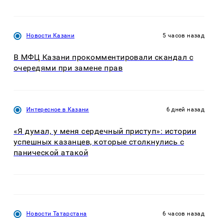
Новости Казани
5 часов назад
В МФЦ Казани прокомментировали скандал с
очередями при замене прав
Интересное в Казани
6 дней назад
«Я думал, у меня сердечный приступ»: истории
успешных казанцев, которые столкнулись с
панической атакой
Новости Татарстана
6 часов назад