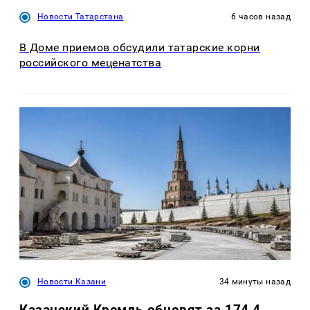
Новости Татарстана
6 часов назад
В Доме приемов обсудили татарские корни
российского меценатства
Новости Казани
34 минуты назад
Казанский Кремль обновят за 174,4