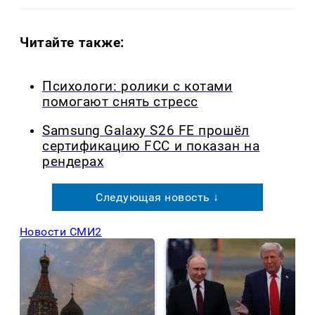
Читайте также:
Психологи: ролики с котами
помогают снять стресс
Samsung Galaxy S26 FE прошёл
сертификацию FCC и показан на
рендерах
Следующая новость ↓
Новости СМИ2