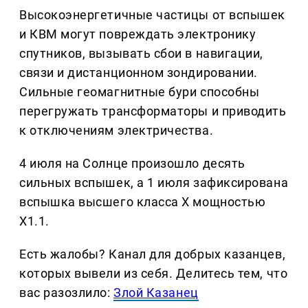
Высокоэнергетичные частицы от вспышек
и КВМ могут повреждать электронику
спутников, вызывать сбои в навигации,
связи и дистанционном зондировании.
Сильные геомагнитные бури способны
перегружать трансформаторы и приводить
к отключениям электричества.
4 июля на Солнце произошло десять
сильных вспышек, а 1 июля зафиксирована
вспышка высшего класса X мощностью
X1.1.
Есть жалобы? Канал для добрых казанцев,
которых вывели из себя. Делитеcь тем, что
вас разозлило:
Злой Казанец