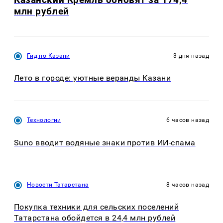
млн рублей
Гид по Казани
3 дня назад
Лето в городе: уютные веранды Казани
Технологии
6 часов назад
Suno вводит водяные знаки против ИИ-спама
Новости Татарстана
8 часов назад
Покупка техники для сельских поселений
Татарстана обойдется в 24,4 млн рублей