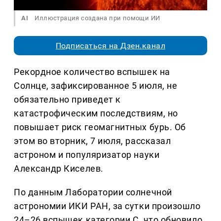
AI
Иллюстрация создана при помощи ИИ
Подписаться на Дзен.канал
Рекордное количество вспышек на
Солнце, зафиксированное 5 июля, не
обязательно приведет к
катастрофическим последствиям, но
повышает риск геомагнитных бурь. Об
этом во вторник, 7 июля, рассказал
астроном и популяризатор науки
Александр Киселев.
По данным Лаборатории солнечной
астрономии ИКИ РАН, за сутки произошло
24–26 вспышек категории C, что обновило