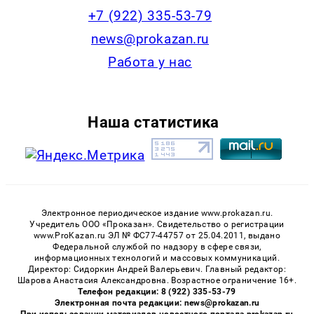
+7 (922) 335-53-79
news@prokazan.ru
Работа у нас
Наша статистика
Электронное периодическое издание www.prokazan.ru.
Учредитель ООО «Проказан». Cвидетельство о регистрации
www.ProKazan.ru ЭЛ № ФС77-44757 от 25.04.2011, выдано
Федеральной службой по надзору в сфере связи,
информационных технологий и массовых коммуникаций.
Директор: Сидоркин Андрей Валерьевич. Главный редактор:
Шарова Анастасия Александровна. Возрастное ограничение 16+.
Телефон редакции: 8 (922) 335-53-79
Электронная почта редакции: news@prokazan.ru
При использовании материалов новостного портала prokazan.ru