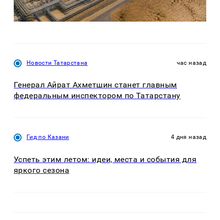
Новости Татарстана
час назад
Генерал Айрат Ахметшин станет главным
федеральным инспектором по Татарстану
Гид по Казани
4 дня назад
Успеть этим летом: идеи, места и события для
яркого сезона