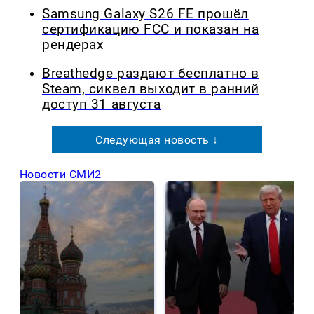
Samsung Galaxy S26 FE прошёл
сертификацию FCC и показан на
рендерах
Breathedge раздают бесплатно в
Steam, сиквел выходит в ранний
доступ 31 августа
Следующая новость ↓
Новости СМИ2