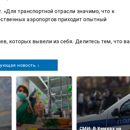
 «Для транспортной отрасли значимо, что к
ественных аэропортов приходит опытный
в, которых вывели из себя. Делитеcь тем, что ва
ующая новость ↓
СМИ: В Химках на