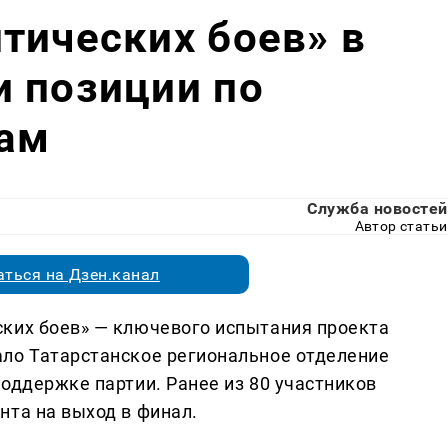
тических боев» в
 позиции по
ам
Служба новостей
Автор статьи
ться на Дзен.канал
ких боев» — ключевого испытания проекта
ло Татарстанское региональное отделение
оддержке партии. Ранее из 80 участников
нта на выход в финал.