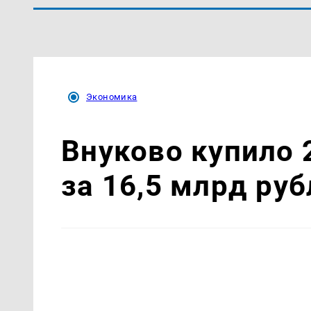
Экономика
Внуково купило
за 16,5 млрд ру