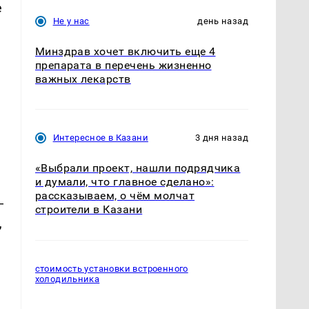
е
Не у нас
день назад
Минздрав хочет включить еще 4
препарата в перечень жизненно
важных лекарств
Интересное в Казани
3 дня назад
«Выбрали проект, нашли подрядчика
и думали, что главное сделано»:
рассказываем, о чём молчат
—
строители в Казани
,
стоимость установки встроенного
холодильника