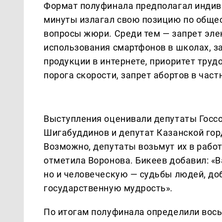
Формат полуфинала предполагал индив
минуты излагал свою позицию по общес
вопросы жюри. Среди тем — запрет эле
использования смартфонов в школах, з
продукции в интернете, приоритет тру
порога скорости, запрет абортов в част
Выступления оценивали депутаты Госсо
Шигабуддинов и депутат Казанской го
Возможно, депутаты возьмут их в работ
отметила Воронова. Бикеев добавил: «
но и человеческую — судьбы людей, до
государственную мудрость».
По итогам полуфинала определили вось