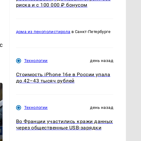
риска и с 100 000 ₽ бонусом
дома из пенополистирола
в Санкт-Петербурге
с
Технологии
день назад
Стоимость iPhone 16e в России упала
до 42–43 тысяч рублей
Технологии
день назад
Во Франции участились кражи данных
через общественные USB-зарядки