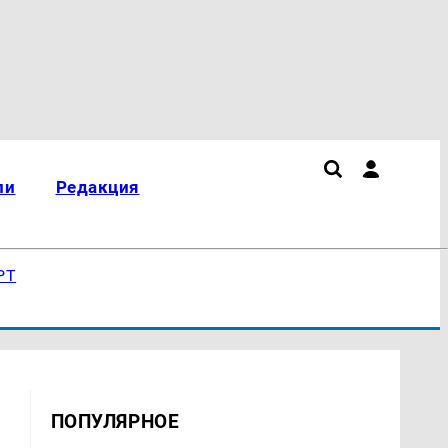
ли
Редакция
РТ
ПОПУЛЯРНОЕ