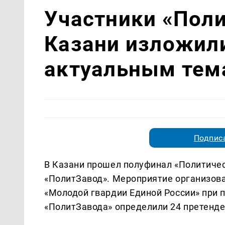
Участники «Поли
Казани изложили
актуальным тем
Подписа
В Казани прошел полуфинал «Политичес
«ПолитЗавод». Мероприятие организова
«Молодой гвардии Единой России» при п
«ПолитЗавода» определили 24 претенде