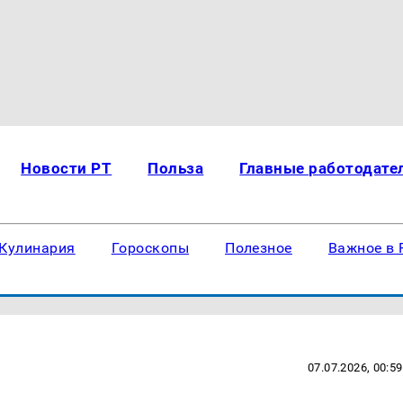
Новости РТ
Польза
Главные работодате
Кулинария
Гороскопы
Полезное
Важное в 
07.07.2026, 00:59