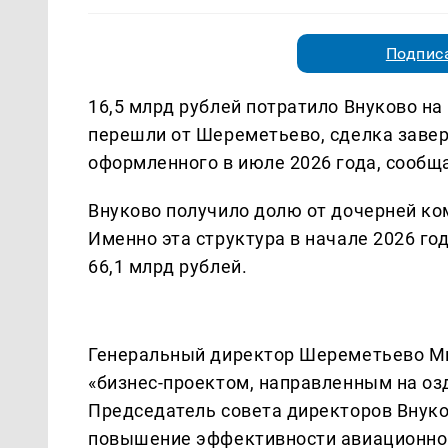
Подписа
16,5 млрд рублей потратило Внуково на
перешли от Шереметьево, сделка завер
оформленного в июле 2026 года, сообщ
Внуково получило долю от дочерней к
Именно эта структура в начале 2026 го
66,1 млрд рублей.
Генеральный директор Шереметьево Ми
«бизнес-проектом, направленным на оз
Председатель совета директоров Внуко
повышение эффективности авиационног