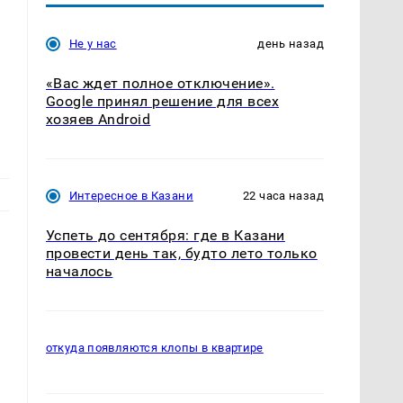
Не у нас
день назад
«Вас ждет полное отключение».
Google принял решение для всех
хозяев Android
Интересное в Казани
22 часа назад
Успеть до сентября: где в Казани
провести день так, будто лето только
началось
откуда появляются клопы в квартире