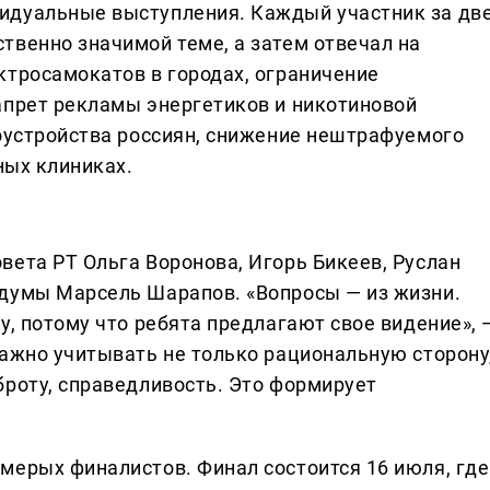
идуальные выступления. Каждый участник за дв
твенно значимой теме, а затем отвечал на
ктросамокатов в городах, ограничение
апрет рекламы энергетиков и никотиновой
доустройства россиян, снижение нештрафуемого
ных клиниках.
вета РТ Ольга Воронова, Игорь Бикеев, Руслан
рдумы Марсель Шарапов. «Вопросы — из жизни.
у, потому что ребята предлагают свое видение», 
Важно учитывать не только рациональную сторону
броту, справедливость. Это формирует
мерых финалистов. Финал состоится 16 июля, где