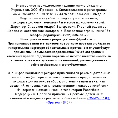
Электронное периодическое издание www.prokazan.ru.
Учредитель ООО «Проказан». Cвидетельство о регистрации
www.ProKazan.ru ЭЛ № ФС77-44757 от 25.04.2011, выдано
Федеральной службой по надзору в сфере связи,
информационных технологий и массовых коммуникаций.
Директор: Сидоркин Андрей Валерьевич. Главный редактор:
Шарова Анастасия Александровна. Возрастное ограничение 16+.
Телефон редакции: 8 (922) 335-53-79
Электронная почта редакции: news@prokazan.ru
При использовании материалов новостного портала prokazan.ru
гиперссылка на ресурс обязательна, в противном случае будут
применены нормы законодательства РФ об авторских и
смежных правах. Редакция портала не несет ответственности за
комментарии и материалы пользователей, размещенные на
сайте prokazan.ru и его субдоменах.
«На информационном ресурсе применяются рекомендательные
технологии (информационные технологии предоставления
информации на основе сбора, систематизации и анализа
сведений, относящихся к предпочтениям пользователей сети
«Интернет», находящихся на территории Российской
Федерации)». Правила применения рекомендательных
технологий в виджетах рекламно-обменной сети
«СМИ2» (PDF)
,
«Sparrow» (PDF)