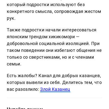
который подростки используют без
конкретного смысла, сопровождая жестом
рук.
Также подростки начали интересоваться
японским трендом хикикомори —
добровольной социальной изоляцией. При
таком поведении они избегают общения не
только со сверстниками, но и с членами
семьи.
Есть жалобы? Канал для добрых казанцев,
которых вывели из себя. Делитеcь тем, что
вас разозлило:
Злой Казанец