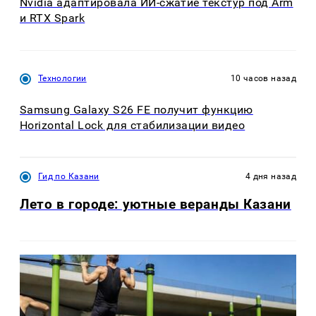
Nvidia адаптировала ИИ-сжатие текстур под Arm
и RTX Spark
Технологии
10 часов назад
Samsung Galaxy S26 FE получит функцию
Horizontal Lock для стабилизации видео
Гид по Казани
4 дня назад
Лето в городе: уютные веранды Казани