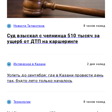
Новости Татарстана
8 часов назад
Суд взыскал с челнинца 510 тысяч за
ущерб от ДТП на каршеринге
Интересное в Казани
2 дня назад
Успеть до сентября: где в Казани провести день
так, будто лето только началось
Технологии
8 часов назад