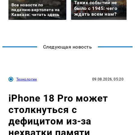
Таких событий не
Все новости по
было с 1945: чего
падению вертолета на
ждать всем нам?
Кавказе: читать здесь
Следующая новость
Технологии
09.08.2026, 05:20
iPhone 18 Pro может
столкнуться с
дефицитом из-за
нехватки памяти