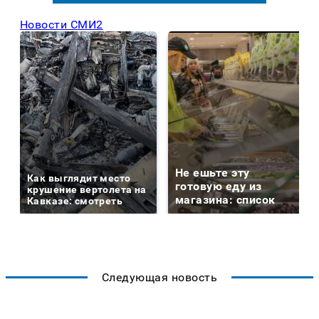
Новости СМИ2
Не ешьте эту
Как выглядит место
готовую еду из
крушение вертолета на
магазина: список
Кавказе: смотреть
Следующая новость