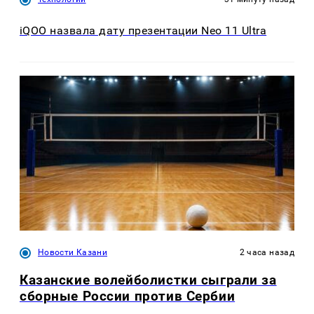
iQOO назвала дату презентации Neo 11 Ultra
Новости Казани
2 часа назад
Казанские волейболистки сыграли за
сборные России против Сербии