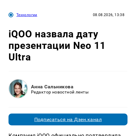
Технологии
08.08.2026, 13:38
iQOO назвала дату
презентации Neo 11
Ultra
Анна Сальникова
Редактор новостной ленты
Подписаться на Дзен.канал
Компания iQOO официально подтвердила,