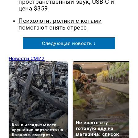
пространственный звук, USB-C и
цена $359
Психологи: ролики с котами
помогают снять стресс
Следующая новость ↓
Новости СМИ2
Не ешьте эту
Как выглядит место
готовую еду из
крушение вертолета на
магазина: список
Кавказе: смотреть