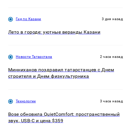
Гид по Казани
3 дня назад
Лето в городе: уютные веранды Казани
Новости Татарстана
2 часа назад
Минниханов поздравил татарстанцев с Днем
строителя и Днем физкультурника
Технологии
3 часа назад
Bose обновила QuietComfort: пространственный
звук, USB-C и цена $359