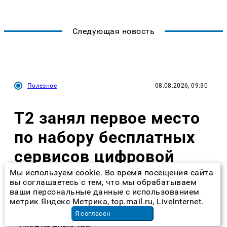
Следующая новость
Полезное
08.08.2026, 09:30
Т2 занял первое место
по набору бесплатных
сервисов цифровой
защиты – J'son &
Мы используем cookie. Во время посещения сайта
вы соглашаетесь с тем, что мы обрабатываем
Partners
ваши персональные данные с использованием
метрик Яндекс Метрика, top.mail.ru, LiveInternet.
Я согласен
Служба новостей