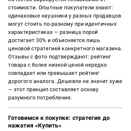
стоимости. Опытные покупатели знают:
одинаковые наушники у разных продавцов
могут стоить по-разному при идентичных
характеристиках — разница порой
достигает 30% и объясняется лишь
ценовой стратегией конкретного магазина.
Отзывы с фото подтверждают: рейтинг
товара с более низкой ценой нередко
совпадает или превышает рейтинг
дорогого аналога. Дешевле не значит хуже
— этот принцип составляет основу
разумного потребления.
Готовимся к покупке: стратегия до
нажатия «Купить»