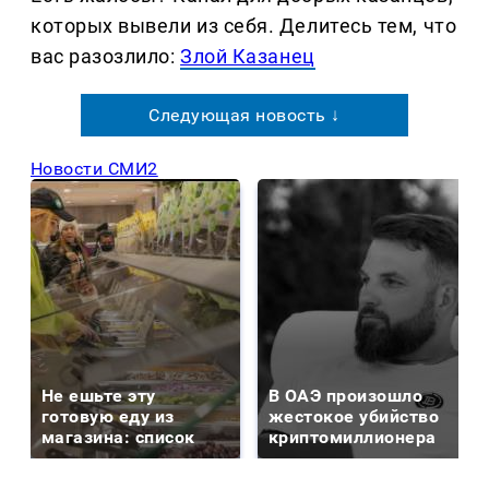
которых вывели из себя. Делитеcь тем, что
вас разозлило:
Злой Казанец
Следующая новость ↓
Новости СМИ2
Не ешьте эту
В ОАЭ произошло
готовую еду из
жестокое убийство
магазина: список
криптомиллионера