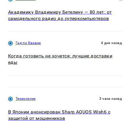
Академику Владимиру Бетелину — 80 лет: от
самодельного радио до суперкомпьютеров
Гид по Казани
4 дня назад
Когда готовить не хочется: лучшие доставки
еды
Технологии
3 часа назад
В Японии анонсирован Sharp AQUOS Wish6 с
защитой от мошенников