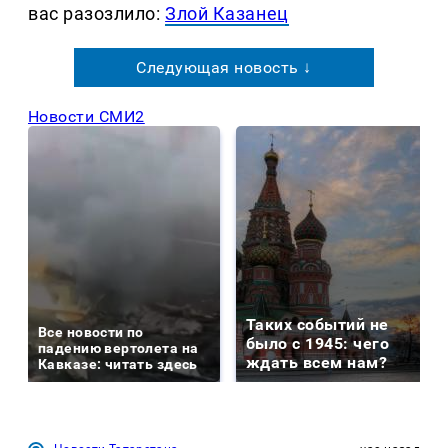
вас разозлило:
Злой Казанец
Следующая новость ↓
Новости СМИ2
Таких событий не
Все новости по
было с 1945: чего
падению вертолета на
ждать всем нам?
Кавказе: читать здесь