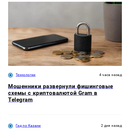
Технологии
4 часа назад
Мошенники развернули фишинговые
схемы с криптовалютой Gram в
Telegram
Гид по Казани
2 дня назад