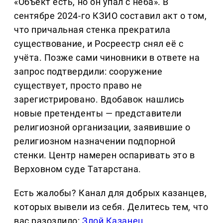
«Объект есть, но он упал с неба». В
сентябре 2024-го КЗИО составил акт о том,
что причальная стенка прекратила
существование, и Росреестр снял её с
учёта. Позже сами чиновники в ответе на
запрос подтвердили: сооружение
существует, просто право не
зарегистрировано. Вдобавок нашлись
новые претенденты — представители
религиозной организации, заявившие о
религиозном назначении подпорной
стенки. Центр намерен оспаривать это в
Верховном суде Татарстана.
Есть жалобы? Канал для добрых казанцев,
которых вывели из себя. Делитеcь тем, что
вас разозлило:
Злой Казанец