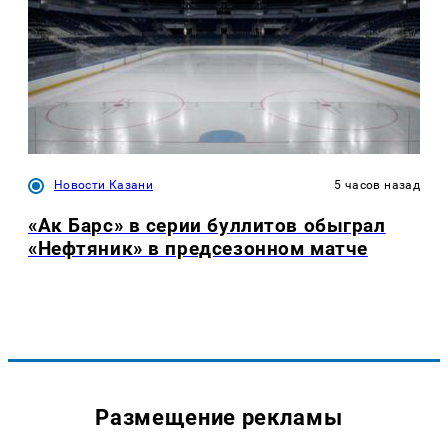
Новости Казани
5 часов назад
«Ак Барс» в серии буллитов обыграл
«Нефтяник» в предсезонном матче
Размещение рекламы