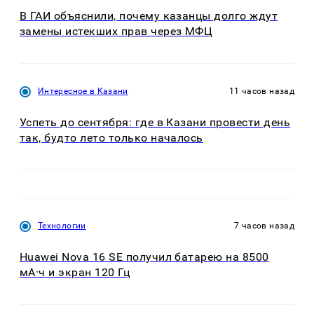
В ГАИ объяснили, почему казанцы долго ждут
замены истекших прав через МФЦ
Интересное в Казани
11 часов назад
Успеть до сентября: где в Казани провести день
так, будто лето только началось
Технологии
7 часов назад
Huawei Nova 16 SE получил батарею на 8500
мА·ч и экран 120 Гц