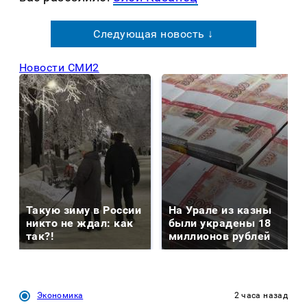
Следующая новость ↓
Новости СМИ2
Такую зиму в России
На Урале из казны
никто не ждал: как
были украдены 18
так?!
миллионов рублей
Экономика
2 часа назад