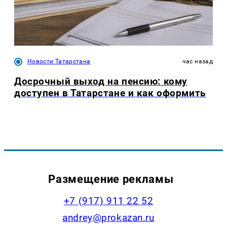
Новости Татарстана
час назад
Досрочный выход на пенсию: кому
доступен в Татарстане и как оформить
Размещение рекламы
+7 (917) 911 22 52
andrey@prokazan.ru