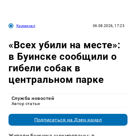
Криминал
06.08.2026, 17:23
«Всех убили на месте»:
в Буинске сообщили о
гибели собак в
центральном парке
Служба новостей
Автор статьи
Подписаться на Дзен.канал
Жители Буинска шокированы: в