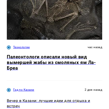
Технологии
час назад
Палеонтологи описали новый вид
вымершей жабы из смоляных ям Ла-
Бреа
Гид по Казани
2 дня назад
Вечер в Казани: лучшие идеи для отдыха и
встреч