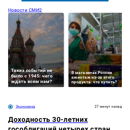
Новости СМИ2
Таких событий не
В магазинах России
было с 1945: чего
ажиотаж из-за этого
ждать всем нам?
продукта: что купить?
Экономика
27 минут назад
Доходность 30-летних
гособлигаций четырех стран