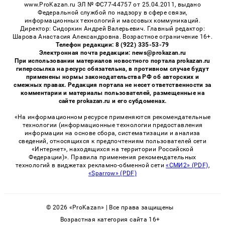
www.ProKazan.ru ЭЛ № ФС77-44757 от 25.04.2011, выдано
Федеральной службой по надзору в сфере связи,
информационных технологий и массовых коммуникаций.
Директор: Сидоркин Андрей Валерьевич. Главный редактор:
Шарова Анастасия Александровна. Возрастное ограничение 16+.
Телефон редакции: 8 (922) 335-53-79
Электронная почта редакции: news@prokazan.ru
При использовании материалов новостного портала prokazan.ru
гиперссылка на ресурс обязательна, в противном случае будут
применены нормы законодательства РФ об авторских и
смежных правах. Редакция портала не несет ответственности за
комментарии и материалы пользователей, размещенные на
сайте prokazan.ru и его субдоменах.
«На информационном ресурсе применяются рекомендательные
технологии (информационные технологии предоставления
информации на основе сбора, систематизации и анализа
сведений, относящихся к предпочтениям пользователей сети
«Интернет», находящихся на территории Российской
Федерации)». Правила применения рекомендательных
технологий в виджетах рекламно-обменной сети
«СМИ2» (PDF)
,
«Sparrow» (PDF)
© 2026 «ProKazan» | Все права защищены
Возрастная категория сайта 16+