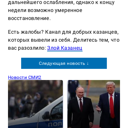
дальнейшего ослабления, однако к концу
недели возможно умеренное
восстановление.
Есть жалобы? Канал для добрых казанцев,
которых вывели из себя. Делитеcь тем, что
вас разозлило:
Злой Казанец
Следующая новость ↓
Новости СМИ2