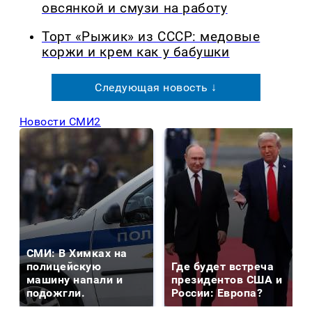
овсянкой и смузи на работу
Торт «Рыжик» из СССР: медовые
коржи и крем как у бабушки
Следующая новость ↓
Новости СМИ2
СМИ: В Химках на
полицейскую
Где будет встреча
машину напали и
президентов США и
подожгли.
России: Европа?