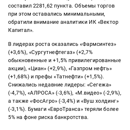
составил 2281,62 пункта. Объемы торгов
при этом оставались минимальными,
обратили внимание аналитики ИК «Вектор
Капитал».
В лидерах роста оказались «Фармсинтез»
(+3,6%), «Сургутнефтегаз» (+2,7%
обыкновенные и +1,5% привилегированные
акции), «Циан» (+2,9%), «Газпром нефть»
(+1,68%) и префы «Татнефти» (+1,5%).
Снижались недавние лидеры: «Сегежа»
(-4,7%), «АЛРОСА» (-3,6%), «М.видео» (-2,9%),
а также «ФосАгро» (-3,4%) и «Вуш холдинг»
(-3,1%). Бумаги «ЕвроТранса» теряли более
5% на фоне риска банкротства.