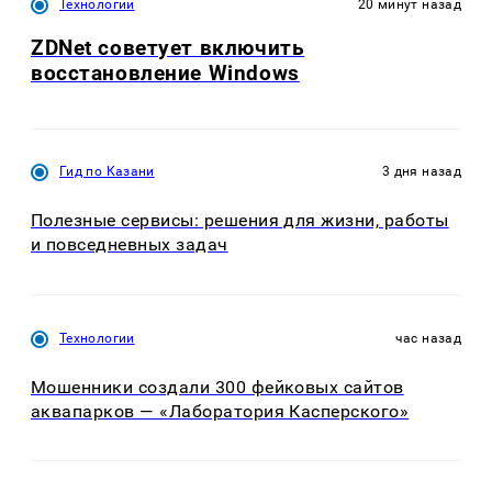
Технологии
20 минут назад
ZDNet советует включить
восстановление Windows
Гид по Казани
3 дня назад
Полезные сервисы: решения для жизни, работы
и повседневных задач
Технологии
час назад
Мошенники создали 300 фейковых сайтов
аквапарков — «Лаборатория Касперского»