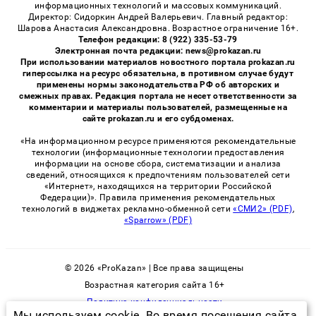
информационных технологий и массовых коммуникаций.
Директор: Сидоркин Андрей Валерьевич. Главный редактор:
Шарова Анастасия Александровна. Возрастное ограничение 16+.
Телефон редакции: 8 (922) 335-53-79
Электронная почта редакции: news@prokazan.ru
При использовании материалов новостного портала prokazan.ru
гиперссылка на ресурс обязательна, в противном случае будут
применены нормы законодательства РФ об авторских и
смежных правах. Редакция портала не несет ответственности за
комментарии и материалы пользователей, размещенные на
сайте prokazan.ru и его субдоменах.
«На информационном ресурсе применяются рекомендательные
технологии (информационные технологии предоставления
информации на основе сбора, систематизации и анализа
сведений, относящихся к предпочтениям пользователей сети
«Интернет», находящихся на территории Российской
Федерации)». Правила применения рекомендательных
технологий в виджетах рекламно-обменной сети
«СМИ2» (PDF)
,
«Sparrow» (PDF)
© 2026 «ProKazan» | Все права защищены
Возрастная категория сайта 16+
Политика конфиденциальности
Мы используем cookie. Во время посещения сайта