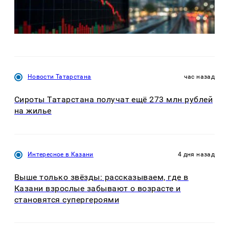
Новости Татарстана
час назад
Сироты Татарстана получат ещё 273 млн рублей
на жилье
Интересное в Казани
4 дня назад
Выше только звёзды: рассказываем, где в
Казани взрослые забывают о возрасте и
становятся супергероями