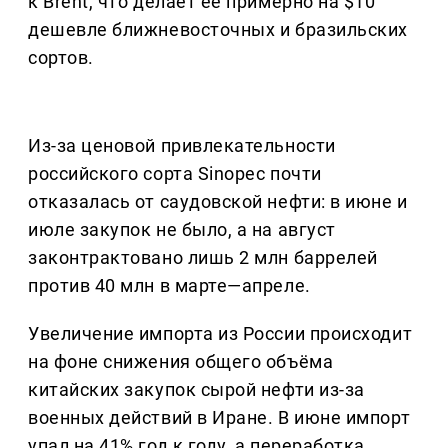
к Brent, что делает её примерно на $10
дешевле ближневосточных и бразильских
сортов.
Из-за ценовой привлекательности
российского сорта Sinopec почти
отказалась от саудовской нефти: в июне и
июле закупок не было, а на август
законтрактовано лишь 2 млн баррелей
против 40 млн в марте—апреле.
Увеличение импорта из России происходит
на фоне снижения общего объёма
китайских закупок сырой нефти из-за
военных действий в Иране. В июне импорт
упал на 41% год к году, а переработка