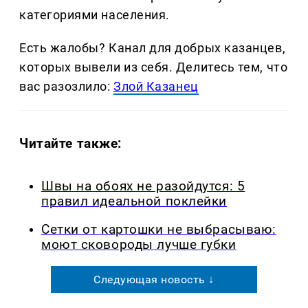
категориями населения.
Есть жалобы? Канал для добрых казанцев,
которых вывели из себя. Делитеcь тем, что
вас разозлило:
Злой Казанец
Читайте также:
Швы на обоях не разойдутся: 5
правил идеальной поклейки
Сетки от картошки не выбрасываю:
моют сковороды лучше губки
Следующая новость ↓