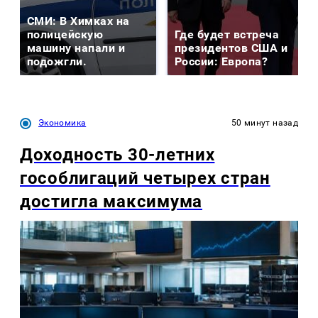
СМИ: В Химках на
полицейскую
Где будет встреча
машину напали и
президентов США и
подожгли.
России: Европа?
Экономика
50 минут назад
Доходность 30-летних
гособлигаций четырех стран
достигла максимума