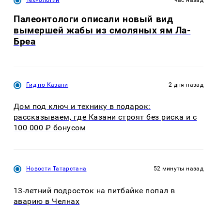
Палеонтологи описали новый вид
вымершей жабы из смоляных ям Ла-
Бреа
Гид по Казани
2 дня назад
Дом под ключ и технику в подарок:
рассказываем, где Казани строят без риска и с
100 000 ₽ бонусом
Новости Татарстана
52 минуты назад
13-летний подросток на питбайке попал в
аварию в Челнах