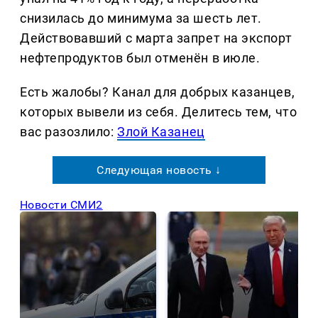
снизилась до минимума за шесть лет.
Действовавший с марта запрет на экспорт
нефтепродуктов был отменён в июле.
Есть жалобы? Канал для добрых казанцев,
которых вывели из себя. Делитеcь тем, что
вас разозлило:
Злой Казанец
Следующая новость ↓
Новости СМИ2