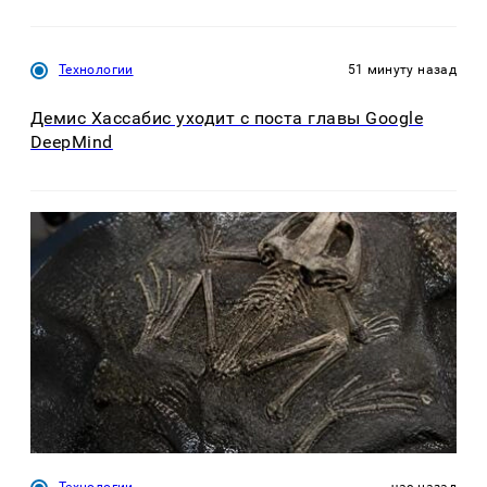
Технологии
51 минуту назад
Демис Хассабис уходит с поста главы Google
DeepMind
Технологии
час назад