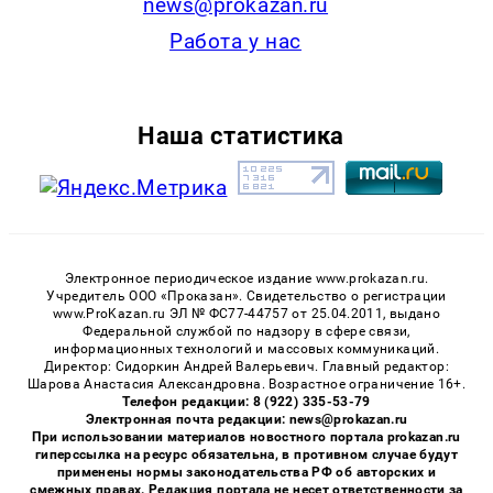
news@prokazan.ru
Работа у нас
Наша статистика
Электронное периодическое издание www.prokazan.ru.
Учредитель ООО «Проказан». Cвидетельство о регистрации
www.ProKazan.ru ЭЛ № ФС77-44757 от 25.04.2011, выдано
Федеральной службой по надзору в сфере связи,
информационных технологий и массовых коммуникаций.
Директор: Сидоркин Андрей Валерьевич. Главный редактор:
Шарова Анастасия Александровна. Возрастное ограничение 16+.
Телефон редакции: 8 (922) 335-53-79
Электронная почта редакции: news@prokazan.ru
При использовании материалов новостного портала prokazan.ru
гиперссылка на ресурс обязательна, в противном случае будут
применены нормы законодательства РФ об авторских и
смежных правах. Редакция портала не несет ответственности за