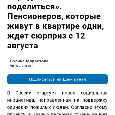
поделиться».
Пенсионеров, которые
живут в квартире одни,
ждет сюрприз с 12
августа
Полина Модестова
Автор статьи
Подписаться на Дзен.канал
В России стартует новая социальная
инициатива, направленная на поддержку
одиноких пожилых людей. Согласно этому
проекту, в разных регионах страны начнут