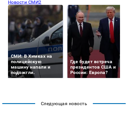
Новости СМИ2
СМИ: В Химках на
полицейскую
Где будет встреча
машину напали и
президентов США и
подожгли.
России: Европа?
Следующая новость