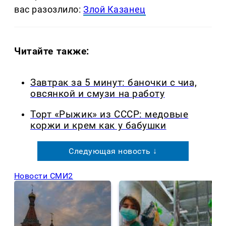
вас разозлило:
Злой Казанец
Читайте также:
Завтрак за 5 минут: баночки с чиа,
овсянкой и смузи на работу
Торт «Рыжик» из СССР: медовые
коржи и крем как у бабушки
Следующая новость ↓
Новости СМИ2