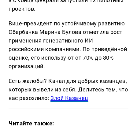
а с конца февраля запустили 12 пилотных
проектов.
Вице-президент по устойчивому развитию
Сбербанка Марина Булова отметила рост
применения генеративного ИИ
российскими компаниями. По приведённой
оценке, его используют от 70% до 80%
организаций.
Есть жалобы? Канал для добрых казанцев,
которых вывели из себя. Делитеcь тем, что
вас разозлило:
Злой Казанец
Читайте также: