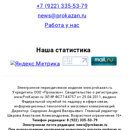
+7 (922) 335-53-79
news@prokazan.ru
Работа у нас
Наша статистика
Электронное периодическое издание www.prokazan.ru.
Учредитель ООО «Проказан». Cвидетельство о регистрации
www.ProKazan.ru ЭЛ № ФС77-44757 от 25.04.2011, выдано
Федеральной службой по надзору в сфере связи,
информационных технологий и массовых коммуникаций.
Директор: Сидоркин Андрей Валерьевич. Главный редактор:
Шарова Анастасия Александровна. Возрастное ограничение 16+.
Телефон редакции: 8 (922) 335-53-79
Электронная почта редакции: news@prokazan.ru
При использовании материалов новостного портала prokazan.ru