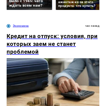
было с 1945: чего
ажиотаж из-за этого
ждать всем нам?
продукта: что купить?
Экономика
час назад
Кредит на отпуск: условия, при
которых заем не станет
проблемой