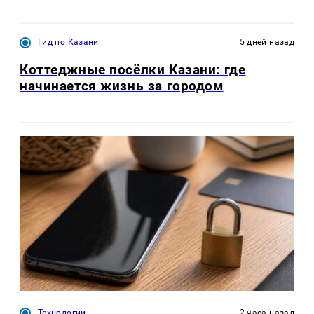
Гид по Казани
5 дней назад
Коттеджные посёлки Казани: где
начинается жизнь за городом
Технологии
2 часа назад