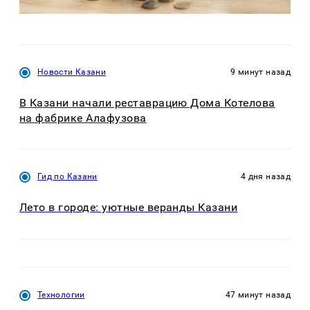
Новости Казани
9 минут назад
В Казани начали реставрацию Дома Котелова
на фабрике Алафузова
Гид по Казани
4 дня назад
Лето в городе: уютные веранды Казани
Технологии
47 минут назад