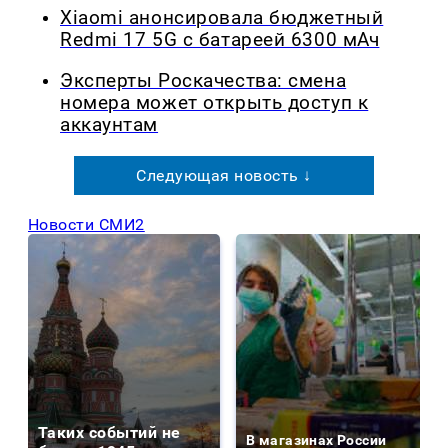
Xiaomi анонсировала бюджетный
Redmi 17 5G с батареей 6300 мАч
Эксперты Роскачества: смена
номера может открыть доступ к
аккаунтам
Следующая новость ↓
Новости СМИ2
Таких событий не
В магазинах России