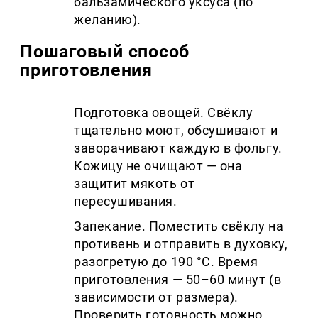
бальзамического уксуса (по
желанию).
Пошаговый способ
приготовления
Подготовка овощей. Свёклу
тщательно моют, обсушивают и
заворачивают каждую в фольгу.
Кожицу не очищают — она
защитит мякоть от
пересушивания.
Запекание. Поместить свёклу на
противень и отправить в духовку,
разогретую до 190 °C. Время
приготовления — 50–60 минут (в
зависимости от размера).
Проверить готовность можно