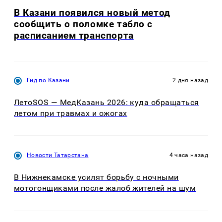
В Казани появился новый метод
сообщить о поломке табло с
расписанием транспорта
Гид по Казани
2 дня назад
ЛетоSOS — МедКазань 2026: куда обращаться
летом при травмах и ожогах
Новости Татарстана
4 часа назад
В Нижнекамске усилят борьбу с ночными
мотогонщиками после жалоб жителей на шум