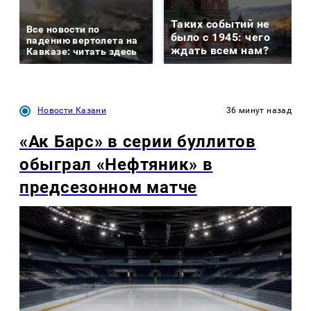
Таких событий не
Все новости по
было с 1945: чего
падению вертолета на
ждать всем нам?
Кавказе: читать здесь
Новости Казани
36 минут назад
«Ак Барс» в серии буллитов
обыграл «Нефтяник» в
предсезонном матче