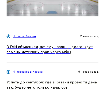
Новости Казани
2 часа назад
В ГАИ объяснили, почему казанцы долго ждут
замены истекших прав через МФЦ
Интересное в Казани
6 часов назад
Успеть до сентября: где в Казани провести день
так, будто лето только началось