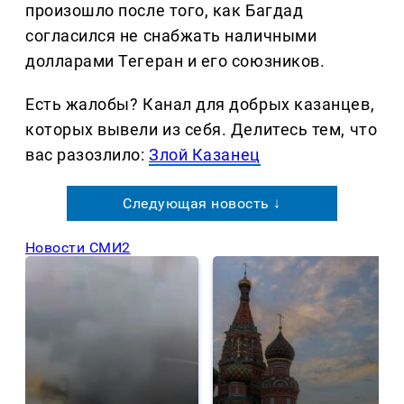
произошло после того, как Багдад
согласился не снабжать наличными
долларами Тегеран и его союзников.
Есть жалобы? Канал для добрых казанцев,
которых вывели из себя. Делитеcь тем, что
вас разозлило:
Злой Казанец
Следующая новость ↓
Новости СМИ2