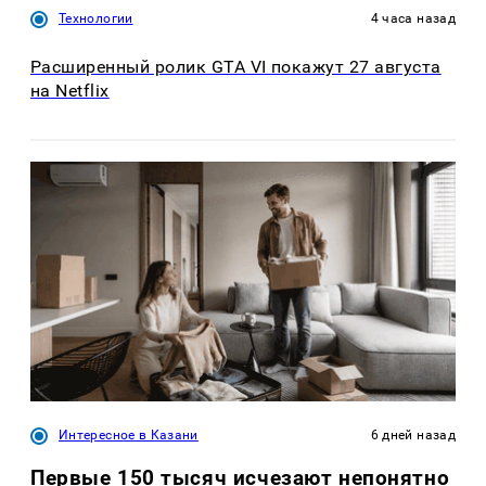
Технологии
4 часа назад
Расширенный ролик GTA VI покажут 27 августа
на Netflix
Интересное в Казани
6 дней назад
Первые 150 тысяч исчезают непонятно