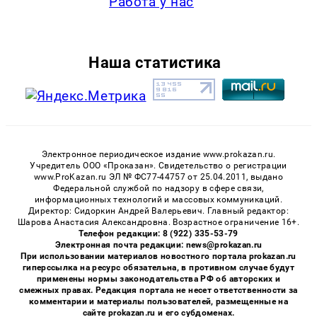
Работа у нас
Наша статистика
Электронное периодическое издание www.prokazan.ru.
Учредитель ООО «Проказан». Cвидетельство о регистрации
www.ProKazan.ru ЭЛ № ФС77-44757 от 25.04.2011, выдано
Федеральной службой по надзору в сфере связи,
информационных технологий и массовых коммуникаций.
Директор: Сидоркин Андрей Валерьевич. Главный редактор:
Шарова Анастасия Александровна. Возрастное ограничение 16+.
Телефон редакции: 8 (922) 335-53-79
Электронная почта редакции: news@prokazan.ru
При использовании материалов новостного портала prokazan.ru
гиперссылка на ресурс обязательна, в противном случае будут
применены нормы законодательства РФ об авторских и
смежных правах. Редакция портала не несет ответственности за
комментарии и материалы пользователей, размещенные на
сайте prokazan.ru и его субдоменах.