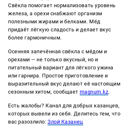
Свёкла помогает нормализовать уровень
железа, а орехи снабжают организм
полезными жирами и белками. Мёд
придаёт лёгкую сладость и делает вкус
более гармоничным.
Осенняя запечённая свёкла с мёдом и
орехами — не только вкусный, но и
питательный вариант для лёгкого ужина
или гарнира. Простое приготовление и
выразительный вкус делают её настоящим
сезонным хитом, сообщает
magnum.kz
.
Есть жалобы? Канал для добрых казанцев,
которых вывели из себя. Делитеcь тем, что
вас разозлило:
Злой Казанец