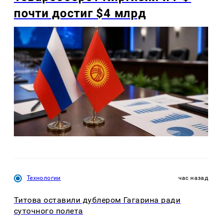
почти достиг $4 млрд
Технологии
час назад
Титова оставили дублером Гагарина ради
суточного полета