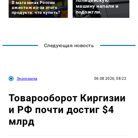
полицейскую
В магазинах России
машину напали и
ажиотаж из-за этого
подожгли.
продукта: что купить?
Следующая новость
Экономика
06.08.2026, 08:22
Товарооборот Киргизии
и РФ почти достиг $4
млрд