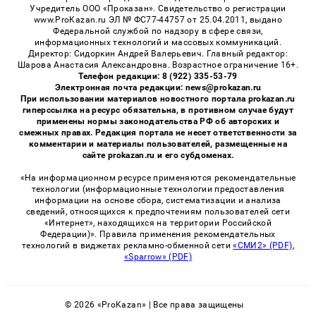
Учредитель ООО «Проказан». Cвидетельство о регистрации
www.ProKazan.ru ЭЛ № ФС77-44757 от 25.04.2011, выдано
Федеральной службой по надзору в сфере связи,
информационных технологий и массовых коммуникаций.
Директор: Сидоркин Андрей Валерьевич. Главный редактор:
Шарова Анастасия Александровна. Возрастное ограничение 16+.
Телефон редакции: 8 (922) 335-53-79
Электронная почта редакции: news@prokazan.ru
При использовании материалов новостного портала prokazan.ru
гиперссылка на ресурс обязательна, в противном случае будут
применены нормы законодательства РФ об авторских и
смежных правах. Редакция портала не несет ответственности за
комментарии и материалы пользователей, размещенные на
сайте prokazan.ru и его субдоменах.
«На информационном ресурсе применяются рекомендательные
технологии (информационные технологии предоставления
информации на основе сбора, систематизации и анализа
сведений, относящихся к предпочтениям пользователей сети
«Интернет», находящихся на территории Российской
Федерации)». Правила применения рекомендательных
технологий в виджетах рекламно-обменной сети
«СМИ2» (PDF)
,
«Sparrow» (PDF)
© 2026 «ProKazan» | Все права защищены