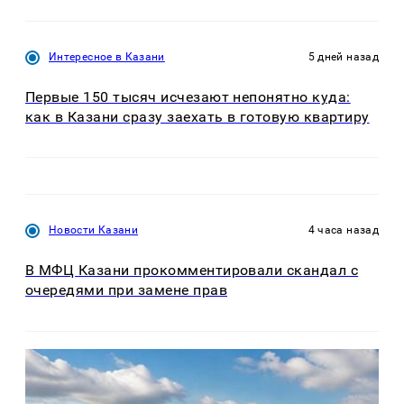
Интересное в Казани
5 дней назад
Первые 150 тысяч исчезают непонятно куда:
как в Казани сразу заехать в готовую квартиру
Новости Казани
4 часа назад
В МФЦ Казани прокомментировали скандал с
очередями при замене прав