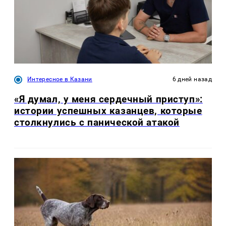
Интересное в Казани
6 дней назад
«Я думал, у меня сердечный приступ»:
истории успешных казанцев, которые
столкнулись с панической атакой