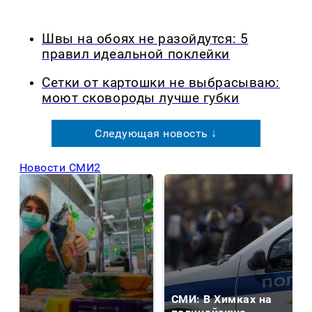
Швы на обоях не разойдутся: 5
правил идеальной поклейки
Сетки от картошки не выбрасываю:
моют сковороды лучше губки
Следующая новость ↓
Новости СМИ2
СМИ: В Химках на