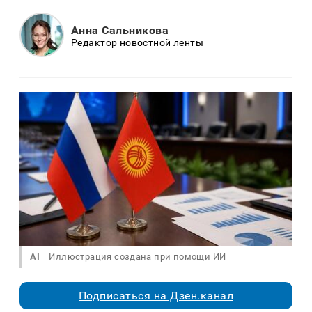
Анна Сальникова
Редактор новостной ленты
AI
Иллюстрация создана при помощи ИИ
Подписаться на Дзен.канал