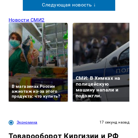
Следующая новость ↓
Новости СМИ2
СМИ: В Химках на
полицейскую
В магазинах России
машину напали и
ажиотаж из-за этого
подожгли.
продукта: что купить?
Экономика
17 секунд назад
Товарооборот Киргизии и РФ