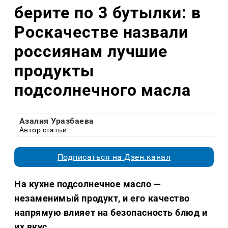
берите по 3 бутылки: в
Роскачестве назвали
россиянам лучшие
продукты
подсолнечного масла
Азалия Уразбаева
Автор статьи
Подписаться на Дзен.канал
На кухне подсолнечное масло —
незаменимый продукт, и его качество
напрямую влияет на безопасность блюд и
их вкус.