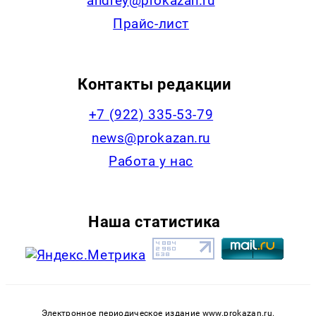
andrey@prokazan.ru
Прайс-лист
Контакты редакции
+7 (922) 335-53-79
news@prokazan.ru
Работа у нас
Наша статистика
Электронное периодическое издание www.prokazan.ru.