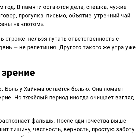
м год. В памяти остаются дела, спешка, чужие
говор, прогулка, письмо, объятие, утренний чай
сены на «потом».
ль строже: нельзя путать ответственность с
ень — не репетиция. Другого такого же утра уже
 зрение
. Боль у Хайяма остаётся болью. Она ломает
ерие. Но тяжёлый период иногда очищает взгляд
 распознаёт фальшь. После одиночества выше
ит тишину, честность, верность, простую заботу.