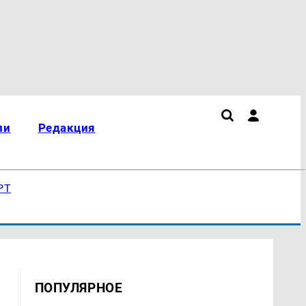
ли
Редакция
РТ
ПОПУЛЯРНОЕ