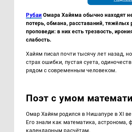
Рубаи
Омара Хайяма обычно находят не
потерь, обмана, расставаний, тяжёлых
проповеди: в них есть трезвость, ирон
слабость.
Хайям писал почти тысячу лет назад, но
страх ошибки, пустая суета, одиночеств
рядом с современным человеком.
Поэт с умом математ
Омар Хайям родился в Нишапуре в XI ве
Его знали как математика, астронома, 
календарным расчётам.