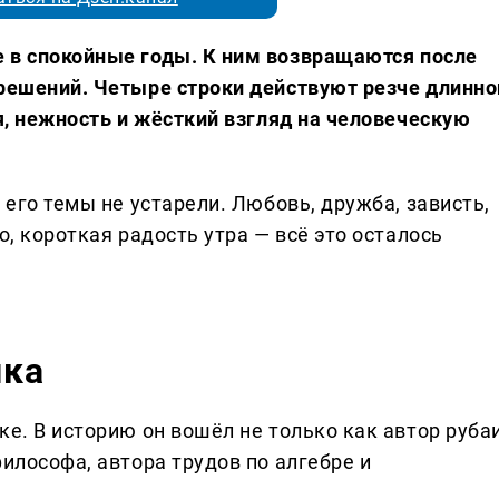
 в спокойные годы. К ним возвращаются после
 решений. Четыре строки действуют резче длинно
ия, нежность и жёсткий взгляд на человеческую
 его темы не устарели. Любовь, дружба, зависть,
о, короткая радость утра — всё это осталось
ика
ке. В историю он вошёл не только как автор рубаи
философа, автора трудов по алгебре и