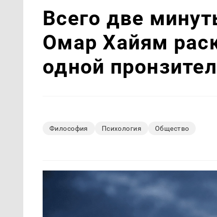
Всего две минут
Омар Хайям рас
одной пронзите
Философия
Психология
Общество