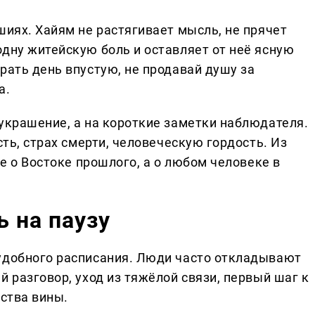
шиях. Хайям не растягивает мысль, не прячет
дну житейскую боль и оставляет от неё ясную
рать день впустую, не продавай душу за
а.
 украшение, а на короткие заметки наблюдателя.
сть, страх смерти, человеческую гордость. Из
не о Востоке прошлого, а о любом человеке в
ь на паузу
удобного расписания. Люди часто откладывают
й разговор, уход из тяжёлой связи, первый шаг к
вства вины.