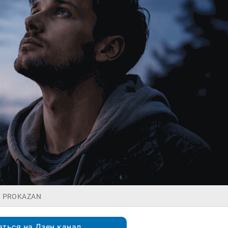
 / PROKAZAN
ться на Дзен.канал