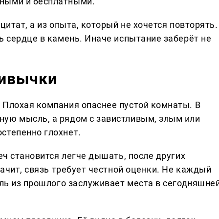
ными и бесплатными.
цитат, а из опыта, который не хочется повторять.
ь сердце в камень. Иначе испытание заберёт не
ривычки
 Плохая компания опаснее пустой комнаты. В
ую мысль, а рядом с завистливым, злым или
степенно глохнет.
реч становится легче дышать, после других
начит, связь требует честной оценки. Не каждый
ель из прошлого заслуживает места в сегодняшне