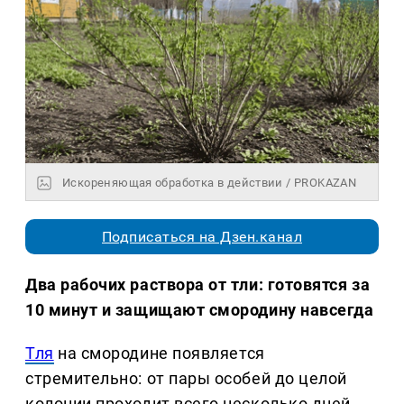
Искореняющая обработка в действии / PROKAZAN
Подписаться на Дзен.канал
Два рабочих раствора от тли: готовятся за
10 минут и защищают смородину навсегда
Тля
на смородине появляется
стремительно: от пары особей до целой
колонии проходит всего несколько дней.