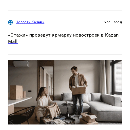
Новости Казани
час назад
«Этажи» проведут ярмарку новостроек в Kazan
Mall