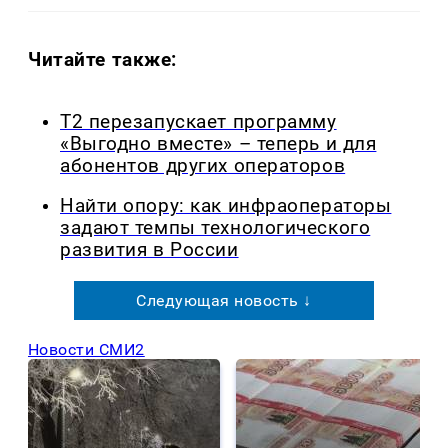
Читайте также:
Т2 перезапускает программу
«Выгодно вместе» – теперь и для
абонентов других операторов
Найти опору: как инфраоператоры
задают темпы технологического
развития в России
Следующая новость ↓
Новости СМИ2