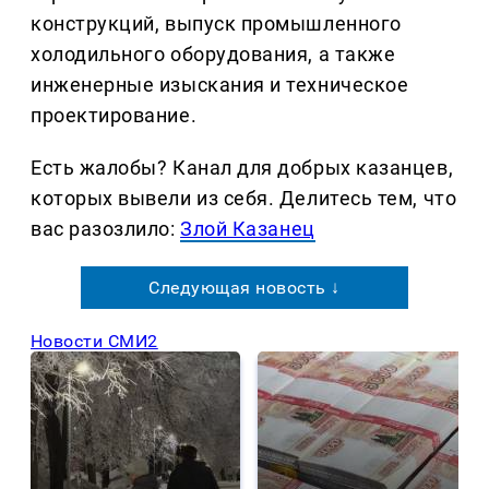
конструкций, выпуск промышленного
холодильного оборудования, а также
инженерные изыскания и техническое
проектирование.
Есть жалобы? Канал для добрых казанцев,
которых вывели из себя. Делитеcь тем, что
вас разозлило:
Злой Казанец
Следующая новость ↓
Новости СМИ2