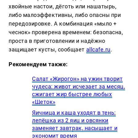
хвойные настои, дёготь или нашатырь,
либо малоэффективны, либо опасны при
передозировке. А комбинация «мыло +
чеснок» проверена временем: безопасна,
проста в приготовлении и надёжно
защищает кусты, сообщает
allcafe.ru
.
Рекомендуем также:
Салат «Жирогон» на ужин творит
чудеса: живот исчезает за месяц,
сжигает жир быстрее любых
«Щеток»
Яичница и каша уходят в тень:
лепёшка из 2 яиц и овсянки
заменяет завтрак, насыщает и
экономит время