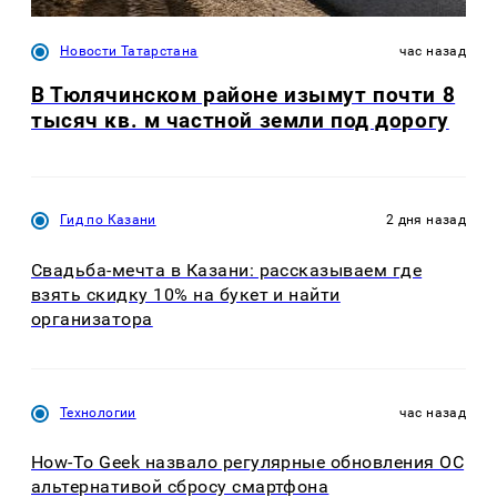
Новости Татарстана
час назад
В Тюлячинском районе изымут почти 8
тысяч кв. м частной земли под дорогу
Гид по Казани
2 дня назад
Свадьба-мечта в Казани: рассказываем где
взять скидку 10% на букет и найти
организатора
Технологии
час назад
How-To Geek назвало регулярные обновления ОС
альтернативой сбросу смартфона