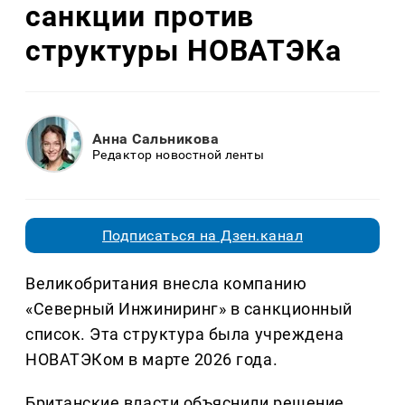
санкции против
структуры НОВАТЭКа
Анна Сальникова
Редактор новостной ленты
Подписаться на Дзен.канал
Великобритания внесла компанию
«Северный Инжиниринг» в санкционный
список. Эта структура была учреждена
НОВАТЭКом в марте 2026 года.
Британские власти объяснили решение