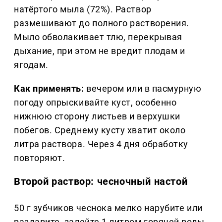
натёртого мыла (72%). Раствор
размешивают до полного растворения.
Мыло обволакивает тлю, перекрывая
дыхание, при этом не вредит плодам и
ягодам.
Как применять:
вечером или в пасмурную
погоду опрыскивайте куст, особенно
нижнюю сторону листьев и верхушки
побегов. Среднему кусту хватит около
литра раствора. Через 4 дня обработку
повторяют.
Второй раствор: чесночный настой
50 г зубчиков чеснока мелко нарубите или
раздавите, залейте 1 литром горячей воды