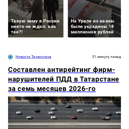
Такую зиму в России
На Урале из казны
никто не ждал: как
были украдены 18
так?!
миллионов рублей
Новости Татарстана
31 минуту назад
Составлен антирейтинг фирм-
нарушителей ПДД в Татарстане
за семь месяцев 2026-го