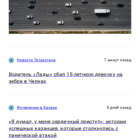
Новости Татарстана
7 минут назад
Водитель «Лады» сбил 15-летнюю девочку на
зебре в Челнах
Интересное в Казани
6 дней назад
«Я думал, у меня сердечный приступ»: истории
успешных казанцев, которые столкнулись с
панической атакой