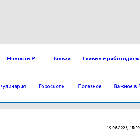
Новости РТ
Польза
Главные работодате
Кулинария
Гороскопы
Полезное
Важное в 
19.05.2026, 15:20