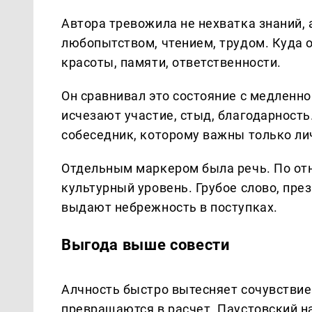
Автора тревожила не нехватка знаний,
любопытством, чтением, трудом. Куда 
красоты, памяти, ответственности.
Он сравнивал это состояние с медленно
исчезают участие, стыд, благодарность
собеседник, которому важны только ли
Отдельным маркером была речь. По отн
культурный уровень. Грубое слово, пре
выдают небрежность в поступках.
Выгода выше совести
Алчность быстро вытесняет сочувствие
превращаются в расчет. Паустовский н