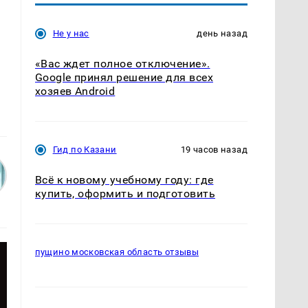
Не у нас
день назад
«Вас ждет полное отключение».
Google принял решение для всех
хозяев Android
Гид по Казани
19 часов назад
Всё к новому учебному году: где
купить, оформить и подготовить
пущино московская область отзывы