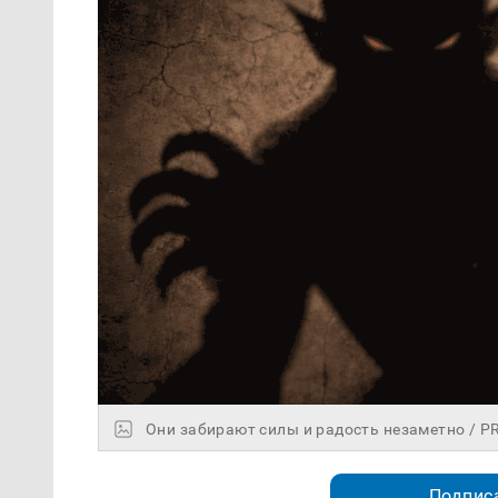
Они забирают силы и радость незаметно / 
Подписа