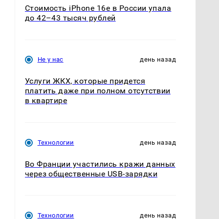
Стоимость iPhone 16e в России упала
до 42–43 тысяч рублей
Не у нас
день назад
Услуги ЖКХ, которые придется
платить даже при полном отсутствии
в квартире
Технологии
день назад
Во Франции участились кражи данных
через общественные USB-зарядки
Технологии
день назад