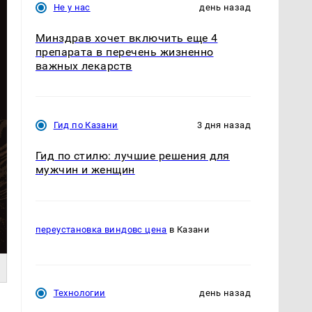
Не у нас
день назад
Минздрав хочет включить еще 4
препарата в перечень жизненно
важных лекарств
Гид по Казани
3 дня назад
Гид по стилю: лучшие решения для
мужчин и женщин
переустановка виндовс цена
в Казани
Технологии
день назад