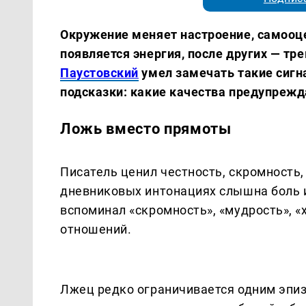
Окружение меняет настроение, самооце
появляется энергия, после других — тре
Паустовский
умел замечать такие сигн
подсказки: какие качества предупреж
Ложь вместо прямоты
Писатель ценил честность, скромность, 
дневниковых интонациях слышна боль и
вспоминал «скромность», «мудрость», «
отношений.
Лжец редко ограничивается одним эпиз