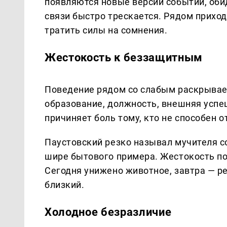
появляются новые версии событий, оби
связи быстро трескается. Рядом прихо
тратить силы на сомнения.
Жестокость к беззащитным
Поведение рядом со слабым раскрывает
образование, должность, внешняя успеш
причиняет боль тому, кто не способен о
Паустовский резко называл мучителя с
шире бытового примера. Жестокость по
Сегодня унижено животное, завтра — р
близкий.
Холодное безразличие