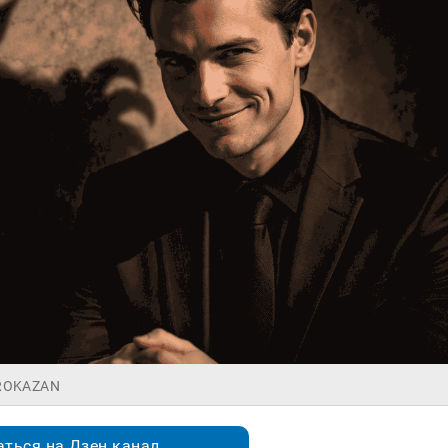
PROKAZAN
ться на Дзен.канал