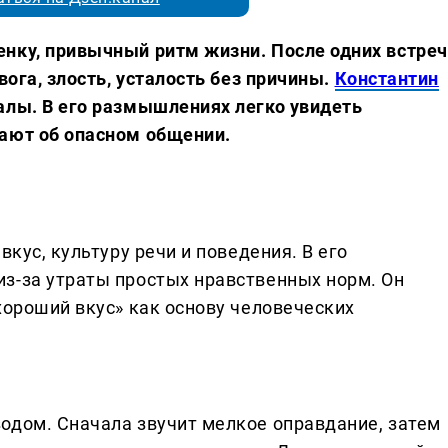
нку, привычный ритм жизни. После одних встреч
вога, злость, усталость без причины.
Константин
алы. В его размышлениях легко увидеть
дают об опасном общении.
вкус, культуру речи и поведения. В его
з-за утраты простых нравственных норм. Он
хороший вкус» как основу человеческих
одом. Сначала звучит мелкое оправдание, затем