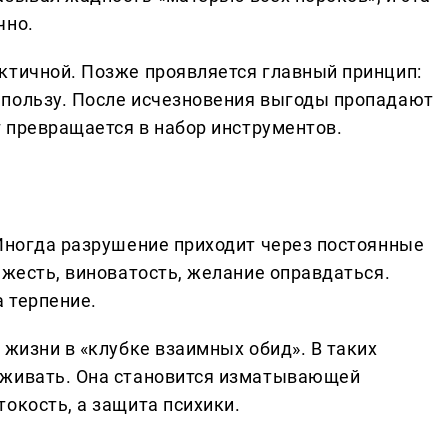
чно.
ктичной. Позже проявляется главный принцип:
 пользу. После исчезновения выгоды пропадают
г превращается в набор инструментов.
 Иногда разрушение приходит через постоянные
яжесть, виноватость, желание оправдаться.
 терпение.
 жизни в «клубке взаимных обид». В таких
рживать. Она становится изматывающей
окость, а защита психики.