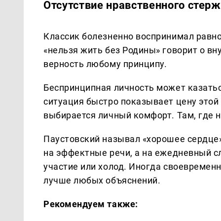
Отсутствие нравственного стер
Классик болезненно воспринимал равнод
«нельзя жить без Родины» говорит о вн
верность любому принципу.
Беспринципная личность может казатьс
ситуация быстро показывает цену этой 
выбирается личный комфорт. Там, где н
Паустовский называл «хорошее сердце
на эффектные речи, а на ежедневный сл
участие или холод. Иногда своевремен
лучше любых объяснений.
Рекомендуем также: