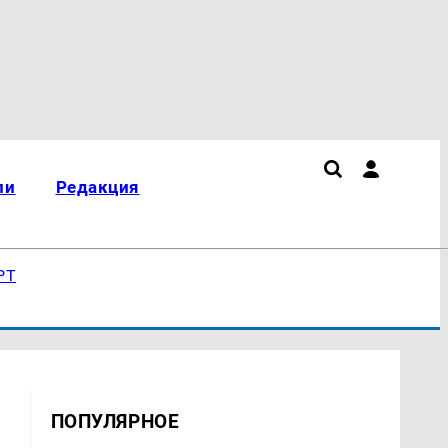
ли
Редакция
РТ
ПОПУЛЯРНОЕ