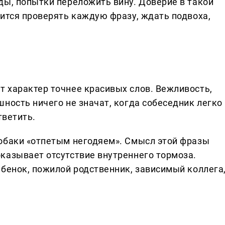
ды, попытки переложить вину. Доверие в такой
дится проверять каждую фразу, ждать подвоха,
 характер точнее красивых слов. Вежливость,
ность ничего не значат, когда собеседник легко
тветить.
обаки «отпетым негодяем». Смысл этой фразы
казывает отсутствие внутреннего тормоза.
ебенок, пожилой родственник, зависимый коллега