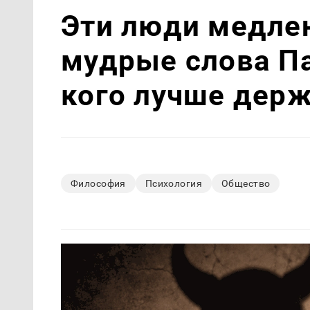
Эти люди медлен
мудрые слова Па
кого лучше держ
Философия
Психология
Общество