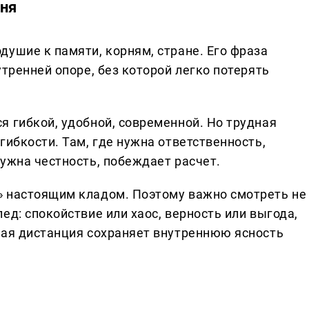
жня
ушие к памяти, корням, стране. Его фраза
утренней опоре, без которой легко потерять
я гибкой, удобной, современной. Но трудная
гибкости. Там, где нужна ответственность,
ужна честность, побеждает расчет.
» настоящим кладом. Поэтому важно смотреть не
ед: спокойствие или хаос, верность или выгода,
ная дистанция сохраняет внутреннюю ясность