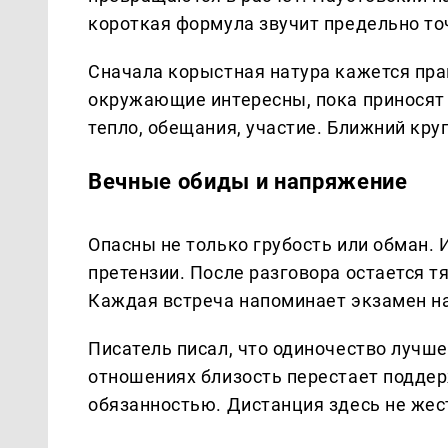
короткая формула звучит предельно то
Сначала корыстная натура кажется пра
окружающие интересны, пока приносят
тепло, обещания, участие. Ближний кру
Вечные обиды и напряжение
Опасны не только грубость или обман.
претензии. После разговора остается т
Каждая встреча напоминает экзамен на
Писатель писал, что одиночество лучше
отношениях близость перестает подде
обязанностью. Дистанция здесь не жест