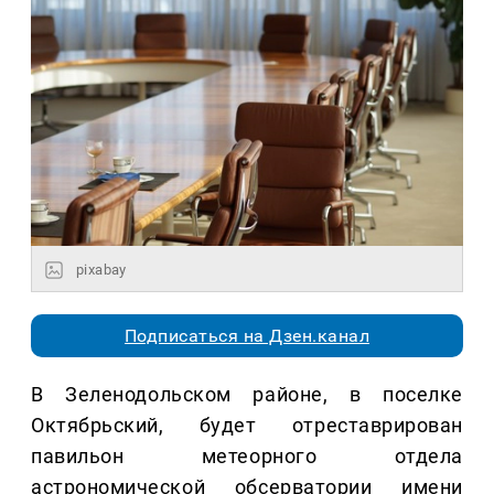
pixabay
Подписаться на Дзен.канал
В Зеленодольском районе, в поселке
Октябрьский, будет отреставрирован
павильон метеорного отдела
астрономической обсерватории имени