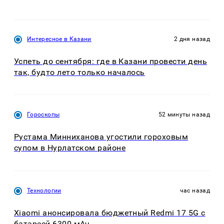
Интересное в Казани
2 дня назад
Успеть до сентября: где в Казани провести день
так, будто лето только началось
Гороскопы
52 минуты назад
Рустама Минниханова угостили гороховым
супом в Нурлатском районе
Технологии
час назад
Xiaomi анонсировала бюджетный Redmi 17 5G с
батареей 6300 мАч