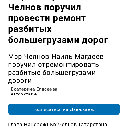
Челнов поручил
провести ремонт
разбитых
большегрузами дорог
Мэр Челнов Наиль Магдеев
поручил отремонтировать
разбитые большегрузами
дороги
Екатерина Елисеева
Автор статьи
Подписаться на Дзен.канал
Глава Набережных Челнов Татарстана