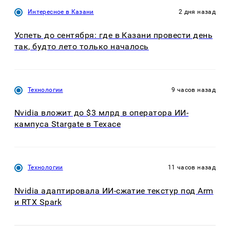
Интересное в Казани
2 дня назад
Успеть до сентября: где в Казани провести день
так, будто лето только началось
Технологии
9 часов назад
Nvidia вложит до $3 млрд в оператора ИИ-
кампуса Stargate в Техасе
Технологии
11 часов назад
Nvidia адаптировала ИИ-сжатие текстур под Arm
и RTX Spark