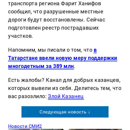
транспорта региона Фарит Ханифов
сообщил, что разрушенные местные
дороги будут восстановлены. Сейчас
подготовлен реестр пострадавших
участков.
Напомним, мы писали о том, что
в
Татарстане ввели новую меру поддержки
многодетным за 389 млн
.
Есть жалобы? Канал для добрых казанцев,
которых вывели из себя. Делитеcь тем, что
вас разозлило:
Злой Казанец
Следующая новость ↓
Новости СМИ2