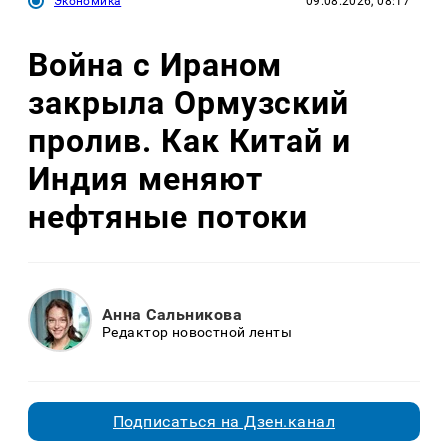
Экономика
09.08.2026, 08:17
Война с Ираном
закрыла Ормузский
пролив. Как Китай и
Индия меняют
нефтяные потоки
Анна Сальникова
Редактор новостной ленты
Подписаться на Дзен.канал