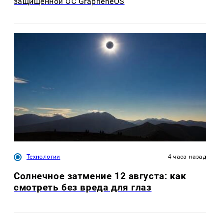
защищённой ОС GrapheneOS
Технологии
4 часа назад
Солнечное затмение 12 августа: как
смотреть без вреда для глаз