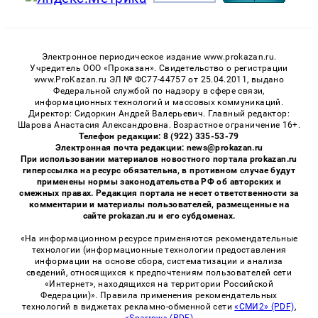
Электронное периодическое издание www.prokazan.ru.
Учредитель ООО «Проказан». Cвидетельство о регистрации
www.ProKazan.ru ЭЛ № ФС77-44757 от 25.04.2011, выдано
Федеральной службой по надзору в сфере связи,
информационных технологий и массовых коммуникаций.
Директор: Сидоркин Андрей Валерьевич. Главный редактор:
Шарова Анастасия Александровна. Возрастное ограничение 16+.
Телефон редакции: 8 (922) 335-53-79
Электронная почта редакции: news@prokazan.ru
При использовании материалов новостного портала prokazan.ru
гиперссылка на ресурс обязательна, в противном случае будут
применены нормы законодательства РФ об авторских и
смежных правах. Редакция портала не несет ответственности за
комментарии и материалы пользователей, размещенные на
сайте prokazan.ru и его субдоменах.
«На информационном ресурсе применяются рекомендательные
технологии (информационные технологии предоставления
информации на основе сбора, систематизации и анализа
сведений, относящихся к предпочтениям пользователей сети
«Интернет», находящихся на территории Российской
Федерации)». Правила применения рекомендательных
технологий в виджетах рекламно-обменной сети
«СМИ2» (PDF)
,
«Sparrow» (PDF)