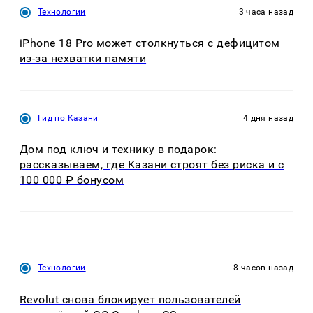
Технологии
3 часа назад
iPhone 18 Pro может столкнуться с дефицитом
из-за нехватки памяти
Гид по Казани
4 дня назад
Дом под ключ и технику в подарок:
рассказываем, где Казани строят без риска и с
100 000 ₽ бонусом
Технологии
8 часов назад
Revolut снова блокирует пользователей