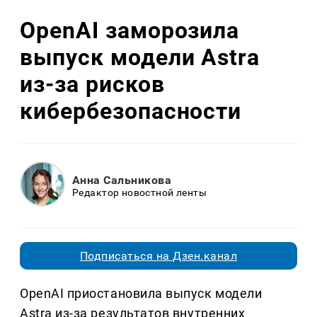
OpenAI заморозила
выпуск модели Astra
из-за рисков
кибербезопасности
Анна Сальникова
Редактор новостной ленты
Подписаться на Дзен.канал
OpenAI приостановила выпуск модели
Astra из-за результатов внутренних