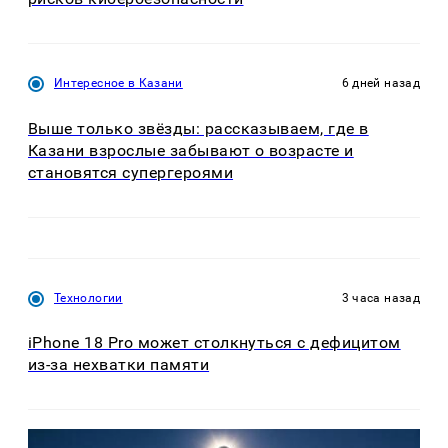
Интересное в Казани
6 дней назад
Выше только звёзды: рассказываем, где в
Казани взрослые забывают о возрасте и
становятся супергероями
Технологии
3 часа назад
iPhone 18 Pro может столкнуться с дефицитом
из-за нехватки памяти