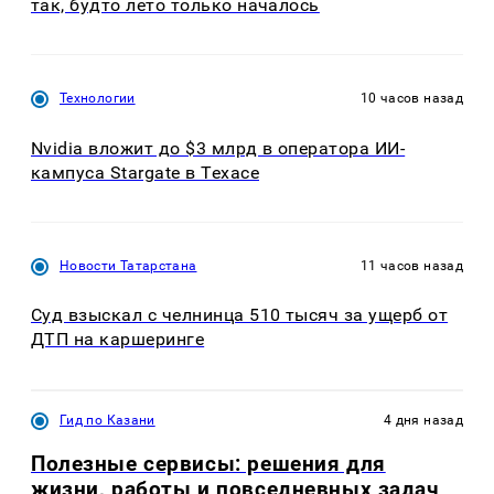
так, будто лето только началось
Технологии
10 часов назад
Nvidia вложит до $3 млрд в оператора ИИ-
кампуса Stargate в Техасе
Новости Татарстана
11 часов назад
Суд взыскал с челнинца 510 тысяч за ущерб от
ДТП на каршеринге
Гид по Казани
4 дня назад
Полезные сервисы: решения для
жизни, работы и повседневных задач