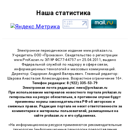
Наша статистика
Электронное периодическое издание www.prokazan.ru.
Учредитель ООО «Проказан». Cвидетельство о регистрации
www.ProKazan.ru ЭЛ № ФС77-44757 от 25.04.2011, выдано
Федеральной службой по надзору в сфере связи,
информационных технологий и массовых коммуникаций.
Директор: Сидоркин Андрей Валерьевич. Главный редактор:
Шарова Анастасия Александровна. Возрастное ограничение 16+.
Телефон редакции: 8 (922) 335-53-79
Электронная почта редакции: news@prokazan.ru
При использовании материалов новостного портала prokazan.ru
гиперссылка на ресурс обязательна, в противном случае будут
применены нормы законодательства РФ об авторских и
смежных правах. Редакция портала не несет ответственности за
комментарии и материалы пользователей, размещенные на
сайте prokazan.ru и его субдоменах.
«На информационном ресурсе применяются рекомендательные
технологии (информационные технологии предоставления