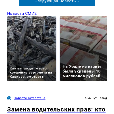
Следующая новость ↓
Новости СМИ2
На Урале из казны
Как выглядит место
были украдены 18
крушение вертолета на
миллионов рублей
Кавказе: смотреть
Новости Татарстана
5 минут назад
Замена водительских прав: кто